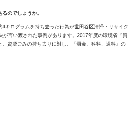
あるのでしょうか。
約4キログラムを持ち去った行為が世田谷区清掃・リサイク
決が言い渡された事例があります。2017年度の環境省『資
と、資源ごみの持ち去りに対し、『罰金、科料、過料』の