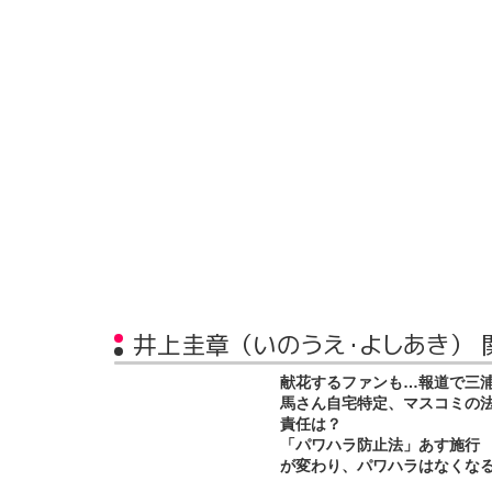
井上圭章（いのうえ・よしあき） 
献花するファンも…報道で三
馬さん自宅特定、マスコミの
責任は？
「パワハラ防止法」あす施行
が変わり、パワハラはなくな