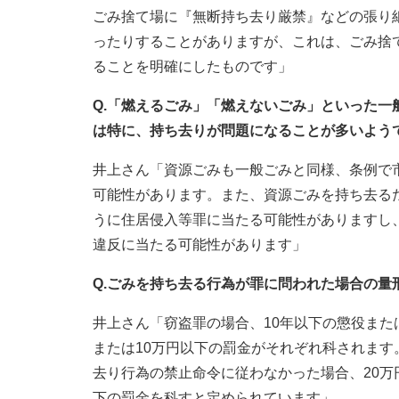
ごみ捨て場に『無断持ち去り厳禁』などの張り
ったりすることがありますが、これは、ごみ捨
ることを明確にしたものです」
Q.「燃えるごみ」「燃えないごみ」といった
は特に、持ち去りが問題になることが多いよう
井上さん「資源ごみも一般ごみと同様、条例で
可能性があります。また、資源ごみを持ち去る
うに住居侵入等罪に当たる可能性がありますし
違反に当たる可能性があります」
Q.ごみを持ち去る行為が罪に問われた場合の量
井上さん「窃盗罪の場合、10年以下の懲役また
または10万円以下の罰金がそれぞれ科されま
去り行為の禁止命令に従わなかった場合、20万
下の罰金を科すと定められています」