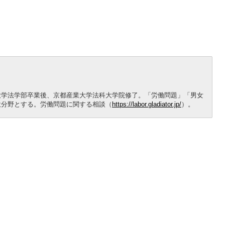
大学法学部卒業後、京都産業大学法科大学院修了。「労働問題」「男女
意分野とする。労働問題に関する相談（
https://labor.gladiator.jp/
）。