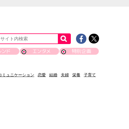
レンド
エンタメ
特別企画
コミュニケーション
恋愛
結婚
夫婦
栄養
子育て