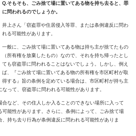
Q.そもそも、ごみ捨て場に置いてある物を持ち去ると、罪
に問われるのでしょうか。
井上さん「窃盗罪や住居侵入等罪、または条例違反に問わ
れる可能性があります。
一般に、ごみ捨て場に置いてある物は持ち主が捨てたもの
（所有権を放棄したもの）なので、それを持ち帰ったとし
ても窃盗罪に問われることはないでしょう。しかし、例え
ば、『ごみ捨て場に置いてある物の所有権を市区町村が取
得する』旨の条例を定めている場合は、市区町村が持ち主
になって、窃盗罪に問われる可能性があります。
場合など、その住人しか入ることのできない場所に入って
る可能性があります。さらに、条例によって、ごみ捨て場
合、持ち去り行為が条例違反に問われる可能性がありま