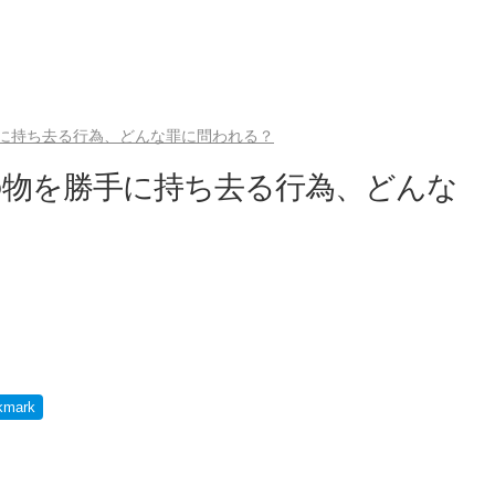
に持ち去る行為、どんな罪に問われる？
の物を勝手に持ち去る行為、どんな
）
kmark