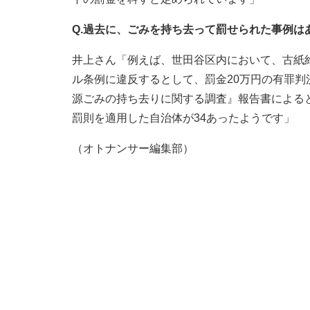
Q.過去に、ごみを持ち去って罰せられた事例は
井上さん「例えば、世田谷区内において、古紙
ル条例に違反するとして、罰金20万円の有罪判
源ごみの持ち去りに関する調査』報告書による
罰則を適用した自治体が34あったようです」
（オトナンサー編集部）