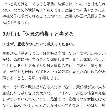
いいと聞くけど、そもそも家族に理解されていないと甘えられ
ない」などの体験談も多くあります。産後うつを防ぐために夫
や祖父母に求められることについて、産婦人科医の尾西芳子さ
んに聞きました。
3カ月は「休息の時期」と考える
Q.まず、産後うつについて教えてください。
尾西さん「産後うつは、妊娠時に増加していた女性ホルモンが
産後、急激に減少することで発症します。また、家族が増えた
ことによる生活スタイルや対人関係の変化、予測不可能な育
児、子どもを危険から守るという緊張感が続くために疲労が蓄
積することも、発症に影響します。
元々、うつ病の既往歴がある人だけでなく、責任感が強い人や
産後に引っ越しなどの大きなライフイベントがある場合も発症
しやすいといわれています。最近では、産後うつが女性だけで
なく、新米パパもかかることが分かってきており、やはり、環