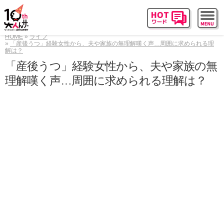
HOME
ライフ
「産後うつ」経験女性から、夫や家族の無理解嘆く声…周囲に求められる理
解は？
「産後うつ」経験女性から、夫や家族の無
理解嘆く声…周囲に求められる理解は？