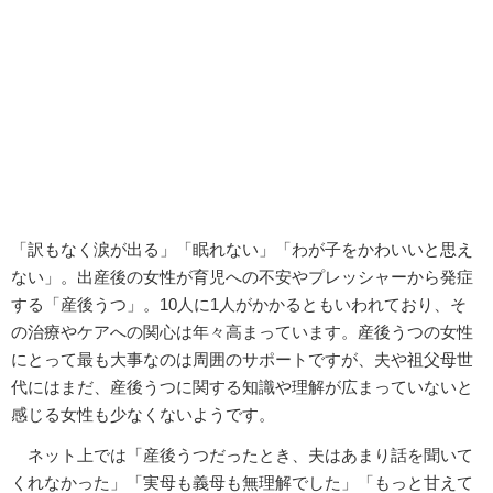
「訳もなく涙が出る」「眠れない」「わが子をかわいいと思え
ない」。出産後の女性が育児への不安やプレッシャーから発症
する「産後うつ」。10人に1人がかかるともいわれており、そ
の治療やケアへの関心は年々高まっています。産後うつの女性
にとって最も大事なのは周囲のサポートですが、夫や祖父母世
代にはまだ、産後うつに関する知識や理解が広まっていないと
感じる女性も少なくないようです。
ネット上では「産後うつだったとき、夫はあまり話を聞いて
くれなかった」「実母も義母も無理解でした」「もっと甘えて