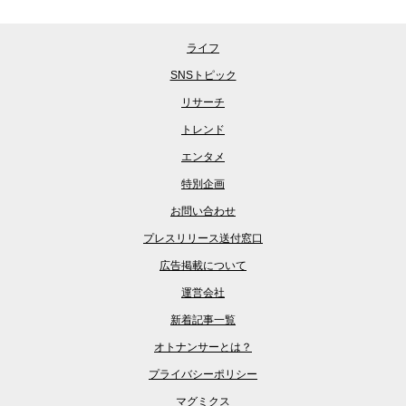
ライフ
SNSトピック
リサーチ
トレンド
エンタメ
特別企画
お問い合わせ
プレスリリース送付窓口
広告掲載について
運営会社
新着記事一覧
オトナンサーとは？
プライバシーポリシー
マグミクス