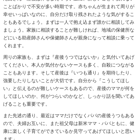
ことばかりで不安が多い時期です。赤ちゃんが生まれて周りが
幸せいっぱいなのに、自分だけ取り残されたような気がするこ
ともあるでしょう。まずは一人で抱え込まず誰かに相談してみ
ましょう。家族に相談することが難しければ、地域の保健所な
どにいる助産師さんや保健師さんが親身になって相談に乗って
くれます。
周りの家族も、まずは『産後うつではないか』と気付いてあげ
てください。本人が気付かないケースも多く、自殺につながる
こともあります。そして産後は『いつも通り』を期待したり、
強要したりしないことが大切です。自分から『こうしてほし
い』と伝えるのが難しいケースもあるので、産後のママが何を
してほしいのか、何がつらいのかなど、しっかり話を聞いてあ
げることも重要です。
また先述の通り、最近はママだけでなくパパの産後うつもある
ので、夫婦お互いに、また祖父母は新米ママ・パパともに、健
康に楽しく子育てができているか見守ってあげてほしいと思い
ます」