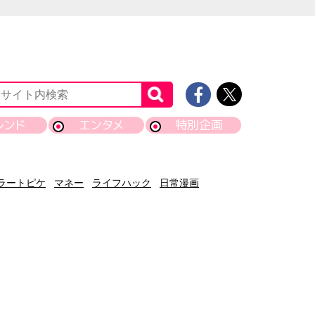
レンド
エンタメ
特別企画
ラートピケ
マネー
ライフハック
日常漫画