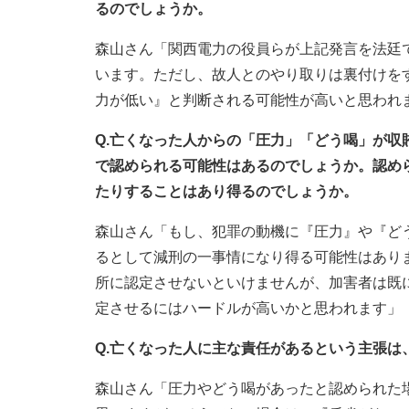
るのでしょうか。
森山さん「関西電力の役員らが上記発言を法廷
います。ただし、故人とのやり取りは裏付けを
力が低い』と判断される可能性が高いと思われ
Q.亡くなった人からの「圧力」「どう喝」が
で認められる可能性はあるのでしょうか。認め
たりすることはあり得るのでしょうか。
森山さん「もし、犯罪の動機に『圧力』や『ど
るとして減刑の一事情になり得る可能性はあり
所に認定させないといけませんが、加害者は既
定させるにはハードルが高いかと思われます」
Q.亡くなった人に主な責任があるという主張
森山さん「圧力やどう喝があったと認められた