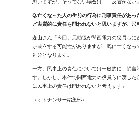
思いますが、そうでない場合は、『反省がない
Q.亡くなった人の生前の行為に刑事責任があ
ど実質的に責任を問われないと思いますが、民
森山さん「今回、元助役が関西電力の役員らに金
が成立する可能性がありますが、既に亡くなっ
処分となります。
一方、民事上の責任については一般的に、損害
す。しかし、本件で関西電力の役員らに渡した
に民事上の責任は問われないと考えます」
（オトナンサー編集部）