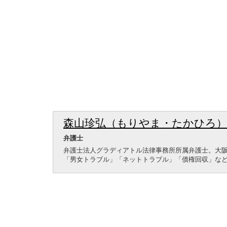
森山珍弘（もりやま・たかひろ）
弁護士
弁護士法人グラディアトル法律事務所所属弁護士。大
「男女トラブル」「ネットトラブル」「債権回収」な