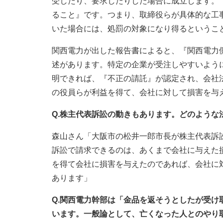
受したり、要求したりした場合に成立します。
ること』です。つまり、取締役らが具体的な工
いた場合には、処罰の対象になり得るというこ
関西電力が出した報告書によると、『関西電力
述があります。特定の企業が受注しやすいよう
明できれば、『不正の請託』が認定され、会社
の役員らが利益を得て、会社に対して損害を与
Q.株主代表訴訟の動きもあります。どのような
森山さん「大阪市の松井一郎市長が株主代表訴
訴訟で請求できるのは、あくまで会社に与えた
を得て会社に損害を与えたのであれば、会社に対
あります」
Q.関西電力幹部は「金品を返そうとしたが受
います。一般論として、亡くなった人とのやり