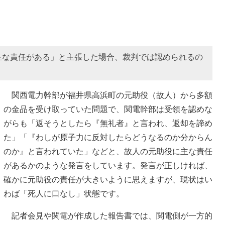
主な責任がある」と主張した場合、裁判では認められるの
関西電力幹部が福井県高浜町の元助役（故人）から多額
の金品を受け取っていた問題で、関電幹部は受領を認めな
がらも「返そうとしたら『無礼者』と言われ、返却を諦め
た」「『わしが原子力に反対したらどうなるのか分からん
のか』と言われていた」などと、故人の元助役に主な責任
があるかのような発言をしています。発言が正しければ、
確かに元助役の責任が大きいように思えますが、現状はい
わば「死人に口なし」状態です。
記者会見や関電が作成した報告書では、関電側が一方的