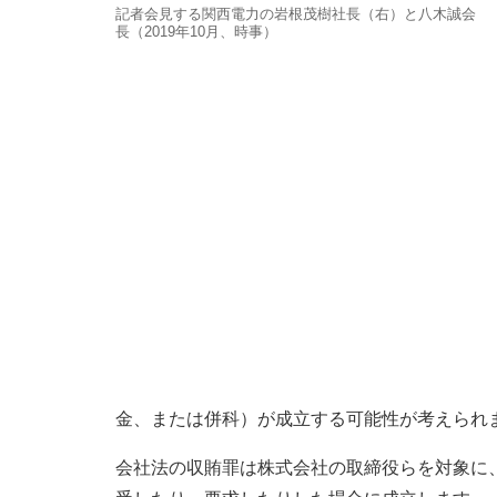
記者会見する関西電力の岩根茂樹社長（右）と八木誠会
長（2019年10月、時事）
金、または併科）が成立する可能性が考えられ
会社法の収賄罪は株式会社の取締役らを対象に