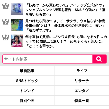
「転売ヤーから買わないで」アイラップ公式が“ウォ
ッシャブルタンク”増産を報告 SNS「心強い」「落
ち着いたら買う」
見つけたら踏みつぶして…サクラ、ウメ枯らす“特定
外来生物”とは？ 鈴木農水相の注意喚起に「怖い」
「迷わずつぶす」
年を重ねて貧相に…“シワ＆面長”も気になる女性→カ
ットで10歳以上若返り！？「めちゃくちゃ美人に」
「とっても華やか」
最新記事
ライフ
SNSトピック
リサーチ
トレンド
エンタメ
特別企画
特集一覧