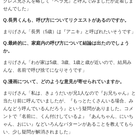
クレス兄さんを略して『ヘラ兄』と呼んでみましたが定着しま
せんでした」
Q.長男くんも、呼び方についてリクエストがあるのですか。
まりげさん「長男（5歳）は『アニキ』と呼ばれたいそうです」
Q.最終的に、家庭内の呼び方について結論は出たのでしょう
か。
まりげさん「わが家は5歳、3歳、1歳と歳が近いので、結局み
んな、名前で呼び捨てになりそうです」
Q.漫画について、どのような意見が寄せられていますか。
まりげさん「私は、きょうだいが兄1人なので『お兄ちゃん』と
当たり前に呼んでいましたが、『もっとたくさんいる場合、み
んなどう呼んでいるんだろう』という疑問がありました。コメ
ントで『名前に、くん付けしているよ』『あんちゃん、にいち
ゃん、おにい』などいろんなパターンがあることを教えてもら
い、少し疑問が解消されました」