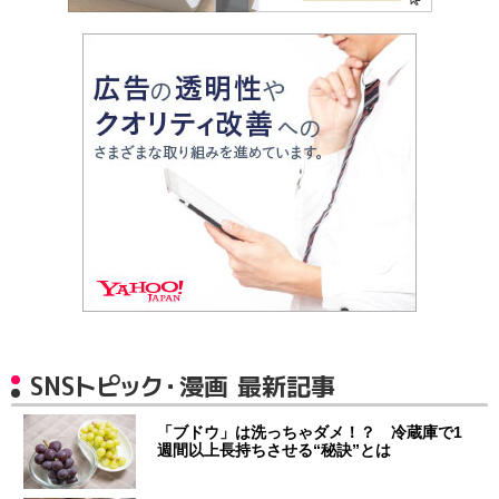
SNSトピック・漫画 最新記事
「ブドウ」は洗っちゃダメ！？ 冷蔵庫で1
週間以上長持ちさせる“秘訣”とは