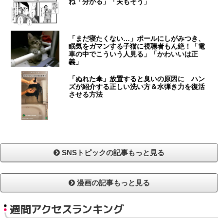
ね「分かる」「夫もそう」
「まだ寝たくない…」ポールにしがみつき、
眠気をガマンする子猫に視聴者もん絶！「電
車の中でこういう人見る」「かわいいは正
義」
「ぬれた傘」放置すると臭いの原因に ハン
ズが紹介する正しい洗い方＆水弾き力を復活
させる方法
SNSトピックの記事もっと見る
漫画の記事もっと見る
週間アクセスランキング