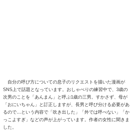
自分の呼び方についての息子のリクエストを描いた漫画が
SNS上で話題となっています。おしゃべりの練習中で、3歳の
次男のことを「あんまん」と呼ぶ1歳の三男。すかさず、母が
「おにいちゃん」と訂正しますが、長男と呼び分ける必要があ
るので…という内容で「吹き出した」「外では呼べない」「か
っこよすぎ」などの声が上がっています。作者の女性に聞きま
した。