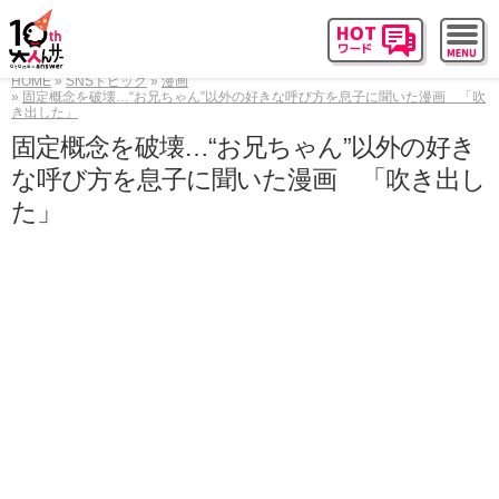
HOME
SNSトピック
漫画
固定概念を破壊…“お兄ちゃん”以外の好きな呼び方を息子に聞いた漫画 「吹
き出した」
固定概念を破壊…“お兄ちゃん”以外の好き
な呼び方を息子に聞いた漫画 「吹き出し
た」