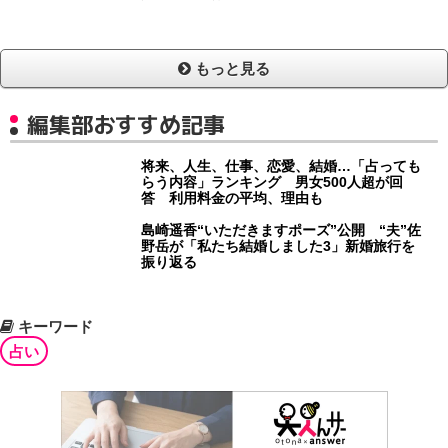
もっと見る
編集部おすすめ記事
将来、人生、仕事、恋愛、結婚…「占っても
らう内容」ランキング 男女500人超が回
答 利用料金の平均、理由も
島崎遥香“いただきますポーズ”公開 “夫”佐
野岳が「私たち結婚しました3」新婚旅行を
振り返る
キーワード
占い