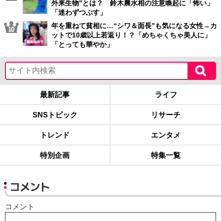
外来生物”とは？ 鈴木農水相の注意喚起に「怖い」
「迷わずつぶす」
年を重ねて貧相に…“シワ＆面長”も気になる女性→カ
ットで10歳以上若返り！？「めちゃくちゃ美人に」
「とっても華やか」
最新記事
ライフ
SNSトピック
リサーチ
トレンド
エンタメ
特別企画
特集一覧
コメント
コメント