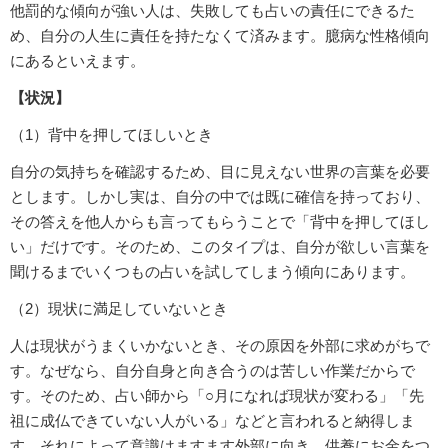
他罰的な傾向が強い人は、失敗しても占いの責任にできるた
め、自分の人生に責任を持たなくて済みます。臆病な性格傾向
にあるといえます。
【状況】
（1）背中を押してほしいとき
自分の気持ちを確認するため、目に見えない世界の言葉を必要
とします。しかし実は、自分の中では既に確信を持っており、
その答えを他人からも言ってもらうことで「背中を押してほし
い」だけです。そのため、このタイプは、自分が欲しい言葉を
聞けるまでいくつもの占いを試してしまう傾向にあります。
（2）現状に満足していないとき
人は現状がうまくいかないとき、その原因を外部に求めがちで
す。なぜなら、自分自身と向き合うのは苦しい作業だからで
す。そのため、占い師から「○月になれば現状が変わる」「先
祖に成仏できていない人がいる」などと言われると納得しま
す。それによって意識はますます外部に向き、供養にお金をつ