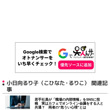
小日向るり子（こひなた・るりこ） 関連記
事
若手社員が「職場の内部情報」をSNSに投
稿 実はカフェでオンライン会議をする人と
共通？ 両者の“危うい心理”とは