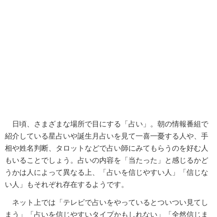
日頃、さまざまな場所で目にする「占い」。朝の情報番組で
紹介している星占いや誕生月占いを見て一喜一憂する人や、手
相や姓名判断、タロットなどで占い師にみてもらうのを好む人
もいることでしょう。占いの内容を「当たった」と感じるかど
うかは人によって異なる上、「占いを信じやすい人」「信じな
い人」もそれぞれ存在するようです。
ネット上では「テレビで占いをやっているとついつい見てし
まう」「占いを信じやすいタイプかもしれない」「全然信じま