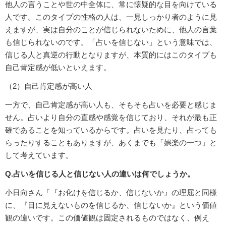
他人の言うことや世の中全体に、常に懐疑的な目を向けている
人です。このタイプの性格の人は、一見しっかり者のように見
えますが、実は自分のことが信じられないために、他人の言葉
も信じられないのです。「占いを信じない」という意味では、
信じる人と真逆の行動となりますが、本質的にはこのタイプも
自己肯定感が低いといえます。
（2）自己肯定感が高い人
一方で、自己肯定感が高い人も、そもそも占いを必要と感じま
せん。占いより自分の直感や感覚を信じており、それが最も正
確であることを知っているからです。占いを見たり、占っても
らったりすることもありますが、あくまでも「娯楽の一つ」と
して考えています。
Q.占いを信じる人と信じない人の違いは何でしょうか。
小日向さん「『お化けを信じるか、信じないか』の理屈と同様
に、『目に見えないものを信じるか、信じないか』という価値
観の違いです。この価値観は固定されるものではなく、例え