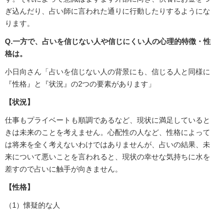
ぎ込んだり、占い師に言われた通りに行動したりするようにな
ります。
Q.一方で、占いを信じない人や信じにくい人の心理的特徴・性
格は。
小日向さん「占いを信じない人の背景にも、信じる人と同様に
『性格』と『状況』の2つの要素があります」
【状況】
仕事もプライベートも順調であるなど、現状に満足していると
きは未来のことを考えません。心配性の人など、性格によって
は将来を全く考えないわけではありませんが、占いの結果、未
来について悪いことを言われると、現状の幸せな気持ちに水を
差すので占いに触手が向きません。
【性格】
（1）懐疑的な人