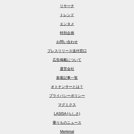
リサーチ
トレンド
エンタメ
特別企画
お問い合わせ
プレスリリース送付窓口
広告掲載について
運営会社
新着記事一覧
オトナンサーとは？
プライバシーポリシー
マグミクス
LASISA (らしさ)
乗りものニュース
Merkmal