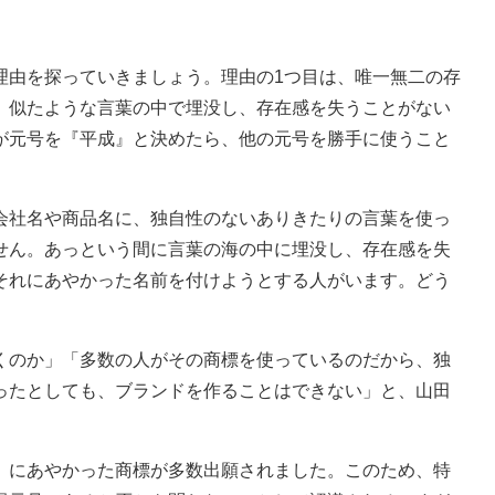
理由を探っていきましょう。理由の1つ目は、唯一無二の存
、似たような言葉の中で埋没し、存在感を失うことがない
が元号を『平成』と決めたら、他の元号を勝手に使うこと
会社名や商品名に、独自性のないありきたりの言葉を使っ
せん。あっという間に言葉の海の中に埋没し、存在感を失
それにあやかった名前を付けようとする人がいます。どう
くのか」「多数の人がその商標を使っているのだから、独
ったとしても、ブランドを作ることはできない」と、山田
』にあやかった商標が多数出願されました。このため、特