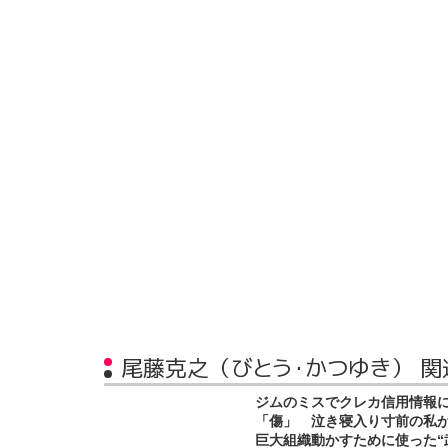
尾藤克之（びとう・かつゆき） 関
ジムのミスでクレカ信用情報
「傷」 泣き寝入り寸前の私
巨大組織動かすために使った“