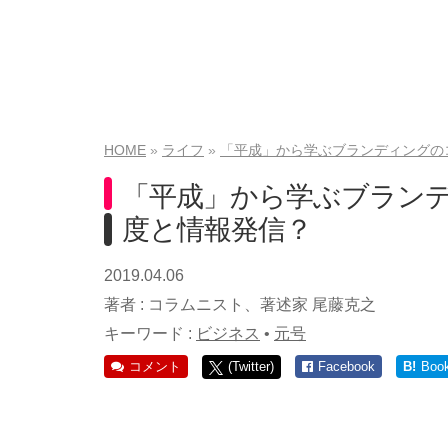
HOME
ライフ
「平成」から学ぶブランディングの
「平成」から学ぶブラン
度と情報発信？
2019.04.06
著者 :
コラムニスト、著述家 尾藤克之
キーワード :
ビジネス
•
元号
コメント
(Twitter)
Facebook
B!
Boo