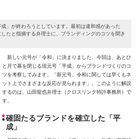
平成」が終わろうとしています。最初は違和感があった
立したと指摘する弁理士に、ブランディングのコツを聞き
新しい元号が「令和」に決まりました。今回は、あとひ
と月で幕を閉じる現元号「平成」からブランドづくりのコ
ツを考察してみます。「新元号、令和に関しては早くもネ
ット上でさまざまな反応が見られます」。このように解説
するのは、山田龍也弁理士（クロスリンク特許事務所）で
す。
確固たるブランドを確立した「平
成」