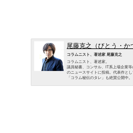
尾藤克之（びとう・か
コラムニスト、著述家 尾藤克之
コラムニスト、著述家。
議員秘書、コンサル、IT系上場企業
のニュースサイトに投稿。代表作とし
「コラム秘伝のタレ」も絶賛公開中。