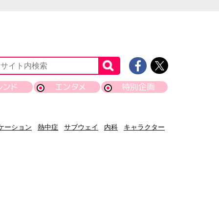
レンド
エンタメ
特別企画
ケーション
熱中症
サブウェイ
内科
キャラクター