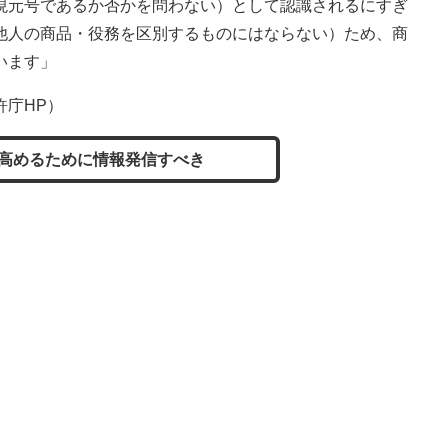
現元号であるか否かを問わない）として認識されるにすぎ
他人の商品・役務を区別するものにはならない）ため、商
います」
許庁HP）
高めるために情報発信すべき