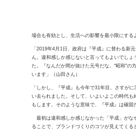
場合も有効とし、生活への影響を最小限にする
「2019年4月1日、政府は『平成』に替わる
ん。違和感しか感じないと言ってもよいでしょ
た。『なんだか間が抜けた元号だな。“昭和”の
います」（山田さん）
「しかし、『平成』も今年で31年目。さすがに
い去られました。そして、いよいよこの時代も
もします。そのような意味で、『平成』は確固
最初は違和感しか感じなかった「平成」がなぜ
ることで、ブランドづくりのコツが見えてくる