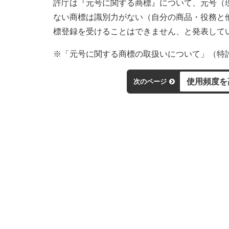
許庁は『元号に関する商標』について、元号（
ない商標は識別力がない（自分の商品・役務と
標登録を受けることはできません、と発表して
※「元号に関する商標の取扱いについて」（特
使用頻度を
次のページ