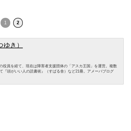
1
2
つゆき）
等の役員を経て、現在は障害者支援団体の「アスカ王国」を運営。複数
て『頭がいい人の読書術』（すばる舎）など21冊。アメーバブログ