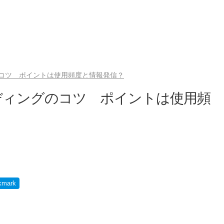
コツ ポイントは使用頻度と情報発信？
ディングのコツ ポイントは使用頻
kmark