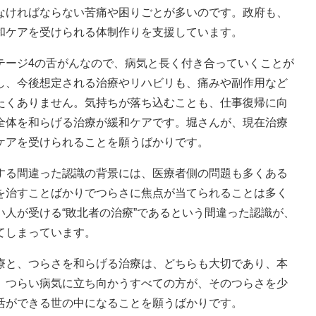
なければならない苦痛や困りごとが多いのです。政府も、
和ケアを受けられる体制作りを支援しています。
ージ4の舌がんなので、病気と長く付き合っていくことが
し、今後想定される治療やリハビリも、痛みや副作用など
たくありません。気持ちが落ち込むことも、仕事復帰に向
全体を和らげる治療が緩和ケアです。堀さんが、現在治療
ケアを受けられることを願うばかりです。
る間違った認識の背景には、医療者側の問題も多くある
を治すことばかりでつらさに焦点が当てられることは多く
人が受ける“敗北者の治療”であるという間違った認識が、
てしまっています。
と、つらさを和らげる治療は、どちらも大切であり、本
、つらい病気に立ち向かうすべての方が、そのつらさを少
活ができる世の中になることを願うばかりです。