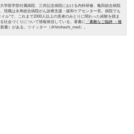
大学医学部付属病院、三井記念病院における内科研修、亀田総合病院
、現職は永寿総合病院がん診療支援・緩和ケアセンター長。病院でも
イル”で、これまで2000人以上の患者のみとりに関わった経験を踏ま
る社会づくりについて情報発信している。著書に
「素敵なご臨終 －後
P新書）がある。ツイッター（＠hirohashi_med）。