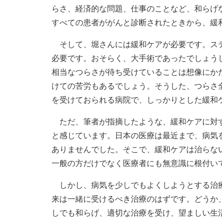
らさ、経済的な問題、仕事のことなど、和らげ
すべての患者ががんと診断されたときから、緩
そして、堀さんには緩和ケアが必要です。ステ
必要です。おそらく、大手術であったでしょう
相当なつらさが待ち受けていることは想像にか
けての苦労もあるでしょう。そうした、つらさ
を受けておられる病院で、しっかりとした緩和
ただ、筆者が指摘したような、緩和ケアに対す
と感じています。日本の医療は最近まで、病気
ありませんでした。そこで、緩和ケアは治らない
一般の方だけでなく医療者にも無意識に根付い
しかし、病気を少しでもよくしようとする治療
来は一緒に受けるべき治療のはずです。どうか
しでも和らげ、適切な治療を受け、望ましい生