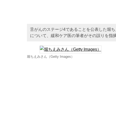
舌がんのステージ4であることを公表した堀
について、緩和ケア医の筆者がその誤りを指
堀ちえみさん（Getty Images）