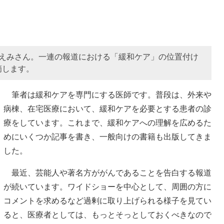
ちえみさん。一連の報道における「緩和ケア」の位置付け
摘します。
筆者は緩和ケアを専門にする医師です。普段は、外来や
病棟、在宅医療において、緩和ケアを必要とする患者の診
療をしています。これまで、緩和ケアへの理解を広めるた
めにいくつか記事を書き、一般向けの書籍も出版してきま
した。
最近、芸能人や著名方ががんであることを告白する報道
が続いています。ワイドショーを中心として、周囲の方に
コメントを求めるなど過剰に取り上げられる様子を見てい
ると、医療者としては、もっとそっとしておくべきなので