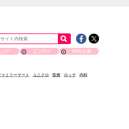
レンド
エンタメ
特別企画
ファミリーマート
ユニクロ
医療
ロッテ
内科