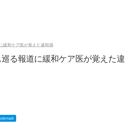
に緩和ケア医が覚えた違和感
ん巡る報道に緩和ケア医が覚えた違
ookmark