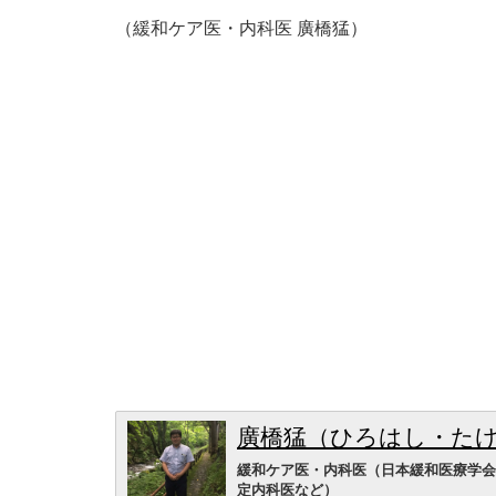
（緩和ケア医・内科医 廣橋猛）
廣橋猛（ひろはし・た
緩和ケア医・内科医（日本緩和医療学会
定内科医など）