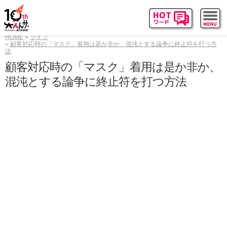
HOME
ライフ
顧客対応時の「マスク」着用は是か非か、混沌とする論争に終止符を打つ方
法
顧客対応時の「マスク」着用は是か非か、
混沌とする論争に終止符を打つ方法