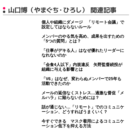
山口博（やまぐち・ひろし） 関連記事
個人や組織にダメージ 「リモート会議」で
設定してはならないルール
メンバーのやる気を高め、成果を出すための
「5つの質問」とは？
「仕事がデキる人」はなぜ優れたリーダーに
なれないのか
「会食4人以下」内規違反 矢野監督続投が
組織に与える影響とは
「V6」はなぜ、変わらぬメンバーで25年も
活動できたのか
メールの返信なくストレス…過激な督促「メ
ルハラ」に陥らないためには？
話が通じない…「リモート」でのコミュニケ
ーション、どうすればうまくいく？
今すぐできる マスク着用によるコミュニケ
ーション低下を抑える方法