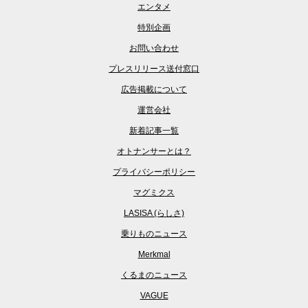
エンタメ
特別企画
お問い合わせ
プレスリリース送付窓口
広告掲載について
運営会社
新着記事一覧
オトナンサーとは？
プライバシーポリシー
マグミクス
LASISA (らしさ)
乗りものニュース
Merkmal
くるまのニュース
VAGUE