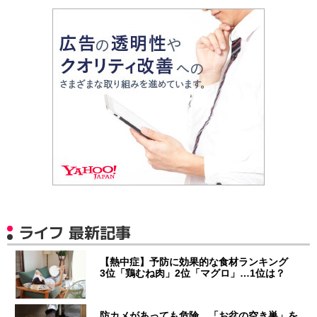
ライフ 最新記事
【熱中症】予防に効果的な食材ランキング
3位「鶏むね肉」2位「マグロ」…1位は？
防カメがあっても危険…「お盆の空き巣」を