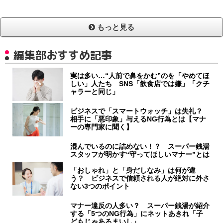
もっと見る
編集部おすすめ記事
実は多い…“人前で鼻をかむ”のを「やめてほ
しい」人たち SNS「飲食店では嫌」「クチ
ャラーと同じ」
ビジネスで「スマートウォッチ」は失礼？
相手に「悪印象」与えるNG行為とは【マナ
ーの専門家に聞く】
混んでいるのに詰めない！？ スーパー銭湯
スタッフが明かす“守ってほしいマナー”とは
「おしゃれ」と「身だしなみ」は何が違
う？ ビジネスで信頼される人が絶対に外さ
ない3つのポイント
マナー違反の人多い？ スーパー銭湯が紹介
する「5つのNG行為」にネットあきれ「子
どもじゃあるまいし」