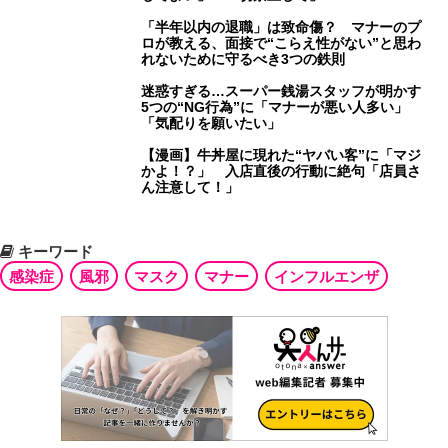
「半年以内の退職」は致命傷？ マナーのプ
ロが教える、面接で“こらえ性がない”と思わ
れないために守るべき3つの鉄則
迷惑すぎる…スーパー銭湯スタッフが明かす
5つの“NG行為”に「マナーが悪い人多い」
「気配りを願いたい」
【漫画】牛丼屋に現れた“ヤバい客”に「マジ
かよ！？」 入店直後の行動に絶句「店員さ
ん注意して！」
キーワード
感染症
風邪
マスク
マナー
インフルエンザ