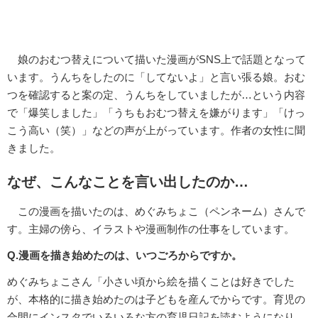
娘のおむつ替えについて描いた漫画がSNS上で話題となって
います。うんちをしたのに「してないよ」と言い張る娘。おむ
つを確認すると案の定、うんちをしていましたが…という内容
で「爆笑しました」「うちもおむつ替えを嫌がります」「けっ
こう高い（笑）」などの声が上がっています。作者の女性に聞
きました。
なぜ、こんなことを言い出したのか…
この漫画を描いたのは、めぐみちょこ（ペンネーム）さんで
す。主婦の傍ら、イラストや漫画制作の仕事をしています。
Q.漫画を描き始めたのは、いつごろからですか。
めぐみちょこさん「小さい頃から絵を描くことは好きでした
が、本格的に描き始めたのは子どもを産んでからです。育児の
合間にインスタでいろいろな方の育児日記を読むようになり、