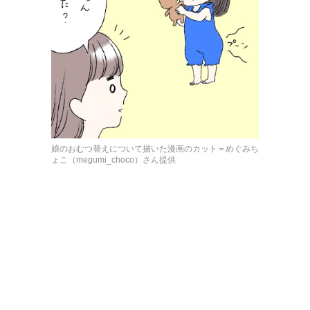
娘のおむつ替えについて描いた漫画のカット＝めぐみち
ょこ（megumi_choco）さん提供