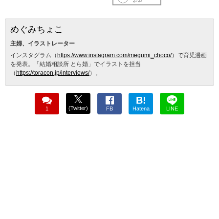
めぐみちょこ
主婦、イラストレーター
インスタグラム（
https://www.instagram.com/megumi_choco/
）で育児漫画
を発表。「結婚相談所 とら婚」でイラストを担当
（
https://toracon.jp/interviews/
）。
B!
(Twitter)
1
FB
Hatena
LINE