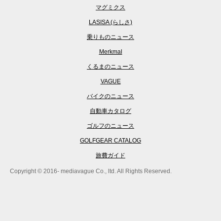
マグミクス
LASISA (らしさ)
乗りものニュース
Merkmal
くるまのニュース
VAGUE
バイクのニュース
自動車カタログ
ゴルフのニュース
GOLFGEAR CATALOG
旅費ガイド
Copyright © 2016- mediavague Co., ltd. All Rights Reserved.