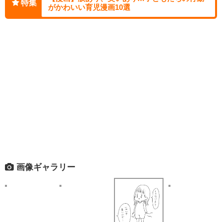
特集
がかわいい育児漫画10選
画像ギャラリー