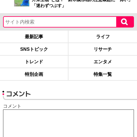
「迷わずつぶす」
最新記事
ライフ
SNSトピック
リサーチ
トレンド
エンタメ
特別企画
特集一覧
コメント
コメント