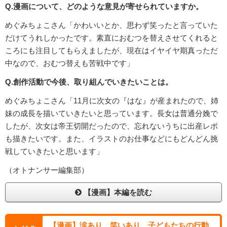
Q.漫画について、どのような意見が寄せられていますか。
めぐみちょこさん「かわいいとか、思わず笑ったと言っていた
だけてうれしかったです。素直におむつを替えさせてくれると
ころにも注目してもらえましたが、現在はイヤイヤ期真っただ
中なので、おむつ替えも苦戦中です」
Q.創作活動で今後、取り組んでいきたいことは。
めぐみちょこさん「11月に次女の『はな』が産まれたので、姉
妹の成長を描いていきたいと思っています。長女は普通分娩で
したが、次女は帝王切開だったので、忘れないうちに出産レポ
も描きたいです。また、イラストのお仕事などにもどんどん挑
戦していきたいと思います」
（オトナンサー編集部）
【漫画】本編を読む
【漫画】涙あり、笑いあり…子どもたちの行動