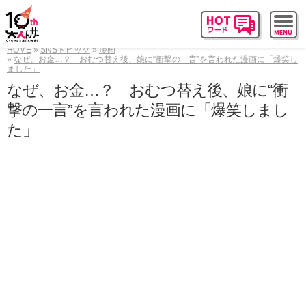
HOME
SNSトピック
漫画
なぜ、お金…？ おむつ替え後、娘に“衝撃の一言”を言われた漫画に「爆笑し
ました」
なぜ、お金…？ おむつ替え後、娘に“衝
撃の一言”を言われた漫画に「爆笑しまし
た」