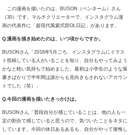
この漫画を描いたのは、BUSON（ペンネーム）さん
（30）です。マルチクリエーターで、インスタグラム漫
画の代表作に「超現代風紫式部OL日記」があります。
Q.漫画を描き始めたのは、いつ頃からですか。
BUSONさん「2016年5月ごろ、インスタグラムにイラス
ト投稿している人がいることを知り、自分もやってみよう
かなと軽い気持ちで始めました。最初は小学生のような落
書きばかりで半年間は誰からも見向きもされないアカウン
トでした（笑）」
Q.今回の漫画を描いたきっかけは。
BUSONさん「普段自分が感じていることは、他の人も一
定の割合で感じていると思うので、気づいたことをネタに
しています。今回の休日あるあるも、自分がやって後悔し