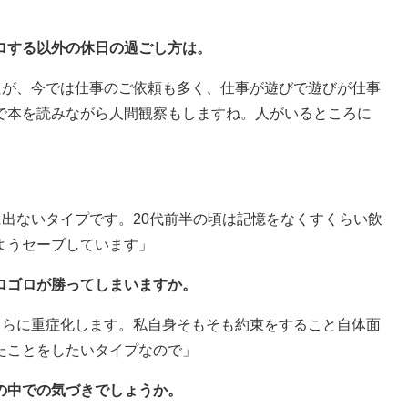
ロする以外の休日の過ごし方は。
たが、今では仕事のご依頼も多く、仕事が遊びで遊びが仕事
で本を読みながら人間観察もしますね。人がいるところに
に出ないタイプです。20代前半の頃は記憶をなくすくらい飲
ようセーブしています」
ロゴロが勝ってしまいますか。
さらに重症化します。私自身そもそも約束をすること自体面
たことをしたいタイプなので」
の中での気づきでしょうか。