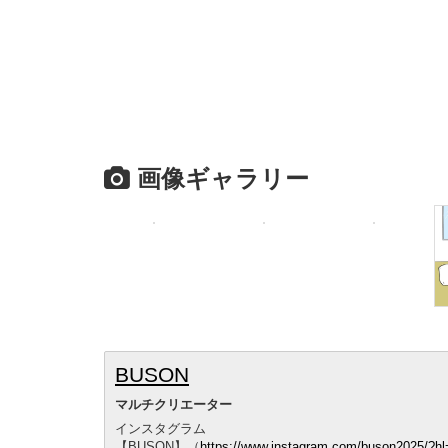
画像ギャラリー
BUSON
マルチクリエーター
インスタグラム
【BUSON】（
https://www.instagram.com/buson2025/?hl