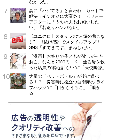
なかった」
妻に「ハゲてる」と言われ…カットで
解決→イケオジに大変身！ ビフォー
アフターに「うちの夫もお願いした
い」「若返りハンパない」
【ユニクロ】スタッフの“人気の着こな
し” 《抜け感》でスタイルアップ！
SNS「すてきです。まねしたい」
【漫画】お祭りで子どもが欲しがった
お面、なんと2000円！？ 焦る母を救
った店員の“粋な計らい”に「天使降臨」
大量の「ペットボトル」が楽に運べ
る！？ 災害時に役立つ自衛隊の“ライ
フハック”に「目からうろこ」「助か
る」