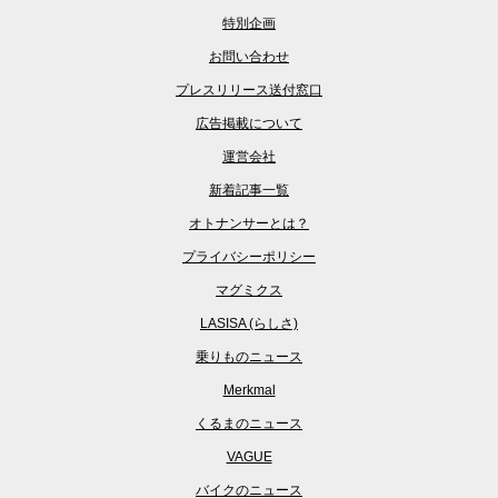
特別企画
お問い合わせ
プレスリリース送付窓口
広告掲載について
運営会社
新着記事一覧
オトナンサーとは？
プライバシーポリシー
マグミクス
LASISA (らしさ)
乗りものニュース
Merkmal
くるまのニュース
VAGUE
バイクのニュース