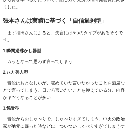
ました。
張本さんは実績に基づく「自信過剰型」
まず福田さんによると、失言には5つのタイプがあるそうで
す。
1.瞬間湯沸かし器型
カッとなって思わず言ってしまう
2.八方美人型
普段はおとなしいが、秘めていた言いたかったことを酒席な
どで言ってしまう。日ごろ言いたいことを抑えている分、内容
がキツくなることが多い
3.饒舌型
普段からおしゃべりで、しゃべりすぎてしまう。中央の政治
家が地元に帰った時などに、ついついしゃべりすぎてしまうケ