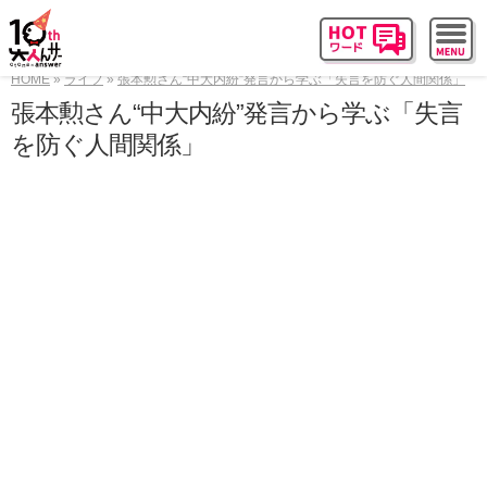
HOME
ライフ
張本勲さん“中大内紛”発言から学ぶ「失言を防ぐ人間関係」
張本勲さん“中大内紛”発言から学ぶ「失言
を防ぐ人間関係」