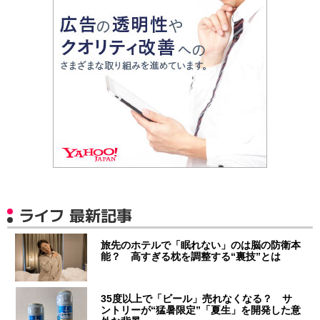
ライフ 最新記事
旅先のホテルで「眠れない」のは脳の防衛本
能？ 高すぎる枕を調整する“裏技”とは
35度以上で「ビール」売れなくなる？ サ
ントリーが“猛暑限定”「夏生」を開発した意