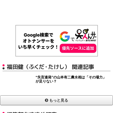
福田健（ふくだ・たけし） 関連記事
“失言連発”の山本有二農水相は「その場力」
が足りない？
もっと見る