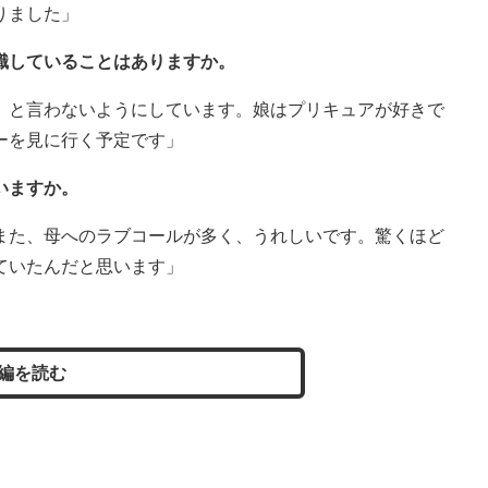
りました」
識していることはありますか。
』と言わないようにしています。娘はプリキュアが好きで
ーを見に行く予定です」
いますか。
また、母へのラブコールが多く、うれしいです。驚くほど
ていたんだと思います」
編を読む