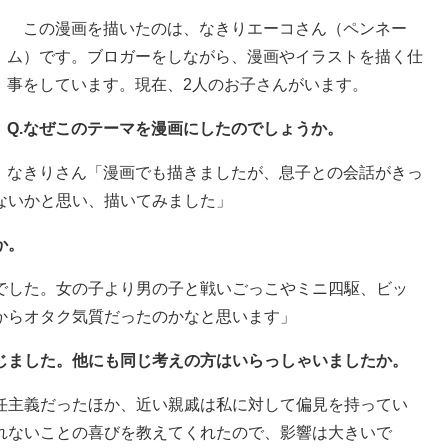
この漫画を描いたのは、なきりエーコさん（ペンネー
ム）です。ブロガーをしながら、漫画やイラストを描く仕
事をしています。現在、2人のお子さんがいます。
Q.なぜこのテーマを漫画にしたのでしょうか。
なきりさん「漫画でも描きましたが、息子との会話がきっ
ないかと思い、描いてみました」
か。
でした。女の子より男の子と戦いごっこやミニ四駆、ビッ
からオタク気質だったのかなと思います」
感じました。他にも同じ考えの方はいらっしゃいましたか。
任主義だったほか、近い親戚は私に対して偏見を持ってい
れないことの喜びを教えてくれたので、影響は大きいで