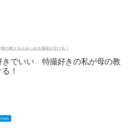
が母の教えをかみしめる漫画が泣ける！
好きでいい 特撮好きの私が母の教
ける！
kmark