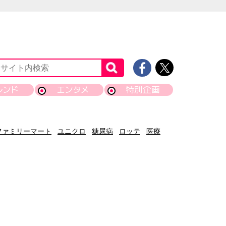
レンド
エンタメ
特別企画
ファミリーマート
ユニクロ
糖尿病
ロッテ
医療