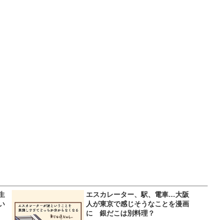
生
エスカレーター、駅、電車…大阪
い
人が東京で感じそうなことを漫画
！
に 銀だこは別料理？