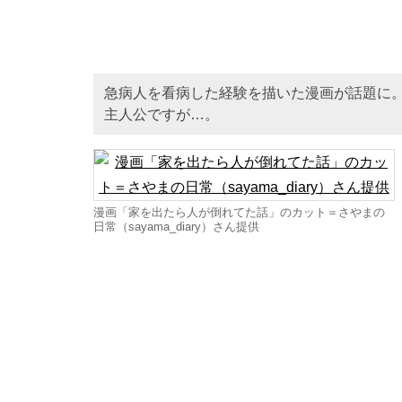
急病人を看病した経験を描いた漫画が話題に
主人公ですが…。
漫画「家を出たら人が倒れてた話」のカット＝さやまの
日常（sayama_diary）さん提供