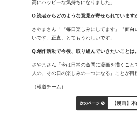
高にハッピーな気持ちになりました」
Q.読者からどのような意見が寄せられています
さやまさん「『毎日楽しみにしてます』『面白
いです。正直、とてもうれしいです」
Q.創作活動で今後、取り組んでいきたいことは
さやまさん「今は日常の合間に漫画を描くこと
人の、その日の楽しみの一つになる』ことが目
（報道チーム）
【漫画】本
次のページ