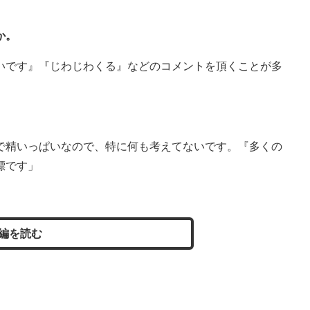
か。
いです』『じわじわくる』などのコメントを頂くことが多
。
で精いっぱいなので、特に何も考えてないです。『多くの
標です」
編を読む