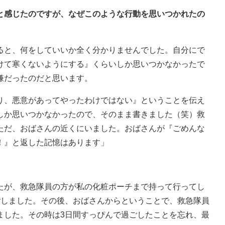
いと感じたのですが、なぜこのような行動を思いつかれたの
ると、何をしていいか全く分かりませんでした。自分にで
けて寒くないようにする』くらいしか思いつかなかったで
嫌だったのだと思います。
り、悪意があってやったわけではない』ということを伝え
しか思いつかなかったので、そのまま書きました（笑）救
ただ、おばさんの近くにいました。おばさんが『ごめんな
！』と返した記憶はあります」
たが、救急隊員の方が私の化粧ポーチまで持って行ってし
ごしました。その後、おばさんからということで、救急隊員
ました。その時は3日間すっぴんで過ごしたことを忘れ、最