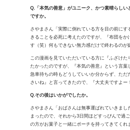
Q.「本気の善意」がユニーク、かつ素晴らし
ですか。
さやまさん「実際に倒れている方を目の前にす
きることを必死に考えたのですが、『布団をか
す（笑）何もできない無力感だけで終わるのが
この漫画を見ていただいている方に『ふざけた
たかったのですが、『本気の善意』という言葉
急車待ちの時もどうしていいか分からず、ただ
さいね』と言ってきたので、『大丈夫ですよー
Q.その後はいかがでしたか。
さやまさん「おばさんは無事運ばれていきまし
まったので、それから3日間ほどすっぴんで過
の方がお菓子と一緒にポーチを持ってきてくれ