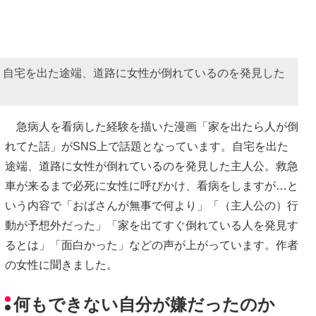
。自宅を出た途端、道路に女性が倒れているのを発見した
急病人を看病した経験を描いた漫画「家を出たら人が倒
れてた話」がSNS上で話題となっています。自宅を出た
途端、道路に女性が倒れているのを発見した主人公。救急
車が来るまで必死に女性に呼びかけ、看病をしますが…と
いう内容で「おばさんが無事で何より」「（主人公の）行
動が予想外だった」「家を出てすぐ倒れている人を発見す
るとは」「面白かった」などの声が上がっています。作者
の女性に聞きました。
何もできない自分が嫌だったのか