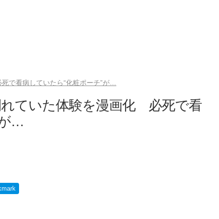
死で看病していたら“化粧ポーチ”が…
倒れていた体験を漫画化 必死で看
が…
kmark