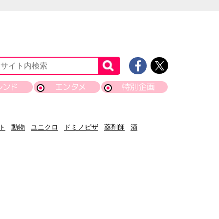
レンド
エンタメ
特別企画
ト
動物
ユニクロ
ドミノピザ
薬剤師
酒