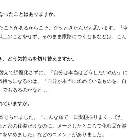
になったことはありますか。
じたことがあるからこそ、グッときたんだと思います。『今
以上のことをせず、そのまま家路につくときなどは、こん
き、どう気持ちを切り替えますか。
り替えで誤魔化さずに、『自分は本当はどうしたいのか』に
気持ちになるのは、『自分が本当に求めているものを、自
』でもあるのかなと…」
れていますか。
く寄せられました。『こんな顔で一日愛想振りまくってた
社と家の往復だけなのに、メークしたところで化粧品が減
クをやめました』などのコメントがありました」