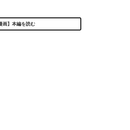
漫画】本編を読む