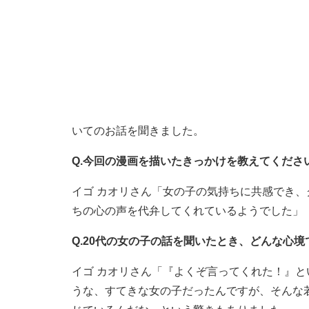
いてのお話を聞きました。
Q.今回の漫画を描いたきっかけを教えてくださ
イゴ カオリさん「女の子の気持ちに共感でき
ちの心の声を代弁してくれているようでした」
Q.20代の女の子の話を聞いたとき、どんな心境
イゴ カオリさん「『よくぞ言ってくれた！』
うな、すてきな女の子だったんですが、そんな