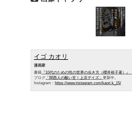
イゴ カオリ
漫画家
書籍
『10代のための性の世界の歩き方（櫻井裕子著）』
ブログ
「関西人の酸い甘！上京デイズ」
更新中。
Instagram：
https://www.instagram.com/kaori.k_15/