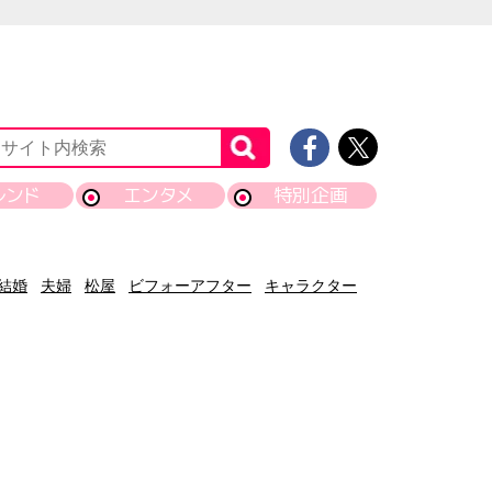
レンド
エンタメ
特別企画
結婚
夫婦
松屋
ビフォーアフター
キャラクター