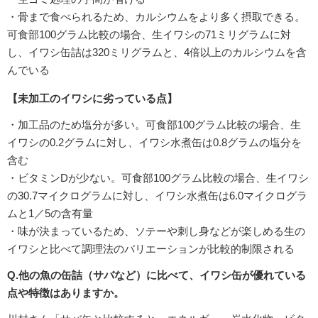
・骨まで食べられるため、カルシウムをより多く摂取できる。
可食部100グラム比較の場合、生イワシの71ミリグラムに対
し、イワシ缶詰は320ミリグラムと、4倍以上のカルシウムを含
んでいる
【未加工のイワシに劣っている点】
・加工品のため塩分が多い。可食部100グラム比較の場合、生
イワシの0.2グラムに対し、イワシ水煮缶は0.8グラムの塩分を
含む
・ビタミンDが少ない。可食部100グラム比較の場合、生イワシ
の30.7マイクログラムに対し、イワシ水煮缶は6.0マイクログラ
ムと1／5の含有量
・味が決まっているため、ソテーや刺し身などが楽しめる生の
イワシと比べて調理法のバリエーションが比較的制限される
Q.他の魚の缶詰（サバなど）に比べて、イワシ缶が優れている
点や特徴はありますか。