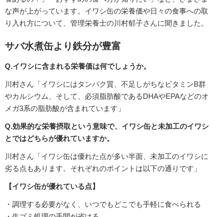
な声が上がっています。イワシ缶の栄養価や日々の食事への取
り入れ方について、管理栄養士の川村郁子さんに聞きました。
サバ水煮缶より鉄分が豊富
Q.イワシに含まれる栄養価は何でしょうか。
川村さん「イワシにはタンパク質、不足しがちなビタミンB群
やカルシウム、そして、必須脂肪酸であるDHAやEPAなどのオ
メガ3系の脂肪酸が含まれています」
Q.効果的な栄養摂取という意味で、イワシ缶と未加工のイワシ
とではどちらが優れていますか。
川村さん「イワシ缶は優れた点が多い半面、未加工のイワシに
劣る点もあります。それぞれのポイントは以下の通りです」
【イワシ缶が優れている点】
・調理する必要がなく、いつでもどこでも手軽に食べられる
・生ゴミ処理の手間が省ける