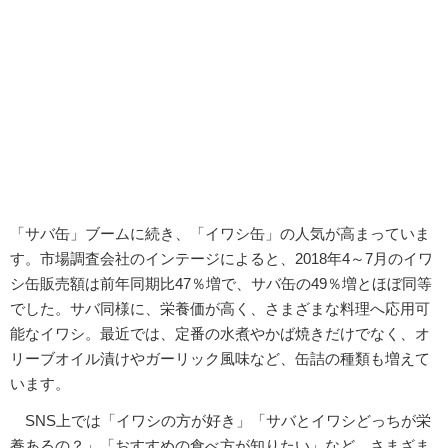
「サバ缶」ブームに続き、「イワシ缶」の人気が高まっていま
す。市場調査会社のインテージによると、2018年4～7月のイワ
シ缶販売額は前年同期比47％増で、サバ缶の49％増とほぼ同等
でした。サバ同様に、栄養価が高く、さまざまな料理へ応用可
能なイワシ。最近では、定番の水煮やかば焼きだけでなく、オ
リーブオイル漬けやガーリック風味など、缶詰の種類も増えて
います。
SNS上では「イワシの方が好き」「サバとイワシどっちが栄
養あるの？」「おすすめの食べ方が知りたい」など、さまざま