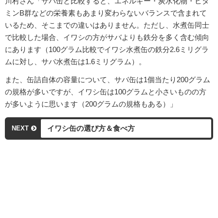
川村さん「サバ缶と比較すると、エネルギー・炭水化物・ビタ
ミンB群などの栄養素もあまり変わらないバランスで含まれて
いるため、そこまでの違いはありません。ただし、水煮缶同士
で比較した場合、イワシの方がサバよりも鉄分を多く含む傾向
にあります（100グラム比較でイワシ水煮缶の鉄分2.6ミリグラ
ムに対し、サバ水煮缶は1.6ミリグラム）。
また、缶詰自体の容量について、サバ缶は1個当たり200グラム
の規格が多いですが、イワシ缶は100グラムと小さいものの方
が多いように思います（200グラムの規格もある）」
イワシ缶の選び方＆食べ方
NEXT