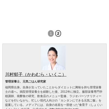
1
2
川村郁子（かわむら・いくこ）
管理栄養士、元気ごはん研究家
福岡県出身。自身が太っていたことからダイエットに興味を持ち管理栄養
士の道へ。病院管理栄養士を経験した後、2012年に独立。服部栄養専門学
校講師、発酵食の研究、飲食店のメニュー監修、ラジオパーソナリティー
などを行いながら、忙しい現代人向けの「カンタンにできる元気ご飯」を
提案している。メディアには、自身の名前を一部使った“食育子（しょくい