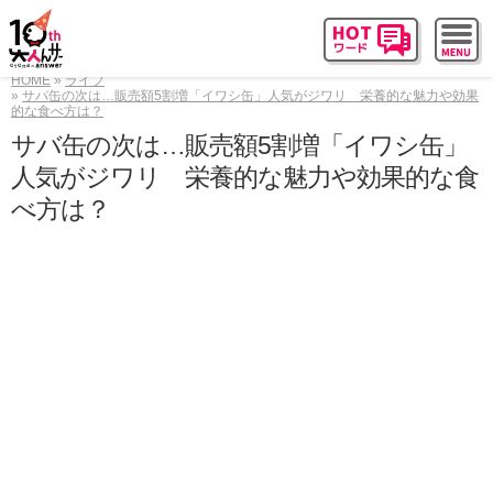
HOME
ライフ
サバ缶の次は…販売額5割増「イワシ缶」人気がジワリ 栄養的な魅力や効果
的な食べ方は？
サバ缶の次は…販売額5割増「イワシ缶」
人気がジワリ 栄養的な魅力や効果的な食
べ方は？