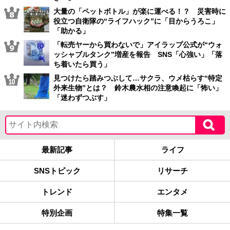
大量の「ペットボトル」が楽に運べる！？ 災害時に
役立つ自衛隊の“ライフハック”に「目からうろこ」
「助かる」
「転売ヤーから買わないで」アイラップ公式が“ウォ
ッシャブルタンク”増産を報告 SNS「心強い」「落
ち着いたら買う」
見つけたら踏みつぶして…サクラ、ウメ枯らす“特定
外来生物”とは？ 鈴木農水相の注意喚起に「怖い」
「迷わずつぶす」
最新記事
ライフ
SNSトピック
リサーチ
トレンド
エンタメ
特別企画
特集一覧