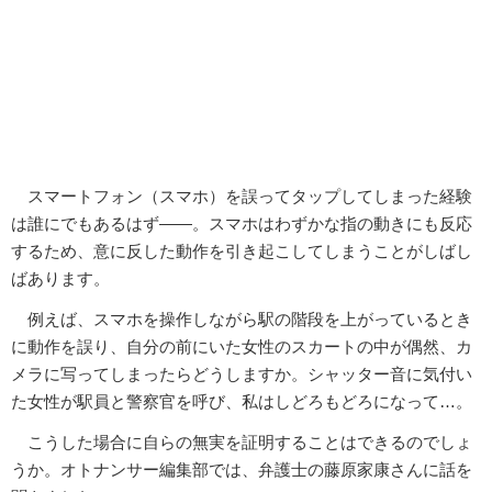
スマートフォン（スマホ）を誤ってタップしてしまった経験
は誰にでもあるはず――。スマホはわずかな指の動きにも反応
するため、意に反した動作を引き起こしてしまうことがしばし
ばあります。
例えば、スマホを操作しながら駅の階段を上がっているとき
に動作を誤り、自分の前にいた女性のスカートの中が偶然、カ
メラに写ってしまったらどうしますか。シャッター音に気付い
た女性が駅員と警察官を呼び、私はしどろもどろになって…。
こうした場合に自らの無実を証明することはできるのでしょ
うか。オトナンサー編集部では、弁護士の藤原家康さんに話を