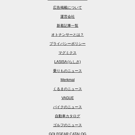
広告掲載について
運営会社
新着記事一覧
オトナンサーとは？
プライバシーポリシー
マグミクス
LASISA (らしさ)
乗りものニュース
Merkmal
くるまのニュース
VAGUE
バイクのニュース
自動車カタログ
ゴルフのニュース
GOLFGEAR CATALOG