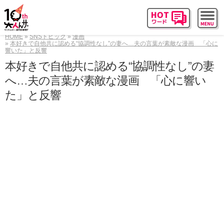
HOME
SNSトピック
漫画
本好きで自他共に認める“協調性なし”の妻へ…夫の言葉が素敵な漫画 「心に
響いた」と反響
本好きで自他共に認める“協調性なし”の妻
へ…夫の言葉が素敵な漫画 「心に響い
た」と反響