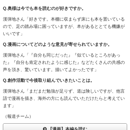
Q.奥様は今でも本を読むのが好きですか。
漢弾地さん「好きです。本棚に収まらず床にも本を置いている
ので、足の踏み場に困っていますが、本があるととても機嫌が
いいです」
Q.漫画についてどのような意見が寄せられていますか。
漢弾地さん「『自分も同じだった』『似ているところがあっ
た』『自分も肯定されたように感じた』などたくさんの共感の
声を頂き、驚いています。描いてよかったです」
Q.創作活動で今後取り組んでいきたいことは。
漢弾地さん「まだまだ勉強が足りず、道は険しいですが、他言
語で漫画を描き、海外の方にも読んでいただけたらと考えてい
ます」
（報道チーム）
【漫画】本編を読む