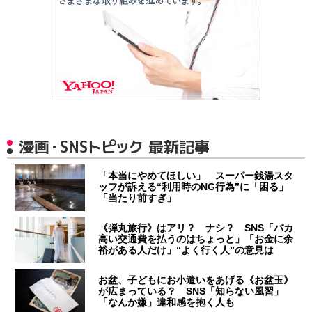
漫画・SNSトピック 最新記事
「本当にやめてほしい」 スーパー銭湯スタ
ッフが訴える“利用時のNG行為”に「困る」
「当たり前すぎ」
《弾丸旅行》はアリ？ ナシ？ SNS「バカ
高い交通費を払うのはちょっと」「お金に余
裕がある人だけ」“よく行く人”の意見は
お盆、子どもにお小遣いをあげる《お盆玉》
が広まっている？ SNS「知らない風習」
「なんか嫌」違和感を抱く人も