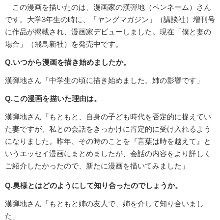
この漫画を描いたのは、漫画家の漢弾地（ペンネーム）さん
です。大学3年生の時に、「ヤングマガジン」（講談社）増刊号
に作品が掲載され、漫画家デビューしました。現在「僕と妻の
場合」（飛鳥新社）を発売中です。
Q.いつから漫画を描き始めましたか。
漢弾地さん「中学生の頃に描き始めました。姉の影響です」
Q.この漫画を描いた理由は。
漢弾地さん「もともと、自身の子ども時代を否定的に捉えてい
た妻ですが、私との会話をきっかけに肯定的に受け入れるよう
になりました。昨年、その時のことを『言葉は時を越えて』と
いうエッセイ漫画にまとめましたが、会話の内容をより詳しく
ご紹介したかったので、新たに漫画を描いてみました」
Q.奥様とはどのようにして知り合ったのでしょうか。
漢弾地さん「もともと姉の友人で、姉を介して知り合いまし
た」