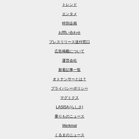
トレンド
エンタメ
特別企画
お問い合わせ
プレスリリース送付窓口
広告掲載について
運営会社
新着記事一覧
オトナンサーとは？
プライバシーポリシー
マグミクス
LASISA (らしさ)
乗りものニュース
Merkmal
くるまのニュース