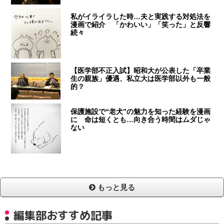
私がイライラした時…夫と実践する対処法を
漫画で紹介 「かわいい」「笑った」と反響
続々
【医学部不正入試】昭和大が公表した「卒業
生の親族」優遇、私立大は医学部以外も一般
的？
保護施設で“老犬”の魅力を知った経験を漫画
に 命は短くとも…向き合う時間はムダじゃ
ない
もっと見る
編集部おすすめ記事