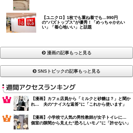
【ユニクロ】1枚でも重ね着でも…990円
の“バズトップス”が優秀！「めっちゃかわい
い」「着心地いい」と話題
漫画の記事もっと見る
SNSトピックの記事もっと見る
週間アクセスランキング
【漫画】カフェ店員から「ミルクと砂糖は？」と聞か
れ… 夫の“ナイスな返答”に「これから使います」
【漫画】小学校で人気の男性教師が女子トイレに…
個室の隙間から見えた“恐ろしいモノ”に「許せない」