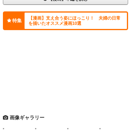
【漫画】支え合う姿にほっこり！ 夫婦の日常
特集
を描いたオススメ漫画10選
画像ギャラリー