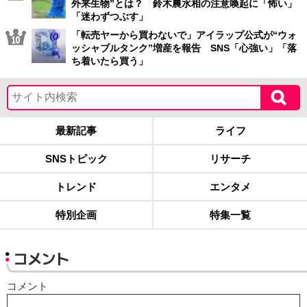
外来生物”とは？ 鈴木農水相の注意喚起に「怖い」
「迷わずつぶす」
「転売ヤーから買わないで」アイラップ公式が“ウォ
ッシャブルタンク”増産を報告 SNS「心強い」「落
ち着いたら買う」
最新記事
ライフ
SNSトピック
リサーチ
トレンド
エンタメ
特別企画
特集一覧
コメント
コメント