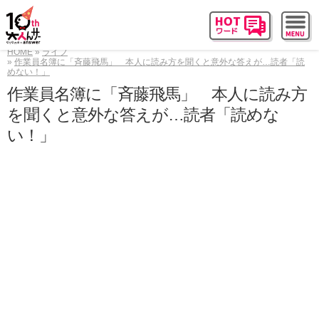
HOME
ライフ
作業員名簿に「斉藤飛馬」 本人に読み方を聞くと意外な答えが…読者「読
めない！」
作業員名簿に「斉藤飛馬」 本人に読み方
を聞くと意外な答えが…読者「読めな
い！」