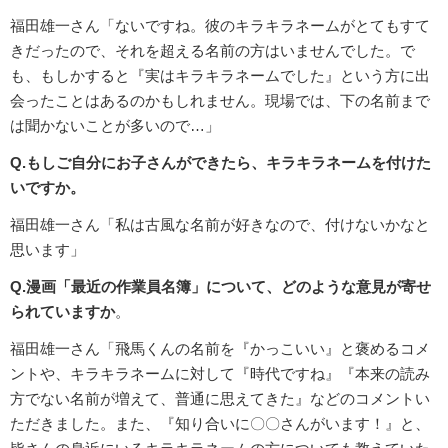
福田雄一さん「ないですね。彼のキラキラネームがとてもすて
きだったので、それを超える名前の方はいませんでした。で
も、もしかすると『実はキラキラネームでした』という方に出
会ったことはあるのかもしれません。現場では、下の名前まで
は聞かないことが多いので…」
Q.もしご自分にお子さんができたら、キラキラネームを付けた
いですか。
福田雄一さん「私は古風な名前が好きなので、付けないかなと
思います」
Q.漫画「最近の作業員名簿」について、どのような意見が寄せ
られていますか
。
福田雄一さん「飛馬くんの名前を『かっこいい』と褒めるコメ
ントや、キラキラネームに対して『時代ですね』『本来の読み
方でない名前が増えて、普通に思えてきた』などのコメントい
ただきました。また、『知り合いに〇〇さんがいます！』と、