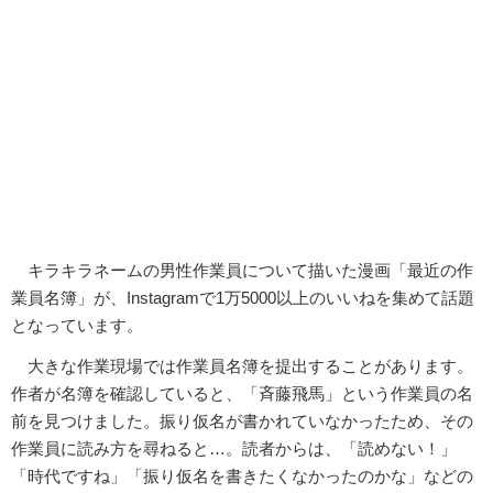
キラキラネームの男性作業員について描いた漫画「最近の作
業員名簿」が、Instagramで1万5000以上のいいねを集めて話題
となっています。
大きな作業現場では作業員名簿を提出することがあります。
作者が名簿を確認していると、「斉藤飛馬」という作業員の名
前を見つけました。振り仮名が書かれていなかったため、その
作業員に読み方を尋ねると…。読者からは、「読めない！」
「時代ですね」「振り仮名を書きたくなかったのかな」などの