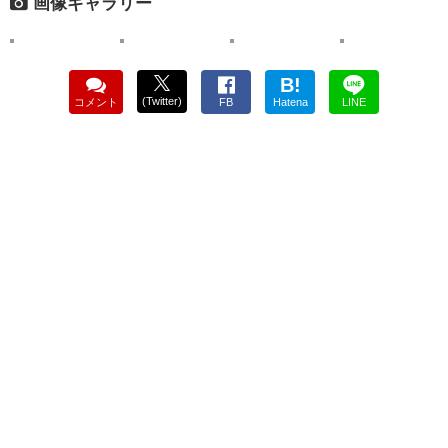
画像ギャラリー
B!
(Twitter)
コメント
FB
Hatena
LINE