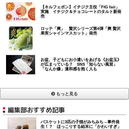
【キルフェボン】イチジク主役「FIG fair」
実施 イチジク＆チョコレートのタルト新発
売
ロッテ「爽」 贅沢シリーズ第4弾「爽 贅沢
果実シャインマスカット」発売
お盆、子どもにお小遣いをあげる《お盆玉》
が広まっている？ SNS「知らない風習」
「なんか嫌」違和感を抱く人も
もっと見る
編集部おすすめ記事
バスケットに3匹の子猫がみちみち→事件発
生！？ ほっこりする結末に「かわいすぎ」