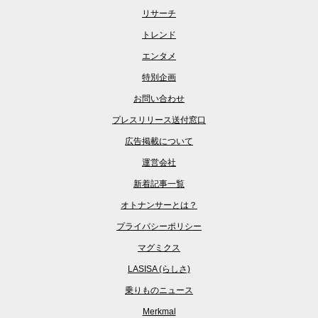
リサーチ
トレンド
エンタメ
特別企画
お問い合わせ
プレスリリース送付窓口
広告掲載について
運営会社
新着記事一覧
オトナンサーとは？
プライバシーポリシー
マグミクス
LASISA (らしさ)
乗りものニュース
Merkmal