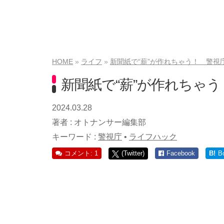
HOME
ライフ
新聞紙で“薪”が作れちゃう！ 警視
新聞紙で“薪”が作れちゃ
2024.03.28
著者 :
オトナンサー編集部
キーワード :
警視庁
•
ライフハック
コメント: 1
(Twitter)
Facebook
B!
B