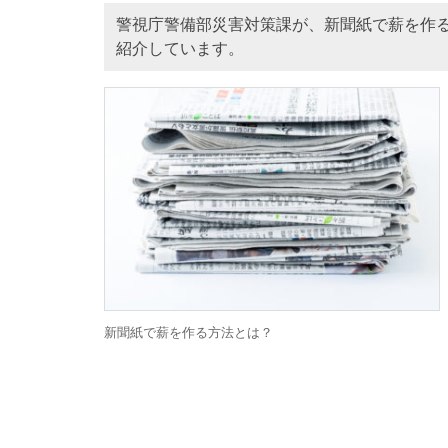
警視庁警備部災害対策課が、新聞紙で薪を作
紹介しています。
新聞紙で薪を作る方法とは？