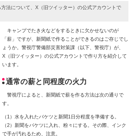
る方法について、X（旧ツイッター）の公式アカウントで
キャンプでたき火などをするときに欠かせないのが
「薪」ですが、新聞紙で作ることができるのはご存じでし
ょうか。警視庁警備部災害対策課（以下、警視庁）が、
X（旧ツイッター）の公式アカウントで作り方を紹介して
います。
通常の薪と同程度の火力
警視庁によると、新聞紙で薪を作る方法は次の通りで
す。
（1）水を入れたバケツと新聞1日分程度を準備する。
（2）新聞をバケツに入れ、粉々にする。その際、インク
で手が汚れるため、注意。