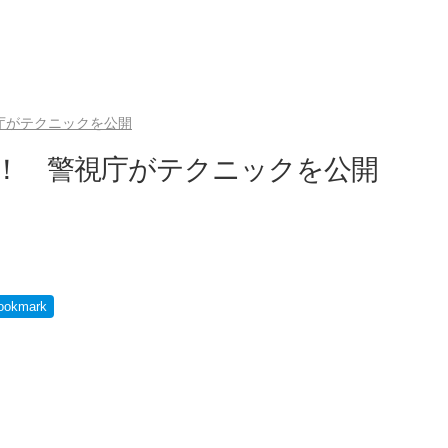
庁がテクニックを公開
う！ 警視庁がテクニックを公開
ookmark