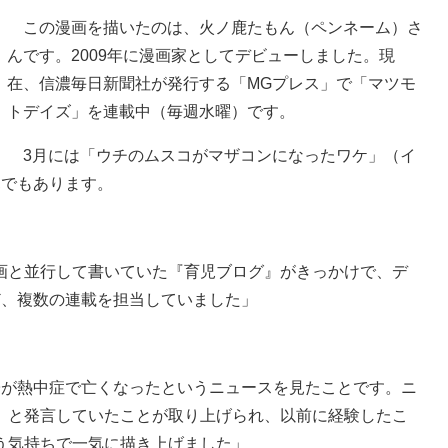
この漫画を描いたのは、火ノ鹿たもん（ペンネーム）さ
んです。2009年に漫画家としてデビューしました。現
在、信濃毎日新聞社が発行する「MGプレス」で「マツモ
トデイズ」を連載中（毎週水曜）です。
3月には「ウチのムスコがマザコンになったワケ」（イ
親でもあります。
画と並行して書いていた『育児ブログ』がきっかけで、デ
ど、複数の連載を担当していました」
子が熱中症で亡くなったというニュースを見たことです。ニ
』と発言していたことが取り上げられ、以前に経験したこ
う気持ちで一気に描き上げました」