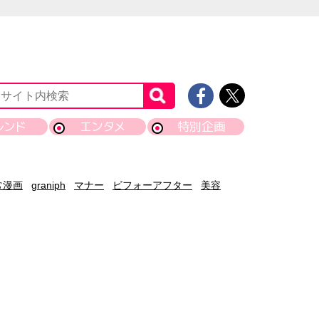
レンド
エンタメ
特別企画
常漫画
graniph
マナー
ビフォーアフター
美容