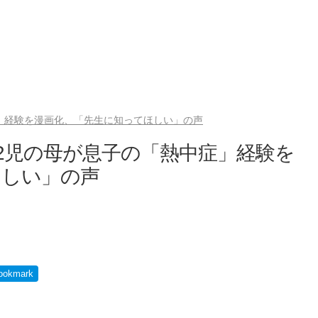
」経験を漫画化、「先生に知ってほしい」の声
2児の母が息子の「熱中症」経験を
ほしい」の声
ookmark