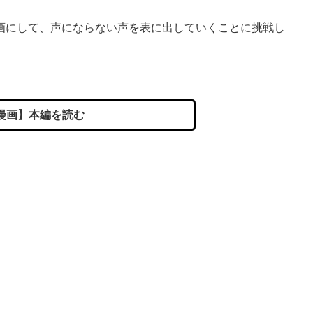
画にして、声にならない声を表に出していくことに挑戦し
漫画】本編を読む