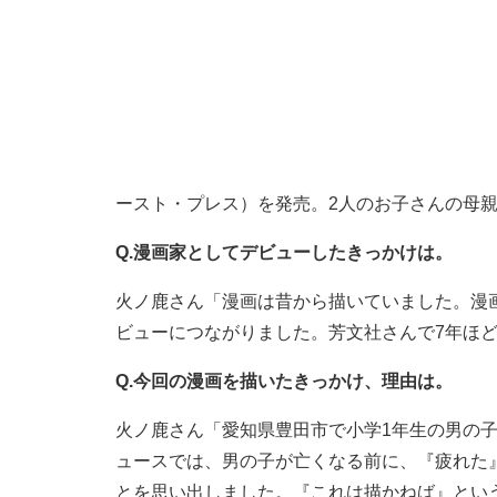
ースト・プレス）を発売。2人のお子さんの母
Q.漫画家としてデビューしたきっかけは。
火ノ鹿さん「漫画は昔から描いていました。漫
ビューにつながりました。芳文社さんで7年ほ
Q.今回の漫画を描いたきっかけ、理由は。
火ノ鹿さん「愛知県豊田市で小学1年生の男の
ュースでは、男の子が亡くなる前に、『疲れた
とを思い出しました。『これは描かねば』とい