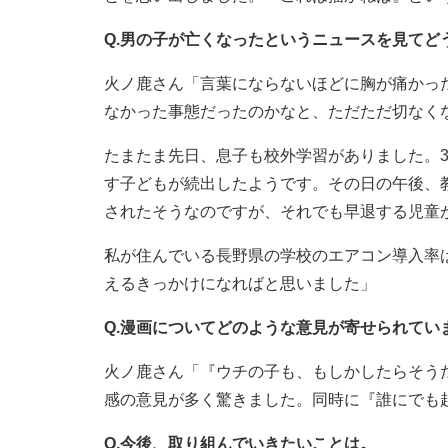
Q.男の子が亡くなったというニュースを見てど
火ノ鹿さん「言葉にならないほどに胸が痛かっ
なかった事態だったのかなと、ただただ切なく
たまたま先日、息子も校外学習がありました。
す子どもが続出したようです。その日の午後、
されたそうなのですが、それでも早退する児童
私が住んでいる長野県の学校のエアコン導入率
えるきっかけになればと思いました」
Q.漫画についてどのような意見が寄せられてい
火ノ鹿さん「『ウチの子も、もしかしたらそう
感の意見が多く驚きました。同時に『誰にでも
Q.今後、取り組んでいきたいことは。