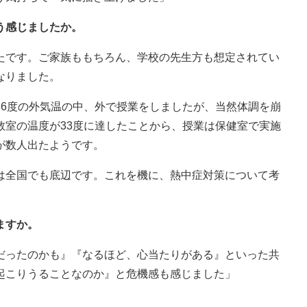
う感じましたか。
たです。ご家族ももちろん、学校の先生方も想定されてい
なりました。
36度の外気温の中、外で授業をしましたが、当然体調を崩
教室の温度が33度に達したことから、授業は保健室で実施
が数人出たようです。
は全国でも底辺です。これを機に、熱中症対策について考
ますか。
だったのかも』『なるほど、心当たりがある』といった共
起こりうることなのか』と危機感も感じました」