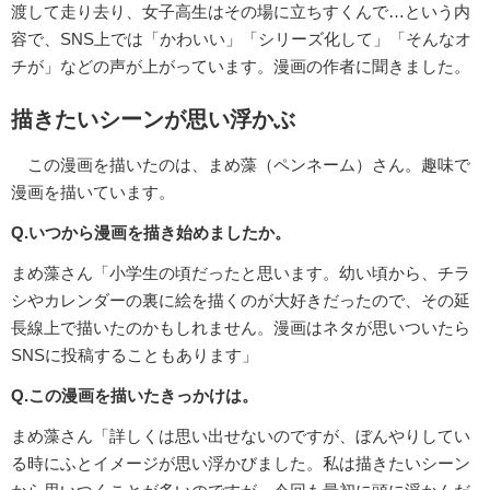
渡して走り去り、女子高生はその場に立ちすくんで…という内
容で、SNS上では「かわいい」「シリーズ化して」「そんなオ
チが」などの声が上がっています。漫画の作者に聞きました。
描きたいシーンが思い浮かぶ
この漫画を描いたのは、まめ藻（ペンネーム）さん。趣味で
漫画を描いています。
Q.いつから漫画を描き始めましたか。
まめ藻さん「小学生の頃だったと思います。幼い頃から、チラ
シやカレンダーの裏に絵を描くのが大好きだったので、その延
長線上で描いたのかもしれません。漫画はネタが思いついたら
SNSに投稿することもあります」
Q.この漫画を描いたきっかけは。
まめ藻さん「詳しくは思い出せないのですが、ぼんやりしてい
る時にふとイメージが思い浮かびました。私は描きたいシーン