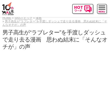
HOME
SNSトピック
漫画
男子高生が“ラブレター”を手渡しダッシュで走り去る漫画 思わぬ結末に「そ
んなオチが」の声
男子高生が“ラブレター”を手渡しダッシュ
で走り去る漫画 思わぬ結末に「そんなオ
チが」の声