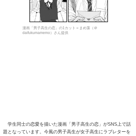
漫画「男子高生の恋」の1カット＝まめ藻（＠
daifukumamemo）さん提供
学生同士の恋愛を描いた漫画「男子高生の恋」がSNS上で話
題となっています。今風の男子高生が女子高生にラブレターを