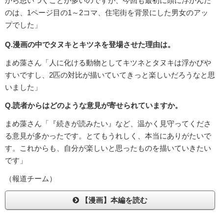
から思いつくことが多いのですが、今回も最初に頭に浮かんだ
のは、1ページ目の1～2コマ、住宅街を背景にした男女のアッ
プでした」
Q.漫画の中でタヌキとキツネを登場させた理由は。
まめ藻さん「人に化ける動物としてキツネとタヌキは浮かびや
すいですし、2匹の対比が描いていてきっと楽しいだろうなと思
いました」
Q.読者からはどのような意見が寄せられていますか。
まめ藻さん「『続きが読みたい』など、温かく見守ってくださ
る意見が多かったです。とてもうれしく、本当にありがたいで
す。これからも、自分が楽しいと思ったものを描いていきたい
です」
（報道チーム）
【漫画】本編を読む