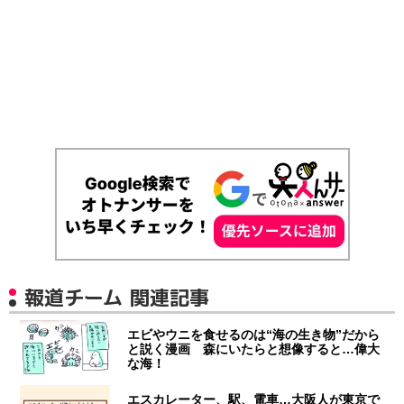
報道チーム 関連記事
エビやウニを食せるのは“海の生き物”だから
と説く漫画 森にいたらと想像すると…偉大
な海！
エスカレーター、駅、電車…大阪人が東京で