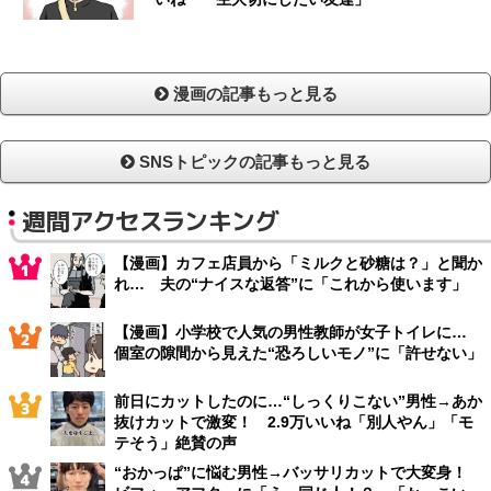
漫画の記事もっと見る
SNSトピックの記事もっと見る
週間アクセスランキング
【漫画】カフェ店員から「ミルクと砂糖は？」と聞か
れ… 夫の“ナイスな返答”に「これから使います」
【漫画】小学校で人気の男性教師が女子トイレに…
個室の隙間から見えた“恐ろしいモノ”に「許せない」
前日にカットしたのに…“しっくりこない”男性→あか
抜けカットで激変！ 2.9万いいね「別人やん」「モ
テそう」絶賛の声
“おかっぱ”に悩む男性→バッサリカットで大変身！