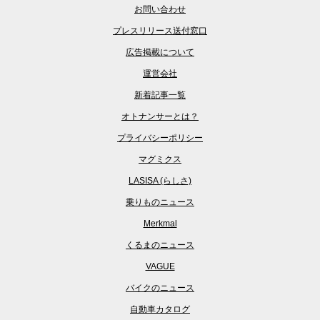
お問い合わせ
プレスリリース送付窓口
広告掲載について
運営会社
新着記事一覧
オトナンサーとは？
プライバシーポリシー
マグミクス
LASISA (らしさ)
乗りものニュース
Merkmal
くるまのニュース
VAGUE
バイクのニュース
自動車カタログ