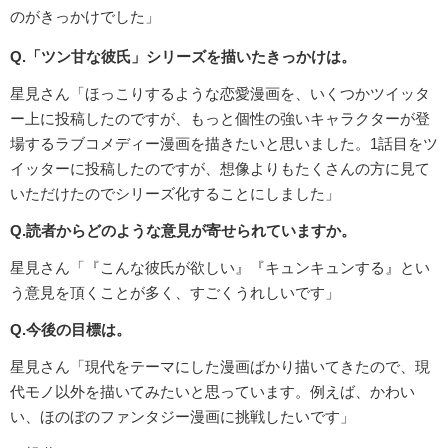
のがきっかけでした」
Q.「ツン甘な彼氏」シリーズを描いたきっかけは。
星見さん「ほっこりするような恋愛漫画を、いくつかツイッタ
ー上に投稿したのですが、もっと個性の強いキャラクターが登
場するラブコメディー漫画を描きたいと思いました。1話目をツ
イッターに投稿したのですが、想像よりもたくさんの方に見て
いただけたのでシリーズ化することにしました」
Q.読者からどのような意見が寄せられていますか。
星見さん「『こんな彼氏が欲しい』『キュンキュンする』とい
う意見を頂くことが多く、すごくうれしいです」
Q.今後の目標は。
星見さん「現代をテーマにした漫画ばかり描いてきたので、現
代モノ以外を描いてみたいと思っています。例えば、かわい
い、ほのぼのファンタジー漫画に挑戦したいです」