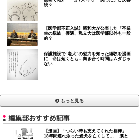
続々
【医学部不正入試】昭和大が公表した「卒業
生の親族」優遇、私立大は医学部以外も一般
的？
保護施設で“老犬”の魅力を知った経験を漫画
に 命は短くとも…向き合う時間はムダじゃ
ない
もっと見る
編集部おすすめ記事
【漫画】「つらい時も支えてくれた相棒」
18年間連れ添った愛犬を亡くして… 涙と