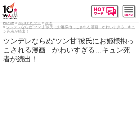
HOME
SNSトピック
漫画
ツンデレならぬ“ツン甘”彼氏にお姫様抱っこされる漫画 かわいすぎる…キュ
ン死者が続出！
ツンデレならぬ“ツン甘”彼氏にお姫様抱っ
こされる漫画 かわいすぎる…キュン死
者が続出！