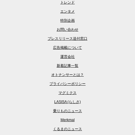
トレンド
エンタメ
特別企画
お問い合わせ
プレスリリース送付窓口
広告掲載について
運営会社
新着記事一覧
オトナンサーとは？
プライバシーポリシー
マグミクス
LASISA (らしさ)
乗りものニュース
Merkmal
くるまのニュース