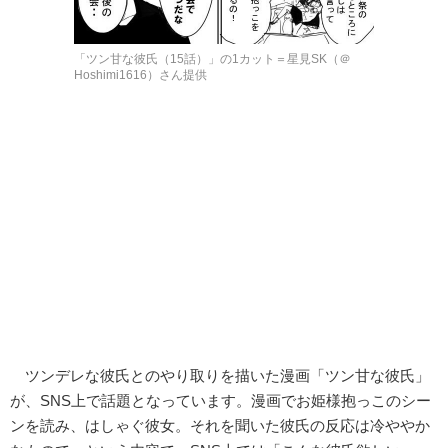
「ツン甘な彼氏（15話）」の1カット＝星見SK（＠
Hoshimi1616）さん提供
ツンデレな彼氏とのやり取りを描いた漫画「ツン甘な彼氏」
が、SNS上で話題となっています。漫画でお姫様抱っこのシー
ンを読み、はしゃぐ彼女。それを聞いた彼氏の反応は冷ややか