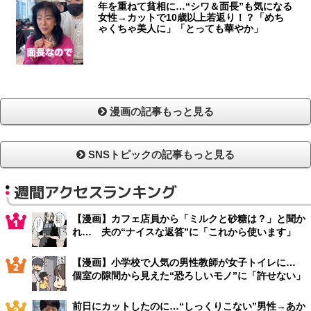
年を重ねて貧相に…“シワ＆面長”も気になる
女性→カットで10歳以上若返り！？「めち
ゃくちゃ美人に」「とっても華やか」
漫画の記事もっと見る
SNSトピックの記事もっと見る
週間アクセスランキング
【漫画】カフェ店員から「ミルクと砂糖は？」と聞か
れ… 夫の“ナイスな返答”に「これから使います」
【漫画】小学校で人気の男性教師が女子トイレに…
個室の隙間から見えた“恐ろしいモノ”に「許せない」
前日にカットしたのに…“しっくりこない”男性→あか