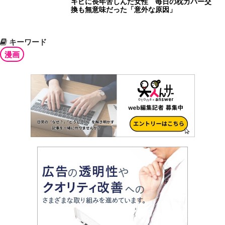
キビに長年苦しんだ女性 毎日の枕カバー交
換も無意味だった「意外な原因」
キーワード
漫画