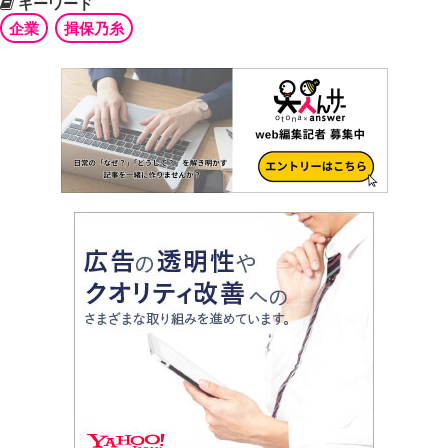
キーワード
企業
揖保乃糸