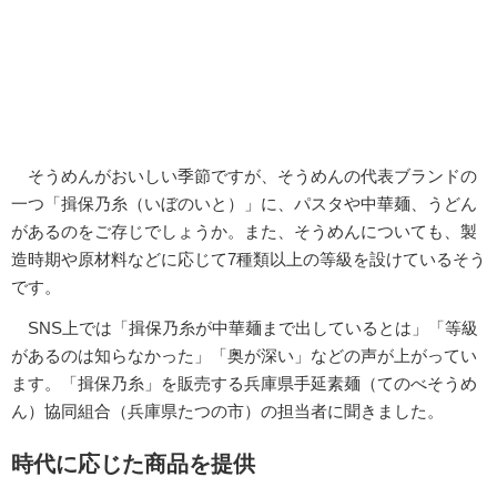
そうめんがおいしい季節ですが、そうめんの代表ブランドの
一つ「揖保乃糸（いぼのいと）」に、パスタや中華麺、うどん
があるのをご存じでしょうか。また、そうめんについても、製
造時期や原材料などに応じて7種類以上の等級を設けているそう
です。
SNS上では「揖保乃糸が中華麺まで出しているとは」「等級
があるのは知らなかった」「奥が深い」などの声が上がってい
ます。「揖保乃糸」を販売する兵庫県手延素麺（てのべそうめ
ん）協同組合（兵庫県たつの市）の担当者に聞きました。
時代に応じた商品を提供