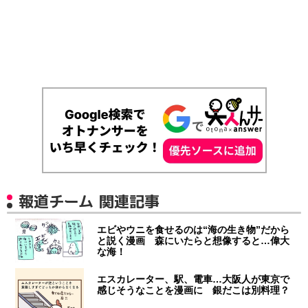
報道チーム 関連記事
エビやウニを食せるのは“海の生き物”だから
と説く漫画 森にいたらと想像すると…偉大
な海！
エスカレーター、駅、電車…大阪人が東京で
感じそうなことを漫画に 銀だこは別料理？