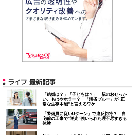
ライフ 最新記事
「結婚は？」「子どもは？」 親のおせっか
い、もはやホラー？ 「帰省ブルー」が“正
常な生存本能”と言えるワケ
「警備員に従いUターン」で違反切符？ 自
宅前の工事で“逆走”強いられた理不尽すぎる
体験