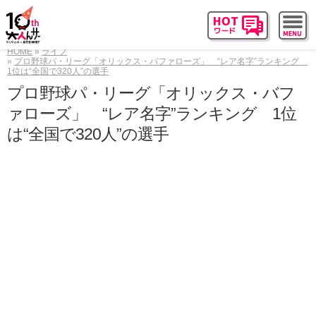
HOME
ライフ
プロ野球パ・リーグ「オリックス・バファローズ」 “レア名字”ランキング
1位は“全国で320人”の選手
プロ野球パ・リーグ「オリックス・バフ
ァローズ」 “レア名字”ランキング 1位
は“全国で320人”の選手