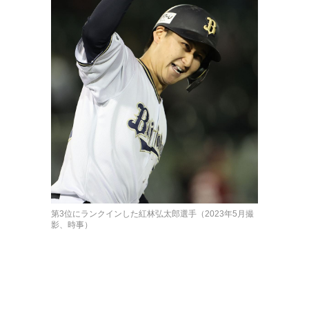
第3位にランクインした紅林弘太郎選手（2023年5月撮
影、時事）