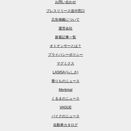
お問い合わせ
プレスリリース送付窓口
広告掲載について
運営会社
新着記事一覧
オトナンサーとは？
プライバシーポリシー
マグミクス
LASISA (らしさ)
乗りものニュース
Merkmal
くるまのニュース
VAGUE
バイクのニュース
自動車カタログ