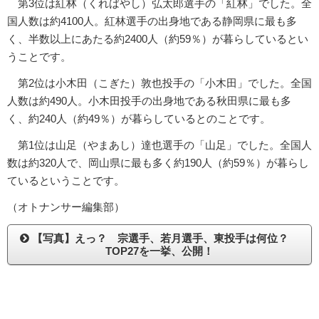
第3位は紅林（くればやし）弘太郎選手の「紅林」でした。全
国人数は約4100人。紅林選手の出身地である静岡県に最も多
く、半数以上にあたる約2400人（約59％）が暮らしているとい
うことです。
第2位は小木田（こぎた）敦也投手の「小木田」でした。全国
人数は約490人。小木田投手の出身地である秋田県に最も多
く、約240人（約49％）が暮らしているとのことです。
第1位は山足（やまあし）達也選手の「山足」でした。全国人
数は約320人で、岡山県に最も多く約190人（約59％）が暮らし
ているということです。
（オトナンサー編集部）
【写真】えっ？ 宗選手、若月選手、東投手は何位？
TOP27を一挙、公開！