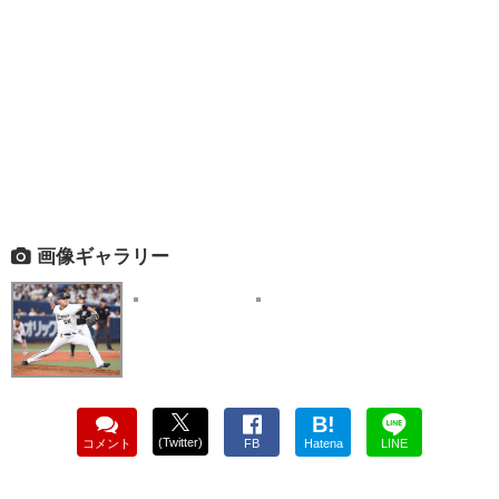
画像ギャラリー
B!
(Twitter)
コメント
FB
Hatena
LINE