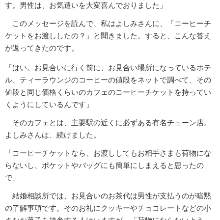
す。男性は、お気遣いを大変喜んでおりました」
このメッセージを読んで、私はよしみさんに、「コーヒーチ
ケットをお渡ししたの？」と聞きました。すると、こんな答え
が返ってきたのです。
「はい。お見合いに行く前に、お見合い場所になっているホテ
ル、ティーラウンジのコーヒーの値段をネットで調べて、その
値段と同じ価格くらいのカフェのコーヒーチケットを持ってい
くようにしているんです」
そのカフェとは、主要駅の近くに必ずある有名チェーン店。
よしみさんは、続けました。
「コーヒーチケットなら、お渡ししてもお相手さまも荷物にな
らないし、ポケットやバッグにも簡単にしまえると思ったの
で」
結婚相談所では、お見合いのお茶代は男性が支払うのが暗黙
の了解事項です。そのお礼にクッキーやチョコレートなどの小