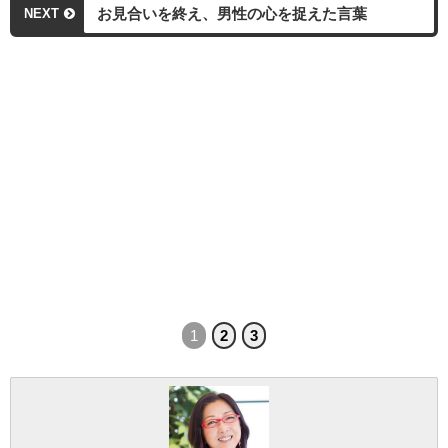
お見合いを終え、男性の心を捉えた言葉
NEXT
1
2
3