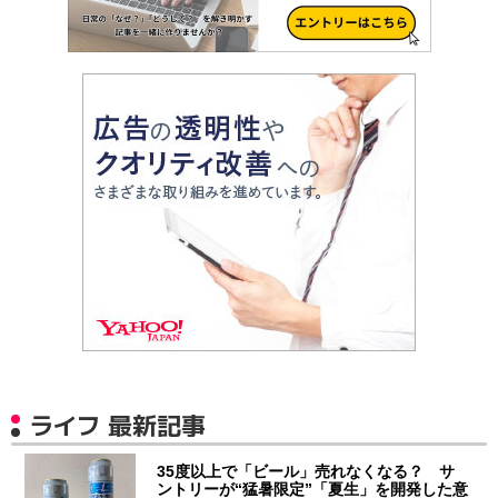
ライフ 最新記事
35度以上で「ビール」売れなくなる？ サ
ントリーが“猛暑限定”「夏生」を開発した意