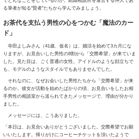
でどんなことをしているのか。結婚相談所を運営する仲人であ
る筆者が知る“賢者”たちから学んでみましょう。
お茶代を支払う男性の心をつかむ「魔法のカー
ド」
寺田よしみさん（41歳、仮名）は、婚活を始めて3カ月にな
りますが、お見合いした男性の8割から「交際希望」が来ていま
した。見た目は、ごく普通の女性。アイドルのような顔立ちで
も、モデルのようなスタイルでもありませんでした。
それなのに、なぜお会いした男性たちから「交際希望」が来
るのか。彼女が活動を始めたばかりの頃、お見合いをしたお相
手男性の相談室から送られてきたメッセージで、理由が分かり
ました。
メッセージには、こうありました。
「本日は、お見合いありがとうございました。交際希望でお願
いいたします。帰りがけにコーヒーチケットを頂いたようで