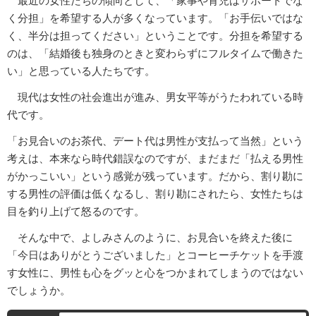
最近の女性たちの傾向として、「家事や育児はサポートでな
く分担」を希望する人が多くなっています。「お手伝いではな
く、半分は担ってください」ということです。分担を希望する
のは、「結婚後も独身のときと変わらずにフルタイムで働きた
い」と思っている人たちです。
現代は女性の社会進出が進み、男女平等がうたわれている時
代です。
「お見合いのお茶代、デート代は男性が支払って当然」という
考えは、本来なら時代錯誤なのですが、まだまだ「払える男性
がかっこいい」という感覚が残っています。だから、割り勘に
する男性の評価は低くなるし、割り勘にされたら、女性たちは
目を釣り上げて怒るのです。
そんな中で、よしみさんのように、お見合いを終えた後に
「今日はありがとうございました」とコーヒーチケットを手渡
す女性に、男性も心をグッと心をつかまれてしまうのではない
でしょうか。