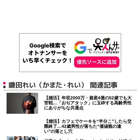
鎌田れい（かまた・れい） 関連記事
【婚活】年収2000万・資産4億の52歳でも大
苦戦…「おぢアタック」に玉砕する高齢男性
にありがちな共通点
【婚活】カフェでケーキを“半分こ”したら交
際終了…42歳男性が落ちた“価値観の違
い”の落とし穴