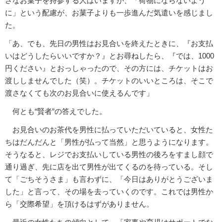
さなお菓子を持参する人はいますが、「荷物にならないよう
に」という配慮が、お菓子よりも一歩進んだ気遣いを感じまし
た。
「あ、でも、先日の男性はお見合いを終えたときに、『お支払
いはどうしたらいいですか？』とお尋ねしたら、『では、1000
円ください』とおっしゃったので、その方には、チケットはお
渡ししませんでした（笑）。チケットのいいところは、そこで
渡さなくても次のお見合いに使えるんです」
何とも“賢者”の答えでした。
お見合いのお茶代を男性に払っていただいていると、女性た
ちはだんだんと「男性が払って当然」と思うようになります。
そうなると、レジでお支払いしている男性の後ろをすまし顔で
通り過ぎ、先に店を出て男性が出てくるのを待っている。そし
て「ごちそうさま」も言わずに、「今日はありがとうございま
した」と言って、その場を去っていくのです。これでは男性か
ら「交際希望」を頂けるはずがありません。