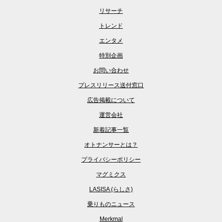
リサーチ
トレンド
エンタメ
特別企画
お問い合わせ
プレスリリース送付窓口
広告掲載について
運営会社
新着記事一覧
オトナンサーとは？
プライバシーポリシー
マグミクス
LASISA (らしさ)
乗りものニュース
Merkmal