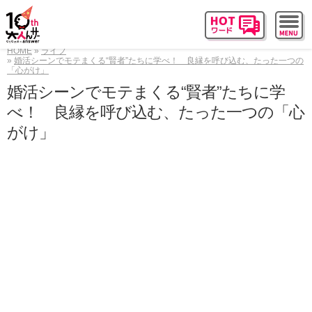
HOME
ライフ
婚活シーンでモテまくる“賢者”たちに学べ！ 良縁を呼び込む、たった一つの
「心がけ」
婚活シーンでモテまくる“賢者”たちに学
べ！ 良縁を呼び込む、たった一つの「心
がけ」