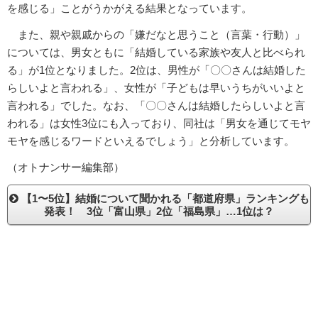
を感じる」ことがうかがえる結果となっています。
また、親や親戚からの「嫌だなと思うこと（言葉・行動）」
については、男女ともに「結婚している家族や友人と比べられ
る」が1位となりました。2位は、男性が「〇〇さんは結婚した
らしいよと言われる」、女性が「子どもは早いうちがいいよと
言われる」でした。なお、「〇〇さんは結婚したらしいよと言
われる」は女性3位にも入っており、同社は「男女を通じてモヤ
モヤを感じるワードといえるでしょう」と分析しています。
（オトナンサー編集部）
【1〜5位】結婚について聞かれる「都道府県」ランキングも
発表！ 3位「富山県」2位「福島県」…1位は？