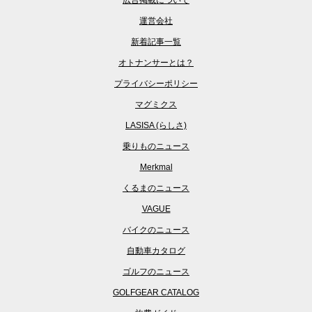
運営会社
新着記事一覧
オトナンサーとは？
プライバシーポリシー
マグミクス
LASISA (らしさ)
乗りものニュース
Merkmal
くるまのニュース
VAGUE
バイクのニュース
自動車カタログ
ゴルフのニュース
GOLFGEAR CATALOG