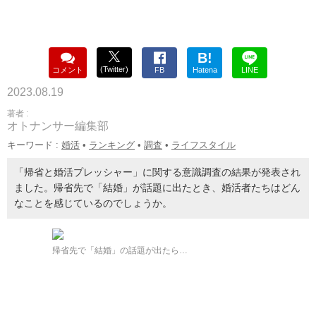
B!
(Twitter)
コメント
FB
Hatena
LINE
2023.08.19
著者 :
オトナンサー編集部
キーワード :
婚活
•
ランキング
•
調査
•
ライフスタイル
「帰省と婚活プレッシャー」に関する意識調査の結果が発表され
ました。帰省先で「結婚」が話題に出たとき、婚活者たちはどん
なことを感じているのでしょうか。
帰省先で「結婚」の話題が出たら…