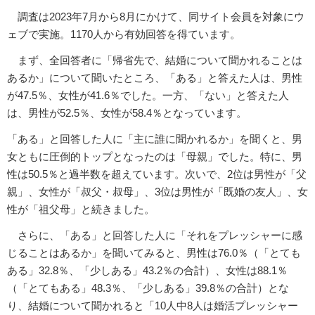
調査は2023年7月から8月にかけて、同サイト会員を対象にウ
ェブで実施。1170人から有効回答を得ています。
まず、全回答者に「帰省先で、結婚について聞かれることは
あるか」について聞いたところ、「ある」と答えた人は、男性
が47.5％、女性が41.6％でした。一方、「ない」と答えた人
は、男性が52.5％、女性が58.4％となっています。
「ある」と回答した人に「主に誰に聞かれるか」を聞くと、男
女ともに圧倒的トップとなったのは「母親」でした。特に、男
性は50.5％と過半数を超えています。次いで、2位は男性が「父
親」、女性が「叔父・叔母」、3位は男性が「既婚の友人」、女
性が「祖父母」と続きました。
さらに、「ある」と回答した人に「それをプレッシャーに感
じることはあるか」を聞いてみると、男性は76.0％（「とても
ある」32.8％、「少しある」43.2％の合計）、女性は88.1％
（「とてもある」48.3％、「少しある」39.8％の合計）とな
り、結婚について聞かれると「10人中8人は婚活プレッシャー