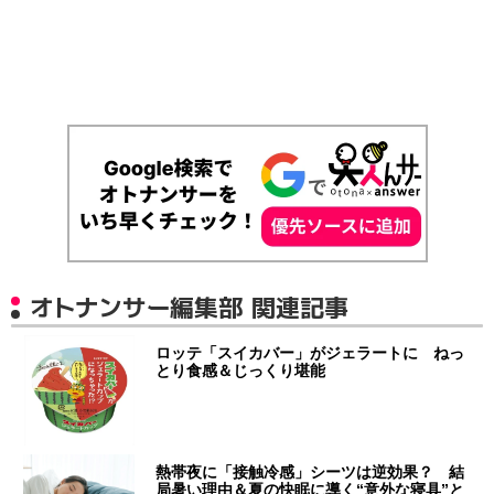
オトナンサー編集部 関連記事
ロッテ「スイカバー」がジェラートに ねっ
とり食感＆じっくり堪能
熱帯夜に「接触冷感」シーツは逆効果？ 結
局暑い理由＆夏の快眠に導く“意外な寝具”と