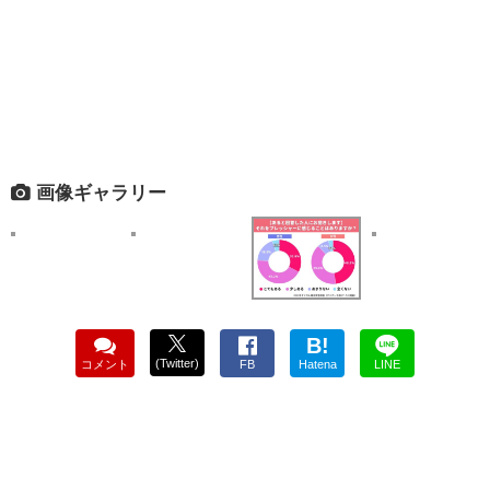
画像ギャラリー
B!
(Twitter)
コメント
FB
Hatena
LINE