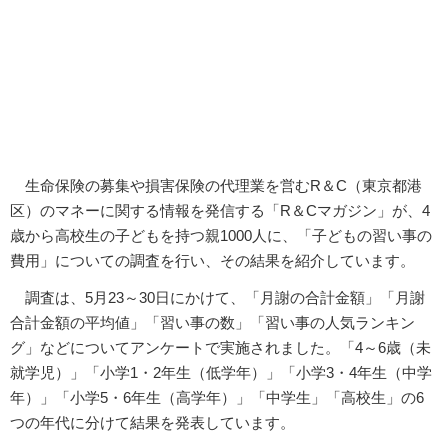
生命保険の募集や損害保険の代理業を営むR＆C（東京都港
区）のマネーに関する情報を発信する「R＆Cマガジン」が、4
歳から高校生の子どもを持つ親1000人に、「子どもの習い事の
費用」についての調査を行い、その結果を紹介しています。
調査は、5月23～30日にかけて、「月謝の合計金額」「月謝
合計金額の平均値」「習い事の数」「習い事の人気ランキン
グ」などについてアンケートで実施されました。「4～6歳（未
就学児）」「小学1・2年生（低学年）」「小学3・4年生（中学
年）」「小学5・6年生（高学年）」「中学生」「高校生」の6
つの年代に分けて結果を発表しています。