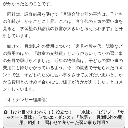
が分かったとのことです。
同社は、調査結果を受けて「月謝合計金額の平均は、子ども
の年齢が上がるごとに上昇。これは、各年代の人気の習い事を
見ると、学習塾の月謝代の影響が大きいと考えられます」と分
析しています。
続けて、月謝以外の費用について「道具や教材代、試験など
の費用のほか、『教室の光熱費』という声もいくつかの習い事
の分野で挙げられました。近年の物価高は、子どもの習い事の
費用にも降りかかっているよう。今回の調査で寄せられたコメ
ントでは、子どものために習い事をさせてあげたい思いと、か
かる費用とのせめぎ合いに悩む様子がうかがえました」とコメ
ントしています。
（オトナンサー編集部）
【ひと目で丸わかり！】役立つ！ 「水泳」「ピアノ」「サ
ッカー・野球」「バレエ・ダンス」「英語」 月謝以外の費
用、紹介！ 習わせて良かった習い事も判明？