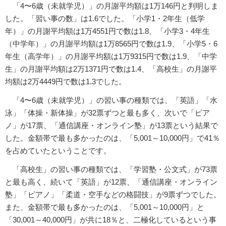
「4〜6歳（未就学児）」の月謝平均額は1万146円と判明しま
した。「習い事の数」は1.6でした。「小学1・2年生（低学
年）」の月謝平均額は1万4551円で数は1.8、「小学3・4年生
（中学年）」の月謝平均額は1万8565円で数は1.9、「小学5・6
年生（高学年）」の月謝平均額は1万9315円で数は1.9、「中学
生」の月謝平均額は2万1371円で数は1.4、「高校生」の月謝平
均額は2万4449円で数は1.3でした。
「4〜6歳（未就学児）」の習い事の種類では、「英語」「水
泳」「体操・新体操」が32票ずつと最も多く、次いで「ピア
ノ」が17票、「通信講座・オンライン塾」が13票という結果で
した。金額帯で最も多かったのは、「5,001～10,000円」で41％
を占めていたということです。
「高校生」の習い事の種類では、「学習塾・公文式」が73票
と最も高く、続いて「英語」が12票、「通信講座・オンライン
塾」「ピアノ」「柔道・空手などの格闘技」が9票ずつでした。
また、金額帯で最も多かったのは、「5,001～10,000円」と
「30,001～40,000円」が共に18％と、二極化しているという事