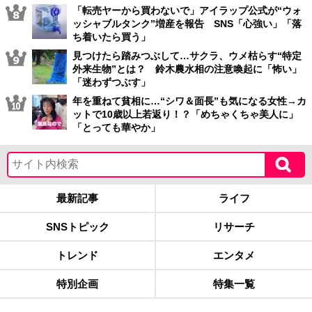
「転売ヤーから買わないで」アイラップ公式が“ウォ
ッシャブルタンク”増産を報告 SNS「心強い」「落
ち着いたら買う」
見つけたら踏みつぶして…サクラ、ウメ枯らす“特定
外来生物”とは？ 鈴木農水相の注意喚起に「怖い」
「迷わずつぶす」
年を重ねて貧相に…“シワ＆面長”も気になる女性→カ
ットで10歳以上若返り！？「めちゃくちゃ美人に」
「とっても華やか」
最新記事
ライフ
SNSトピック
リサーチ
トレンド
エンタメ
特別企画
特集一覧