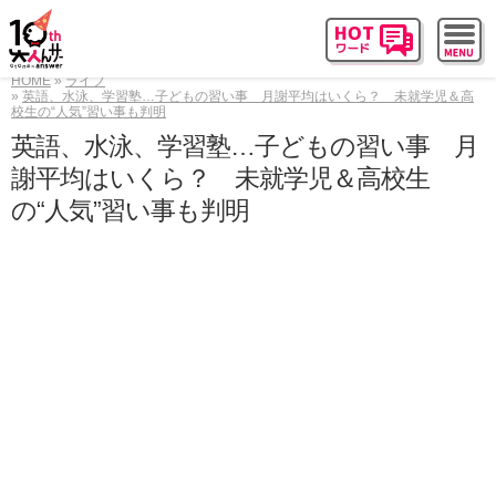
HOME
ライフ
英語、水泳、学習塾…子どもの習い事 月謝平均はいくら？ 未就学児＆高
校生の“人気”習い事も判明
英語、水泳、学習塾…子どもの習い事 月
謝平均はいくら？ 未就学児＆高校生
の“人気”習い事も判明