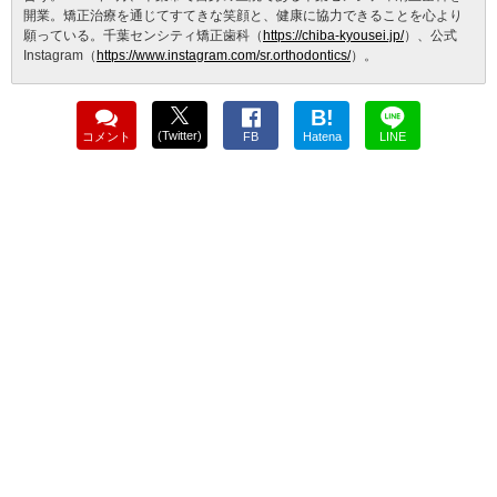
開業。矯正治療を通じてすてきな笑顔と、健康に協力できることを心より
願っている。千葉センシティ矯正歯科（
https://chiba-kyousei.jp/
）、公式
Instagram（
https://www.instagram.com/sr.orthodontics/
）。
B!
(Twitter)
コメント
FB
Hatena
LINE