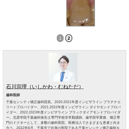
1
2
石川宗理（いしかわ・むねただ）
歯科医師
千葉センシティ矯正歯科院長。2020.2021年度インビザライン プラチナエ
リートプロバイダー、2021.2022年度インビザライン ダイヤモンドプロバ
イダー、2022.2023年度インビザライン ブラックダイアモンドプロバイダ
ー。北原学院千葉歯科衛生士専門学校非常勤講師。歯学部卒業後、矯正専
門のドクターとして、多数の歯科医院、医療法人でさまざまな患者と向き
合う。2022年6月、千葉市で自身の医院である千葉センシティ矯正歯科を