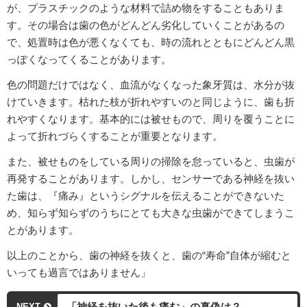
が、プラスチックのような材料で詰め物をすることもありま
す。その場合は歯の色がどんどん劣化していくことがあるの
で、処置時は色が悪くなくても、時の流れとともにどんどん黒
っぽくなってくることがあります。
色の問題だけではなく、血流がなくなった象牙質は、水分が抜
けていきます。枯れた枝が折れやすいのと同じように、歯も折
れやすくなります。基本的には被せもので、周りを覆うことに
よって折れづらくすることが重要となります。
また、被せものをしている周りの掃除を怠っていると、虫歯が
再発することがあります。しかし、センサーである神経を抜い
た歯は、『痛み』というシグナルを伝えることができないた
め、知らず知らずのうちにとても大きな虫歯ができてしまうこ
とがあります。
以上のことから、歯の神経を抜くと、歯の“寿命”自体が縮むと
いっても過言ではありません」
「神経を抜いた後も痛む」の真偽は？
NEXT