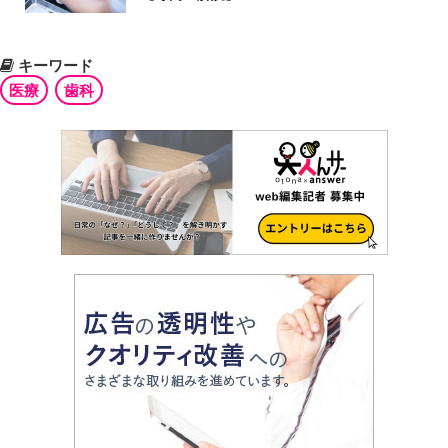
キーワード
医療
歯科