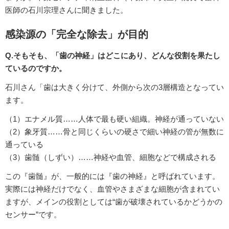
医師の石川宗理さんに聞きました。
感染源の「完全な除去」が目的
Q.そもそも、「歯の神経」はどこにあり、どんな役割を果たし
ているのですか。
石川さん「歯は大きく分けて、外側から次の3層構造となってい
ます。
（1）エナメル質……人体で最も硬い組織。神経が通っていない
（2）象牙質……骨と同じくらいの硬さで細い神経の管が無数に
通っている
（3）歯髄（しずい）……神経や血管、細胞などで構成される
この『歯髄』が、一般的には『歯の神経』と呼ばれています。
実際には神経だけでなく、血管やさまざまな細胞が含まれてい
ますが、メインの役割としては“歯が破壊されているかどうかの
センサー”です。