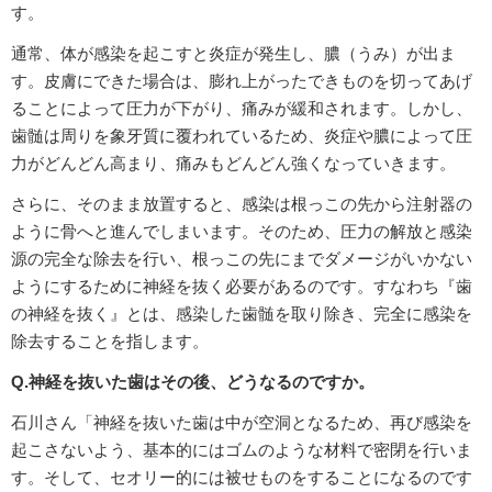
す。
通常、体が感染を起こすと炎症が発生し、膿（うみ）が出ま
す。皮膚にできた場合は、膨れ上がったできものを切ってあげ
ることによって圧力が下がり、痛みが緩和されます。しかし、
歯髄は周りを象牙質に覆われているため、炎症や膿によって圧
力がどんどん高まり、痛みもどんどん強くなっていきます。
さらに、そのまま放置すると、感染は根っこの先から注射器の
ように骨へと進んでしまいます。そのため、圧力の解放と感染
源の完全な除去を行い、根っこの先にまでダメージがいかない
ようにするために神経を抜く必要があるのです。すなわち『歯
の神経を抜く』とは、感染した歯髄を取り除き、完全に感染を
除去することを指します。
Q.神経を抜いた歯はその後、どうなるのですか。
石川さん「神経を抜いた歯は中が空洞となるため、再び感染を
起こさないよう、基本的にはゴムのような材料で密閉を行いま
す。そして、セオリー的には被せものをすることになるのです