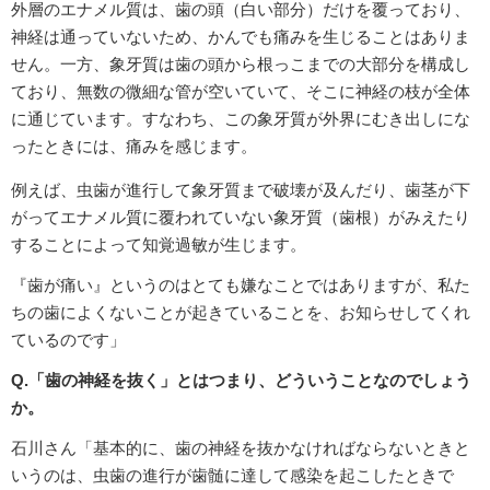
外層のエナメル質は、歯の頭（白い部分）だけを覆っており、
神経は通っていないため、かんでも痛みを生じることはありま
せん。一方、象牙質は歯の頭から根っこまでの大部分を構成し
ており、無数の微細な管が空いていて、そこに神経の枝が全体
に通じています。すなわち、この象牙質が外界にむき出しにな
ったときには、痛みを感じます。
例えば、虫歯が進行して象牙質まで破壊が及んだり、歯茎が下
がってエナメル質に覆われていない象牙質（歯根）がみえたり
することによって知覚過敏が生じます。
『歯が痛い』というのはとても嫌なことではありますが、私た
ちの歯によくないことが起きていることを、お知らせしてくれ
ているのです」
Q.「歯の神経を抜く」とはつまり、どういうことなのでしょう
か。
石川さん「基本的に、歯の神経を抜かなければならないときと
いうのは、虫歯の進行が歯髄に達して感染を起こしたときで