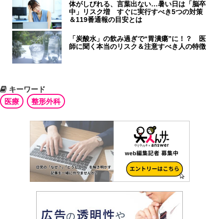
体がしびれる、言葉出ない…暑い日は「脳卒
中」リスク増 すぐに実行すべき5つの対策
＆119番通報の目安とは
「炭酸水」の飲み過ぎで“胃潰瘍”に！？ 医
師に聞く本当のリスク＆注意すべき人の特徴
キーワード
医療
整形外科