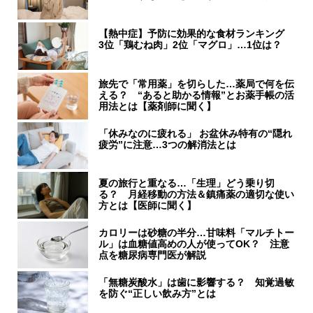
【熱中症】予防に効果的な食材ランキング
3位「鶏むね肉」2位「マグロ」…1位は？
旅先で「常用薬」を切らした…薬局で何を伝
える？ “あると助かる情報”とお薬手帳の活
用法とは【薬剤師に聞く】
「休みなのに疲れる」 お盆休み特有の“隠れ
疲労”に注意…3つの解消法とは
夏の旅行と重なる…「生理」どう乗り切
る？ 月経移動の方法＆鎮痛薬の適切な使い
方とは【医師に聞く】
カロリーは砂糖の半分…甘味料「マルチトー
ル」は血糖値高めの人が使ってOK？ 注意
点を糖尿病専門医が解説
「無糖炭酸水」は歯に影響する？ 知覚過敏
を防ぐ“正しい飲み方”とは