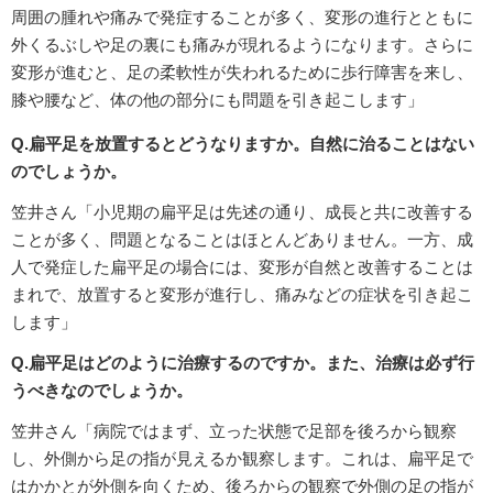
周囲の腫れや痛みで発症することが多く、変形の進行とともに
外くるぶしや足の裏にも痛みが現れるようになります。さらに
変形が進むと、足の柔軟性が失われるために歩行障害を来し、
膝や腰など、体の他の部分にも問題を引き起こします」
Q.扁平足を放置するとどうなりますか。自然に治ることはない
のでしょうか。
笠井さん「小児期の扁平足は先述の通り、成長と共に改善する
ことが多く、問題となることはほとんどありません。一方、成
人で発症した扁平足の場合には、変形が自然と改善することは
まれで、放置すると変形が進行し、痛みなどの症状を引き起こ
します」
Q.扁平足はどのように治療するのですか。また、治療は必ず行
うべきなのでしょうか。
笠井さん「病院ではまず、立った状態で足部を後ろから観察
し、外側から足の指が見えるか観察します。これは、扁平足で
はかかとが外側を向くため、後ろからの観察で外側の足の指が