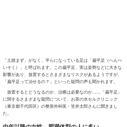
「土踏まず」がなく、平らになっている足は「扁平足（へんぺ
いそく）」と呼ばれます。この扁平足、実は姿勢などに大きな
影響があり、放置するとさまざまなリスクがあるようですが、
「扁平足って治せるの？」といった疑問の声も聞かれます。
放置するとどうなるのか、治療は必要なのか……「扁平足」
に関するさまざまな疑問について、お茶の水セルクリニック
（東京都千代田区）の整形外科医・笠井太郎さんに聞きまし
た。
中年以降の女性、肥満体型の人に多い