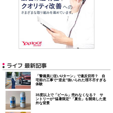
ライフ 最新記事
「警備員に従いUターン」で違反切符？ 自
宅前の工事で“逆走”強いられた理不尽すぎる
体験
35度以上で「ビール」売れなくなる？ サ
ントリーが“猛暑限定”「夏生」を開発した意
外な背景