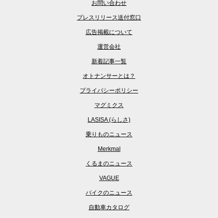
お問い合わせ
プレスリリース送付窓口
広告掲載について
運営会社
新着記事一覧
オトナンサーとは？
プライバシーポリシー
マグミクス
LASISA (らしさ)
乗りものニュース
Merkmal
くるまのニュース
VAGUE
バイクのニュース
自動車カタログ