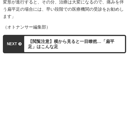
変形が進行すると、その分、治療は大変になるので、痛みを伴
う扁平足の場合には、早い段階での医療機関の受診をお勧めし
ます」
（オトナンサー編集部）
【閲覧注意】横から見ると一目瞭然…「扁平
NEXT
足」はこんな足