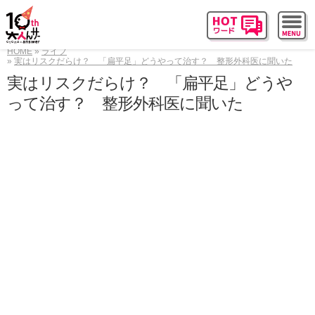
HOME
ライフ
実はリスクだらけ？ 「扁平足」どうやって治す？ 整形外科医に聞いた
実はリスクだらけ？ 「扁平足」どうや
って治す？ 整形外科医に聞いた