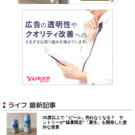
ライフ 最新記事
35度以上で「ビール」売れなくなる？ サ
ントリーが“猛暑限定”「夏生」を開発した意
外な背景