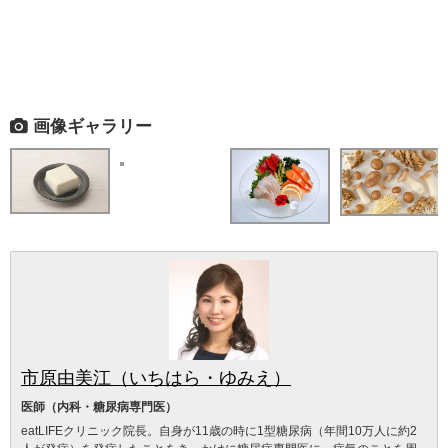
画像ギャラリー
市原由美江（いちはら・ゆみえ）
医師（内科・糖尿病専門医）
eatLIFEクリニック院長。自身が11歳の時に1型糖尿病（年間10万人に約2