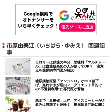
市原由美江（いちはら・ゆみえ） 関連記
事
カロリーは砂糖の半分…甘味料「マルチトー
ル」は血糖値高めの人が使ってOK？ 注意
点を糖尿病専門医が解説
糖尿病治療薬「マンジャロ」が25％値下
げ、売れすぎが理由？ ダイエット目的で
の“不適切利用”に専門医が警鐘
脱水で「血糖値」上昇…アイスコーヒーがぶ
飲みは無糖でも危険？ 糖尿病専門医に聞く