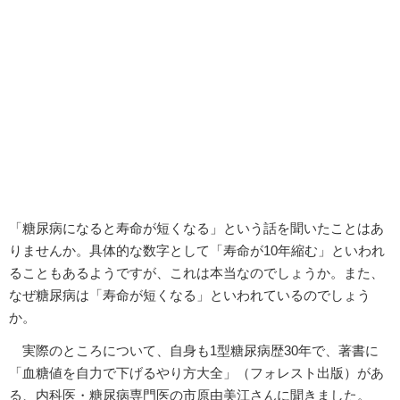
「糖尿病になると寿命が短くなる」という話を聞いたことはあ
りませんか。具体的な数字として「寿命が10年縮む」といわれ
ることもあるようですが、これは本当なのでしょうか。また、
なぜ糖尿病は「寿命が短くなる」といわれているのでしょう
か。
実際のところについて、自身も1型糖尿病歴30年で、著書に
「血糖値を自力で下げるやり方大全」（フォレスト出版）があ
る、内科医・糖尿病専門医の市原由美江さんに聞きました。