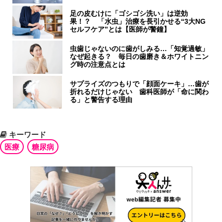
足の皮むけに「ゴシゴシ洗い」は逆効
果！？ 「水虫」治療を長引かせる“3大NG
セルフケア”とは【医師が警鐘】
虫歯じゃないのに歯がしみる…「知覚過敏」
なぜ起きる？ 毎日の歯磨き＆ホワイトニン
グ時の注意点とは
サプライズのつもりで「顔面ケーキ」…歯が
折れるだけじゃない 歯科医師が「命に関わ
る」と警告する理由
キーワード
医療
糖尿病