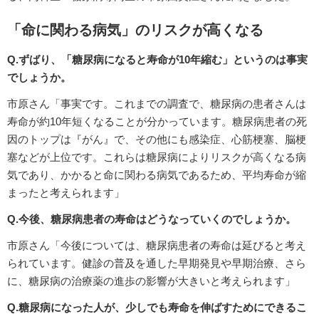
「命に関わる病気」のリスクが高くなる
Q.ずばり、「糖尿病になると寿命が10年縮む」というのは事実
でしょうか。
市原さん「事実です。これまでの調査で、糖尿病の患者さんは
寿命が約10年短くなることが分かっています。糖尿病患者の死
因のトップは『がん』で、その他にも感染症、心筋梗塞、脳梗
塞などが上位です。これらは糖尿病によりリスクが高くなる病
気であり、かかると命に関わる病気であるため、平均寿命が縮
まったと考えられます」
Q.今後、糖尿病患者の寿命はどうなっていくのでしょうか。
市原さん「今後については、糖尿病患者の寿命は延びると考え
られています。健診の普及を通した早期発見や早期治療、さら
に、糖尿病の治療薬の進歩の影響が大きいと考えられます」
Q.糖尿病になった人が、少しでも寿命を伸ばすためにできるこ