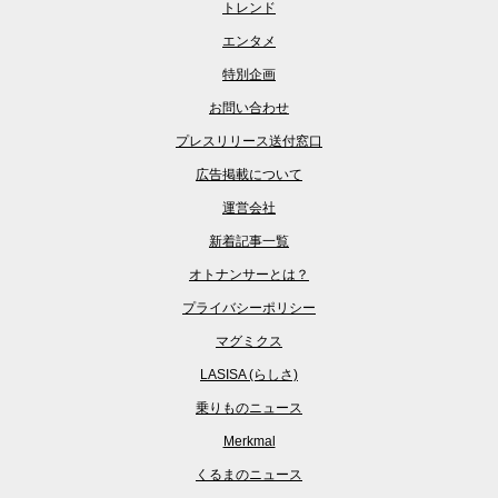
トレンド
エンタメ
特別企画
お問い合わせ
プレスリリース送付窓口
広告掲載について
運営会社
新着記事一覧
オトナンサーとは？
プライバシーポリシー
マグミクス
LASISA (らしさ)
乗りものニュース
Merkmal
くるまのニュース