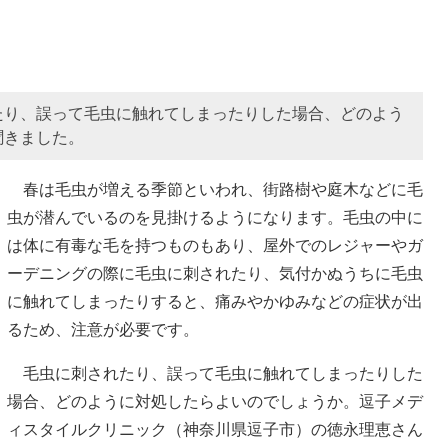
たり、誤って毛虫に触れてしまったりした場合、どのよう
聞きました。
春は毛虫が増える季節といわれ、街路樹や庭木などに毛
虫が潜んでいるのを見掛けるようになります。毛虫の中に
は体に有毒な毛を持つものもあり、屋外でのレジャーやガ
ーデニングの際に毛虫に刺されたり、気付かぬうちに毛虫
に触れてしまったりすると、痛みやかゆみなどの症状が出
るため、注意が必要です。
毛虫に刺されたり、誤って毛虫に触れてしまったりした
場合、どのように対処したらよいのでしょうか。逗子メデ
ィスタイルクリニック（神奈川県逗子市）の徳永理恵さん