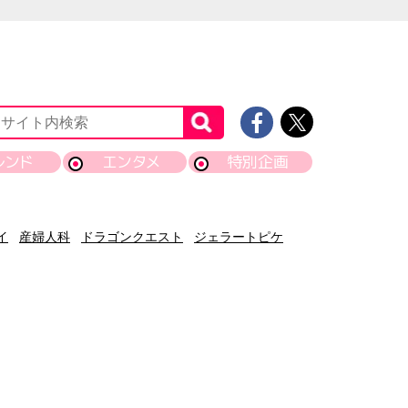
レンド
エンタメ
特別企画
イ
産婦人科
ドラゴンクエスト
ジェラートピケ