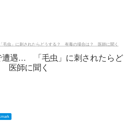
「毛虫」に刺されたらどうする？ 有毒の場合は？ 医師に聞く
で遭遇… 「毛虫」に刺されたらど
？ 医師に聞く
kmark