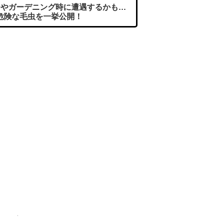
やガーデニング時に遭遇するかも…
危険な毛虫を一挙公開！