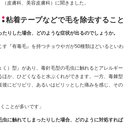
（皮膚科、美容皮膚科）に聞きました。
粘着テープなどで毛を除去すること
まったりした場合、どのような症状が出るのでしょうか。
こす『有毒毛』を持つチョウやガが50種類ほどいるといわ
ょく）型』があり、毒針毛型の毛虫に触れるとアレルギー
るほか、ひどくなると水ぶくれができます。一方、毒棘型
直後にピリピリ、あるいはビリッとした痛みを感じ、その
続くことが多いです」
て毛虫に触れてしまったりした場合、どのように対処すれば