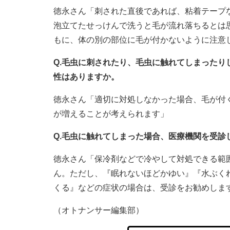
徳永さん「刺された直後であれば、粘着テープ
泡立てたせっけんで洗うと毛が流れ落ちるとは
もに、体の別の部位に毛が付かないように注意
Q.毛虫に刺されたり、毛虫に触れてしまった
性はありますか。
徳永さん「適切に対処しなかった場合、毛が付
が増えることが考えられます」
Q.毛虫に触れてしまった場合、医療機関を受診
徳永さん「保冷剤などで冷やして対処できる範
ん。ただし、『眠れないほどかゆい』『水ぶく
くる』などの症状の場合は、受診をお勧めしま
（オトナンサー編集部）