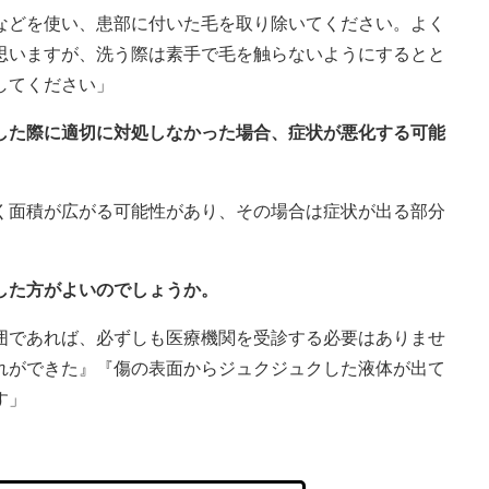
などを使い、患部に付いた毛を取り除いてください。よく
思いますが、洗う際は素手で毛を触らないようにするとと
してください」
りした際に適切に対処しなかった場合、症状が悪化する可能
く面積が広がる可能性があり、その場合は症状が出る部分
した方がよいのでしょうか。
囲であれば、必ずしも医療機関を受診する必要はありませ
れができた』『傷の表面からジュクジュクした液体が出て
す」