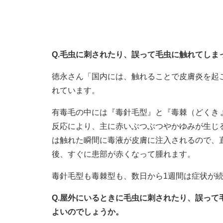
Q.毛虫に刺されたり、誤って毛虫に触れてし
徳永さん「国内には、触れることで皮膚炎を起
れています。
有毒毛の中には『毒針毛型』と『毒棘（どくき
反応により、主に赤いぶつぶつやかゆみが生じ
は触れた瞬間に毒液が皮膚に注入されるので、
後、すぐに患部が赤くなって腫れます。
毒針毛型も毒棘型も、数日から1週間は症状が
Q.屋外にいるときに毛虫に刺されたり、誤っ
よいのでしょうか。