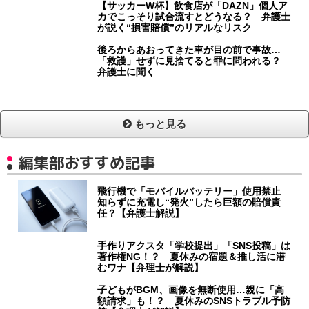
【サッカーW杯】飲食店が「DAZN」個人ア
カでこっそり試合流すとどうなる？ 弁護士
が説く“損害賠償”のリアルなリスク
後ろからあおってきた車が目の前で事故…
「救護」せずに見捨てると罪に問われる？
弁護士に聞く
もっと見る
編集部おすすめ記事
飛行機で「モバイルバッテリー」使用禁止
知らずに充電し“発火”したら巨額の賠償責
任？【弁護士解説】
手作りアクスタ「学校提出」「SNS投稿」は
著作権NG！？ 夏休みの宿題＆推し活に潜
むワナ【弁理士が解説】
子どもがBGM、画像を無断使用…親に「高
額請求」も！？ 夏休みのSNSトラブル予防