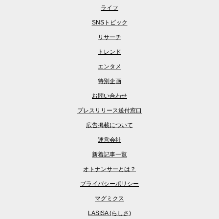
ライフ
SNSトピック
リサーチ
トレンド
エンタメ
特別企画
お問い合わせ
プレスリリース送付窓口
広告掲載について
運営会社
新着記事一覧
オトナンサーとは？
プライバシーポリシー
マグミクス
LASISA (らしさ)