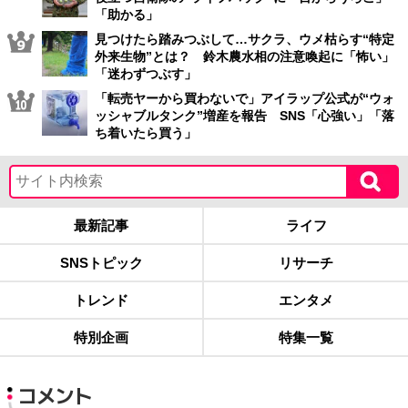
「助かる」
見つけたら踏みつぶして…サクラ、ウメ枯らす“特定
外来生物”とは？ 鈴木農水相の注意喚起に「怖い」
「迷わずつぶす」
「転売ヤーから買わないで」アイラップ公式が“ウォ
ッシャブルタンク”増産を報告 SNS「心強い」「落
ち着いたら買う」
最新記事
ライフ
SNSトピック
リサーチ
トレンド
エンタメ
特別企画
特集一覧
コメント