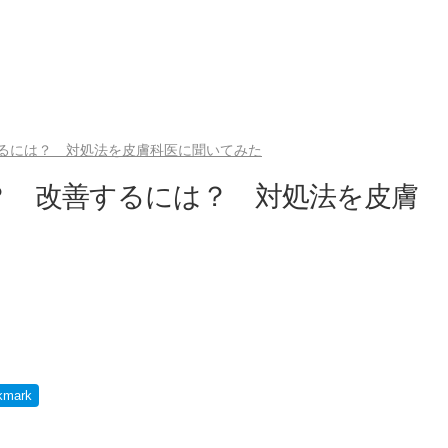
るには？ 対処法を皮膚科医に聞いてみた
？ 改善するには？ 対処法を皮膚
kmark