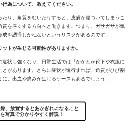
い行為について、教えてください。
ったり、角質をむいたりすると、皮膚が傷ついてしまうこ
角質を厚くする方向へと働きます。つまり、ガサガサが気
形成を誘導しかねないというリスクがあるのです」
リットが生じる可能性がありますか。
の症状も強くなり、日常生活では『かかとが靴下や衣服に
ことがあります。さらに症状が進行すれば、角質がひび割
うに、出血や痛みが生じるケースもあるでしょう」
燥、放置するとあかぎれになること
を写真で分かりやすく解説！