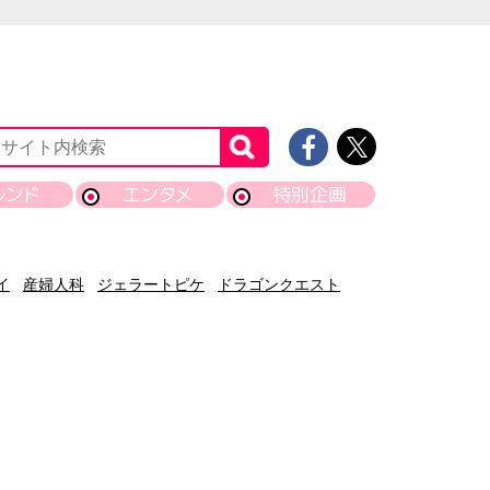
レンド
エンタメ
特別企画
イ
産婦人科
ジェラートピケ
ドラゴンクエスト