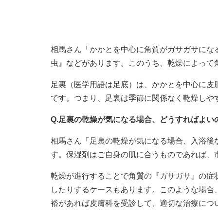
相馬さん「かかとを中心に角質がガサガサにな
虫』などがあります。このうち、乾燥によって
足裏（医学用語は足底）は、かかとを中心に皮
です。つまり、足裏は季節に関係なく乾燥しや
Q.足裏の乾燥が気になる場合、どうすればよ
相馬さん「足裏の乾燥が気になる場合、入浴後
す。保湿剤はご自身の肌に合うものであれば、
乾燥が進行することで角質の『ガサガサ』の症
したりするケースもあります。このような場合
裕があれば皮膚科を受診して、適切な治療につ