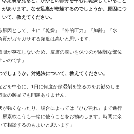
Q.足裏を見ると、かかとの部分を中心に乾燥していること
があります。なぜ足裏が乾燥するのでしょうか。原因につ
いて、教えてください。
る原因として、主に『乾燥』『外的圧力』『加齢』『水
角質がガサガサする頻度は高いと思います。
脂腺が存在しないため、皮膚の潤いを保つのが困難な部位
すいのです」
いのでしょうか。対処法について、教えてください。
などを中心に、1日に何度か保湿剤を塗るのをお勧めしま
市販の製品でも問題ありません。
状が強くなったり、場合によっては『ひび割れ』まで進行
、尿素軟こうも一緒に使うことをお勧めします。時間に余
いて相談するのもよいと思います」