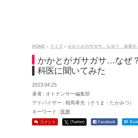
HOME
ライフ
かかとがガサガサ…なぜ？ 改善す
かかとがガサガサ…なぜ
科医に聞いてみた
2023.04.25
著者 :
オトナンサー編集部
アドバイザー :
相馬孝光（そうま・たかみつ）
キーワード :
医療
コメント
(Twitter)
Facebook
B!
Boo