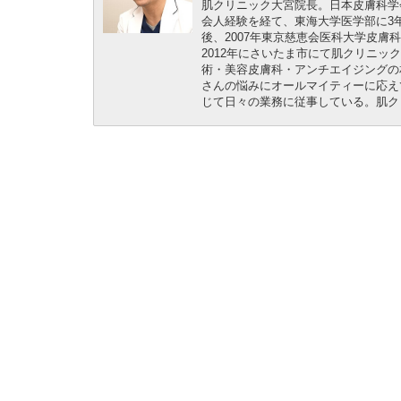
肌クリニック大宮院長。日本皮膚科学
会人経験を経て、東海大学医学部に3
後、2007年東京慈恵会医科大学皮膚
2012年にさいたま市にて肌クリニ
術・美容皮膚科・アンチエイジングの
さんの悩みにオールマイティーに応え
じて日々の業務に従事している。肌ク