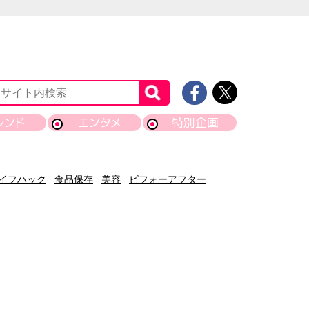
レンド
エンタメ
特別企画
イフハック
食品保存
美容
ビフォーアフター