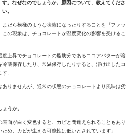
す。なぜなのでしょうか。原因について、教えてくださ
い。
、まだら模様のような状態になったりすることを『ファッ
。この現象は、チョコレートが温度変化の影響を受けるこ
温度上昇でチョコレートの脂肪分であるココアバターが溶
を冷蔵保存したり、常温保存したりすると、溶け出したコ
ます。
はありませんが、通常の状態のチョコレートより風味は劣
しょうか。
の表面が白く変色すると、カビと間違えられることもあり
いため、カビが生える可能性は低いとされています」