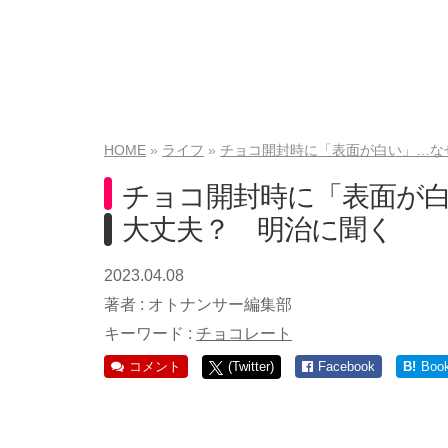
HOME
ライフ
チョコ開封時に「表面が白い」…な
チョコ開封時に「表面が
大丈夫？ 明治に聞く
2023.04.08
著者 :
オトナンサー編集部
キーワード :
チョコレート
コメント
(Twitter)
Facebook
B!
Boo