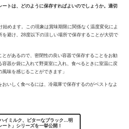
コレートは、どのように保存すればよいのでしょうか。適切
溶け始めます。この現象は賞味期限に関係なく温度変化によ
所を避け、28度以下の涼しい場所で保存することが大切で
ことがあるので、密閉性の良い容器で保存することをお勧
る容器か袋に入れて野菜室に入れ、食べるときに室温に戻
の風味を感じることができます」
おいしく食べるには、冷蔵庫で保存するのがベストなよ
ハイミルク、ビターなブラック…明
レート」シリーズを一挙公開！