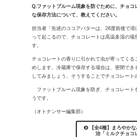
Q.ファットブルーム現象を防ぐために、チョ
な保存方法について、教えてください。
担当者「先述のココアバターは、28度前後で
って起こるので、チョコレートは高温多湿の場
す。
チョコレートの香りに引かれて虫が寄ってくる
めします。冷蔵庫で保存する場合は、密閉でき
してみましょう。そうすることでチョコレート
ファットブルーム現象を防ぎ、チョコレートを
うです。
（オトナンサー編集部）
【全4種】まろやかな
治「ミルクチョコ