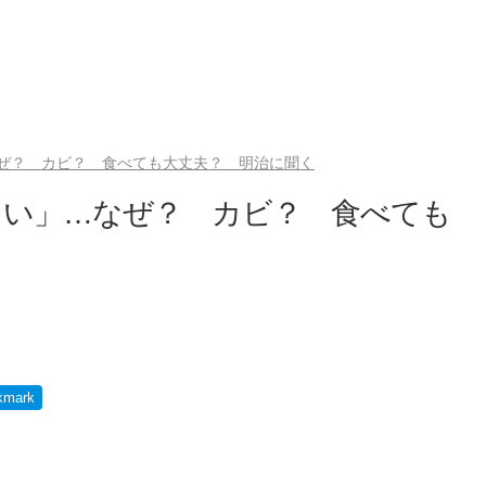
ぜ？ カビ？ 食べても大丈夫？ 明治に聞く
白い」…なぜ？ カビ？ 食べても
kmark