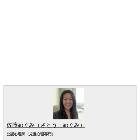
佐藤めぐみ（さとう・めぐみ）
公認心理師（児童心理専門）