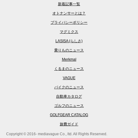
新着記事一覧
オトナンサーとは？
プライバシーポリシー
マグミクス
LASISA (らしさ)
乗りものニュース
Merkmal
くるまのニュース
VAGUE
バイクのニュース
自動車カタログ
ゴルフのニュース
GOLFGEAR CATALOG
旅費ガイド
Copyright © 2016- mediavague Co., ltd. All Rights Reserved.