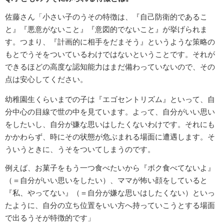
佐藤さん「小さい子のうその特徴は、『自己防衛的であるこ
と』『悪意がないこと』『意図的でないこと』が挙げられま
す。つまり、『計画的に相手をだまそう』というような策略の
もとでうそをついているわけではないということです。それが
できるほどの高度な認知能力はまだ備わっていないので、その
点は安心してください。
幼稚園生くらいまでの子は『エゴセントリズム』といって、自
分中心の目線で世の中を見ています。よって、自分がいい思い
をしたいし、自分が嫌な思いはしたくないわけです。それにも
かかわらず、時にその状態が危ぶまれる場面に遭遇します。そ
ういうときに、うそをついてしまうのです。
例えば、お菓子をもう一つ食べたいから『ボク食べてないよ』
（＝自分がいい思いをしたい）、ママが怖い顔をしていると
『私、やってない』（＝自分が嫌な思いはしたくない）といっ
たように、自分の立ち位置をいい方へ持っていこうとする場面
で出るうそが特徴的です」