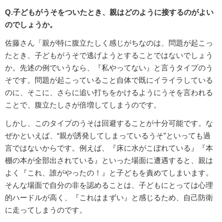
Q.子どもがうそをついたとき、親はどのように接するのがよい
のでしょうか。
佐藤さん「親が特に腹立たしく感じがちなのは、問題が起こっ
たとき、子どもがうそで逃げようとすることではないでしょう
か。先述の例でいうなら、『私やってない』と言うタイプのう
そです。問題が起こっていること自体で既にイライラしている
のに、そこに、さらに追い打ちをかけるようにうそを言われる
ことで、腹立たしさが倍増してしまうのです。
しかし、このタイプのうそは回避することが十分可能です。な
ぜかといえば、“親が誘発してしまっているうそ”といっても過
言ではないからです。例えば、『床に水がこぼれている』『本
棚の本が全部出されている』といった場面に遭遇すると、親は
よく『これ、誰がやったの！』と子どもを責めてしまいます。
そんな場面で自分の非を認めることは、子どもにとっては心理
的ハードルが高く、『これはまずい』と感じるため、自己防衛
に走ってしまうのです。