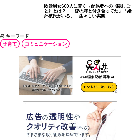
既婚男女600人に聞く→配偶者への《隠しご
と》とは？ 「嫁の姉と付き合ってた」「婚
外彼氏がいる」…生々しい実態
キーワード
子育て
コミュニケーション