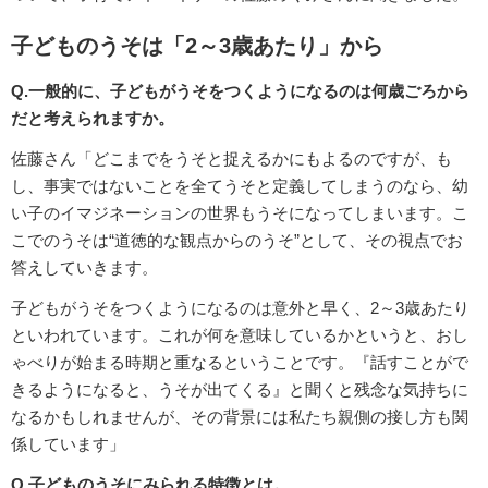
子どものうそは「2～3歳あたり」から
Q.一般的に、子どもがうそをつくようになるのは何歳ごろから
だと考えられますか。
佐藤さん「どこまでをうそと捉えるかにもよるのですが、も
し、事実ではないことを全てうそと定義してしまうのなら、幼
い子のイマジネーションの世界もうそになってしまいます。こ
こでのうそは“道徳的な観点からのうそ”として、その視点でお
答えしていきます。
子どもがうそをつくようになるのは意外と早く、2～3歳あたり
といわれています。これが何を意味しているかというと、おし
ゃべりが始まる時期と重なるということです。『話すことがで
きるようになると、うそが出てくる』と聞くと残念な気持ちに
なるかもしれませんが、その背景には私たち親側の接し方も関
係しています」
Q.子どものうそにみられる特徴とは。