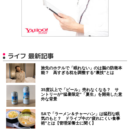
ライフ 最新記事
旅先のホテルで「眠れない」のは脳の防衛本
能？ 高すぎる枕を調整する“裏技”とは
35度以上で「ビール」売れなくなる？ サ
ントリーが“猛暑限定”「夏生」を開発した意
外な背景
SAで「ラーメン＆チャーハン」は猛烈な眠
気のもと？ ドライブ中の“疲れにくい食事
術”とは【管理栄養士に聞く】