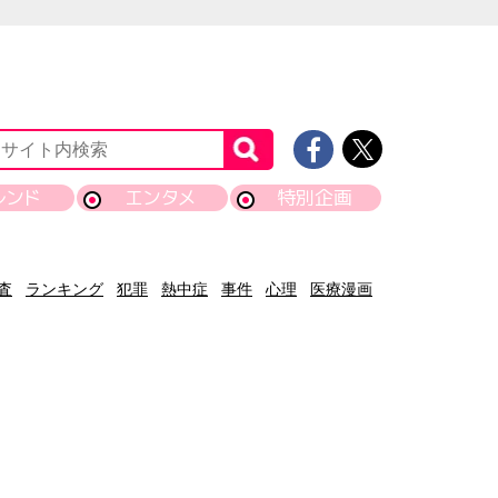
レンド
エンタメ
特別企画
査
ランキング
犯罪
熱中症
事件
心理
医療漫画