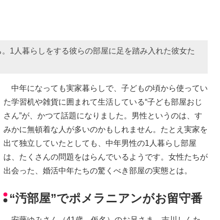
ち。1人暮らしをする彼らの部屋に足を踏み入れた彼女た
中年になっても実家暮らしで、子どもの頃から使ってい
た学習机や雑貨に囲まれて生活している“子ども部屋おじ
さん”が、かつて話題になりました。男性というのは、す
みかに無頓着な人が多いのかもしれません。たとえ実家を
出て独立していたとしても、中年男性の1人暮らし部屋
は、たくさんの問題をはらんでいるようです。女性たちが
出会った、婚活中年たちの驚くべき部屋の実態とは。
“汚部屋”でポメラニアンがお留守番
安藤ゆみさん（41歳、仮名）のお兄さま、吉川しんた