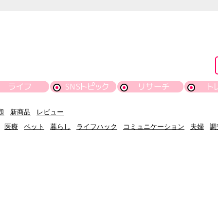
ライフ
SNSトピック
リサーチ
ト
題
新商品
レビュー
医療
ペット
暮らし
ライフハック
コミュニケーション
夫婦
調