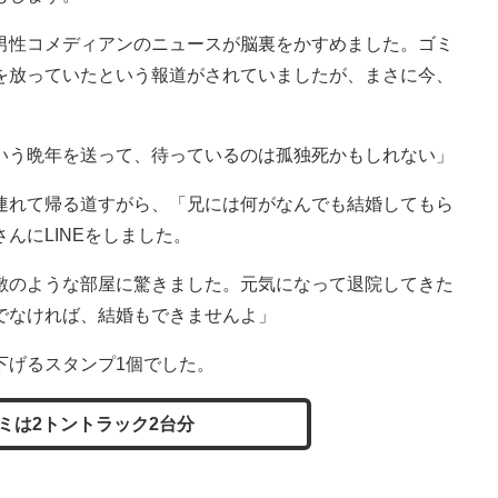
性コメディアンのニュースが脳裏をかすめました。ゴミ
を放っていたという報道がされていましたが、まさに今、
いう晩年を送って、待っているのは孤独死かもしれない」
れて帰る道すがら、「兄には何がなんでも結婚してもら
んにLINEをしました。
敷のような部屋に驚きました。元気になって退院してきた
でなければ、結婚もできませんよ」
げるスタンプ1個でした。
ミは2トントラック2台分