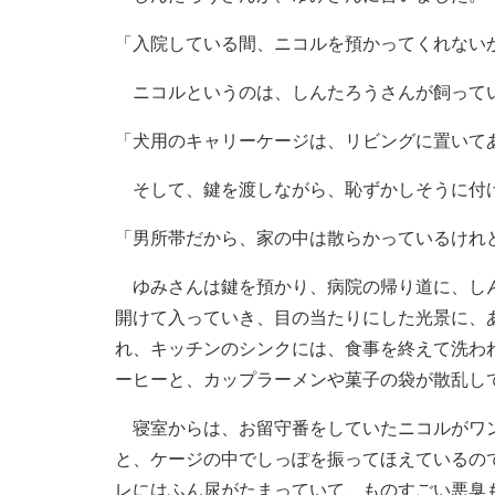
「入院している間、ニコルを預かってくれない
ニコルというのは、しんたろうさんが飼って
「犬用のキャリーケージは、リビングに置いて
そして、鍵を渡しながら、恥ずかしそうに付
「男所帯だから、家の中は散らかっているけれ
ゆみさんは鍵を預かり、病院の帰り道に、しん
開けて入っていき、目の当たりにした光景に、
れ、キッチンのシンクには、食事を終えて洗わ
ーヒーと、カップラーメンや菓子の袋が散乱し
寝室からは、お留守番をしていたニコルがワン
と、ケージの中でしっぽを振ってほえているの
レにはふん尿がたまっていて、ものすごい悪臭