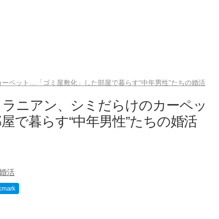
ーペット…「ゴミ屋敷化」した部屋で暮らす“中年男性”たちの婚活
メラニアン、シミだらけのカーペッ
屋で暮らす“中年男性”たちの婚活
婚活
kmark