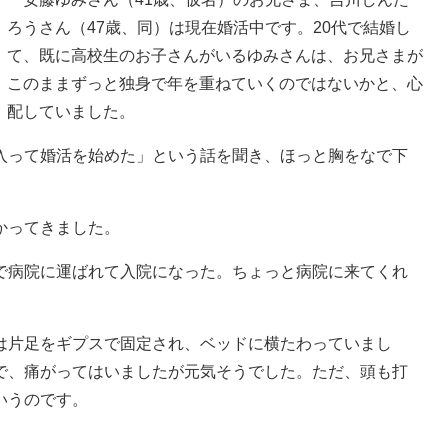
ろうさん（47歳、同）は現在婚活中です。20代で結婚し
て、既に高校生のお子さんがいるゆみさんは、お兄さまが
このままずっと独身で年を重ねていくのではないかと、心
配していました。
って婚活を始めた」という話を聞き、ほっと胸をなで下
かってきました。
で病院に運ばれて入院になった。ちょっと病院に来てくれ
片足をギプスで固定され、ベッドに横たわっていまし
で、痛がってはいましたが元気そうでした。ただ、頭も打
いうのです。