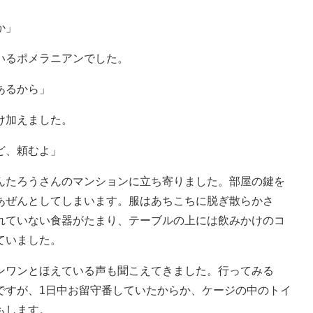
か」
いるポメラニアンでした。
あるから」
け加えました。
ど、頼むよ」
たろうさんのマンションに立ち寄りました。部屋の鍵を
あぜんとしてしまいます。服はあちこちに脱ぎ散らかさ
れていない食器がたまり、テーブルの上には飲みかけのコ
ていました。
ワンとほえている声も聞こえてきました。行ってみる
ですが、1日中お留守番していたからか、ケージの中のトイ
もします。