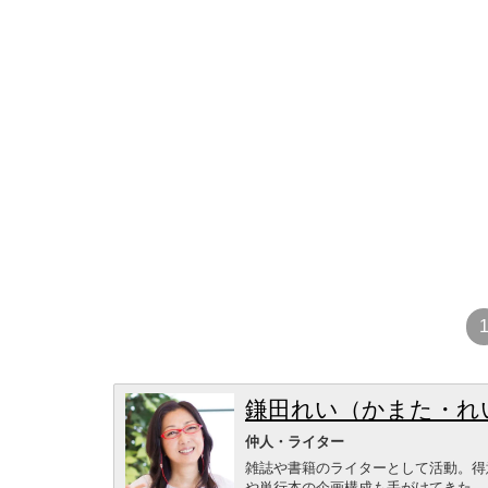
鎌田れい（かまた・れ
仲人・ライター
雑誌や書籍のライターとして活動。得
や単行本の企画構成も手がけてきた。