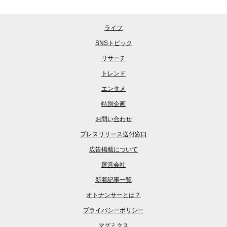
ライフ
SNSトピック
リサーチ
トレンド
エンタメ
特別企画
お問い合わせ
プレスリリース送付窓口
広告掲載について
運営会社
新着記事一覧
オトナンサーとは？
プライバシーポリシー
マグミクス