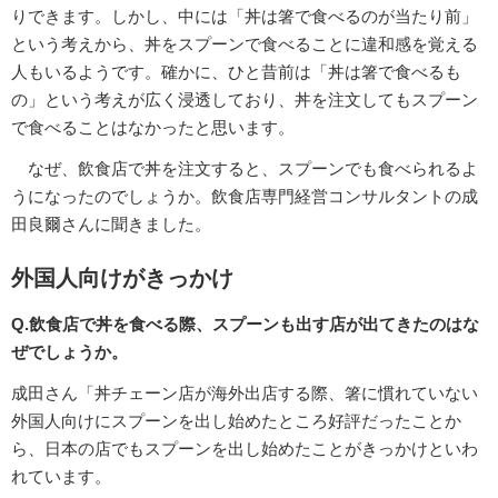
りできます。しかし、中には「丼は箸で食べるのが当たり前」
という考えから、丼をスプーンで食べることに違和感を覚える
人もいるようです。確かに、ひと昔前は「丼は箸で食べるも
の」という考えが広く浸透しており、丼を注文してもスプーン
で食べることはなかったと思います。
なぜ、飲食店で丼を注文すると、スプーンでも食べられるよ
うになったのでしょうか。飲食店専門経営コンサルタントの成
田良爾さんに聞きました。
外国人向けがきっかけ
Q.飲食店で丼を食べる際、スプーンも出す店が出てきたのはな
ぜでしょうか。
成田さん「丼チェーン店が海外出店する際、箸に慣れていない
外国人向けにスプーンを出し始めたところ好評だったことか
ら、日本の店でもスプーンを出し始めたことがきっかけといわ
れています。