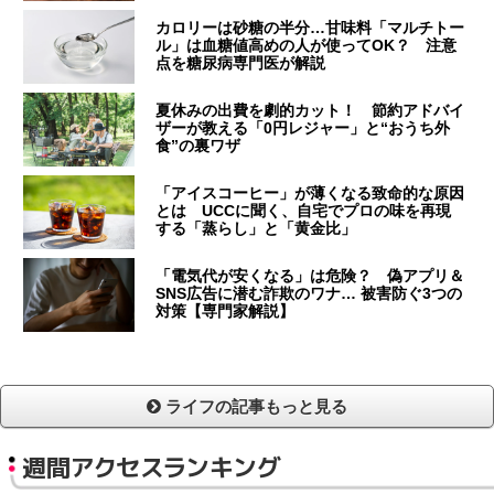
カロリーは砂糖の半分…甘味料「マルチトー
ル」は血糖値高めの人が使ってOK？ 注意
点を糖尿病専門医が解説
夏休みの出費を劇的カット！ 節約アドバイ
ザーが教える「0円レジャー」と“おうち外
食”の裏ワザ
「アイスコーヒー」が薄くなる致命的な原因
とは UCCに聞く、自宅でプロの味を再現
する「蒸らし」と「黄金比」
「電気代が安くなる」は危険？ 偽アプリ＆
SNS広告に潜む詐欺のワナ… 被害防ぐ3つの
対策【専門家解説】
ライフの記事もっと見る
週間アクセスランキング