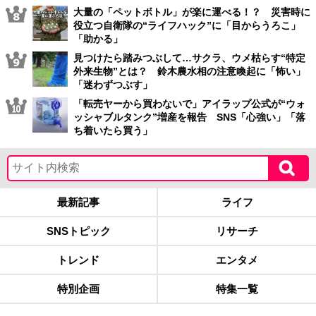
大量の「ペットボトル」が楽に運べる！？ 災害時に
役立つ自衛隊の“ライフハック”に「目からうろこ」
「助かる」
見つけたら踏みつぶして…サクラ、ウメ枯らす“特定
外来生物”とは？ 鈴木農水相の注意喚起に「怖い」
「迷わずつぶす」
「転売ヤーから買わないで」アイラップ公式が“ウォ
ッシャブルタンク”増産を報告 SNS「心強い」「落
ち着いたら買う」
最新記事
ライフ
SNSトピック
リサーチ
トレンド
エンタメ
特別企画
特集一覧