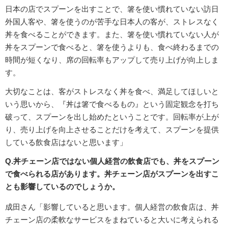
日本の店でスプーンを出すことで、箸を使い慣れていない訪日
外国人客や、箸を使うのが苦手な日本人の客が、ストレスなく
丼を食べることができます。また、箸を使い慣れていない人が
丼をスプーンで食べると、箸を使うよりも、食べ終わるまでの
時間が短くなり、席の回転率もアップして売り上げが向上しま
す。
大切なことは、客がストレスなく丼を食べ、満足してほしいと
いう思いから、『丼は箸で食べるもの』という固定観念を打ち
破って、スプーンを出し始めたということです。回転率が上が
り、売り上げを向上させることだけを考えて、スプーンを提供
している飲食店はないと思います」
Q.丼チェーン店ではない個人経営の飲食店でも、丼をスプーン
で食べられる店があります。丼チェーン店がスプーンを出すこ
とも影響しているのでしょうか。
成田さん「影響していると思います。個人経営の飲食店は、丼
チェーン店の柔軟なサービスをまねていると大いに考えられる