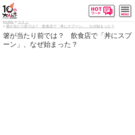
HOME
ライフ
箸が当たり前では？ 飲食店で「丼にスプーン」、なぜ始まった？
箸が当たり前では？ 飲食店で「丼にスプ
ーン」、なぜ始まった？