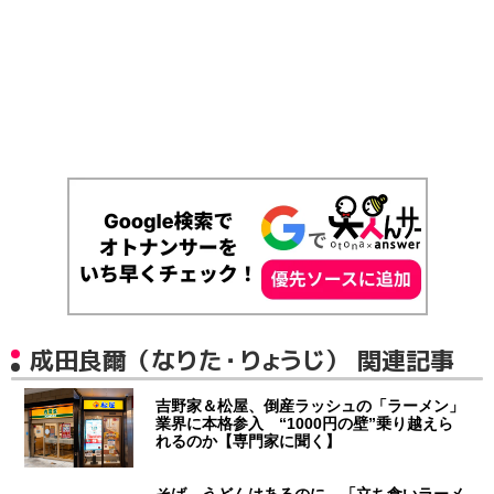
成田良爾（なりた・りょうじ） 関連記事
吉野家＆松屋、倒産ラッシュの「ラーメン」
業界に本格参入 “1000円の壁”乗り越えら
れるのか【専門家に聞く】