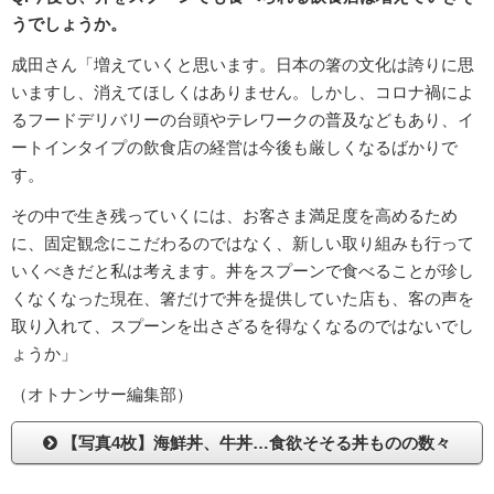
うでしょうか。
成田さん「増えていくと思います。日本の箸の文化は誇りに思
いますし、消えてほしくはありません。しかし、コロナ禍によ
るフードデリバリーの台頭やテレワークの普及などもあり、イ
ートインタイプの飲食店の経営は今後も厳しくなるばかりで
す。
その中で生き残っていくには、お客さま満足度を高めるため
に、固定観念にこだわるのではなく、新しい取り組みも行って
いくべきだと私は考えます。丼をスプーンで食べることが珍し
くなくなった現在、箸だけで丼を提供していた店も、客の声を
取り入れて、スプーンを出さざるを得なくなるのではないでし
ょうか」
（オトナンサー編集部）
【写真4枚】海鮮丼、牛丼…食欲そそる丼ものの数々