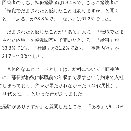
回答者のうち、転職経験者は68.4％で、さらに経験者に、
「転職でだまされたと感じたことはありますか」と聞く
と、「ある」が38.8％で、「ない」は61.2％でした。
だまされたと感じたことが「ある」人に、「転職でだま
された内容」を複数回答可で聞いたところ、「給料」が
33.3％で1位、「社風」が31.2％で2位、「事業内容」が
24.7％で3位でした。
具体的なエピソードとしては、給料について「面接時
に、部長昇格後に転職前の年収まで戻すという約束で入社
てしまっており、約束が果たされなかった（40代男性）」
（40代女性）」といった声がありました。
経験がありますか」と質問したところ、「ある」が61.3％