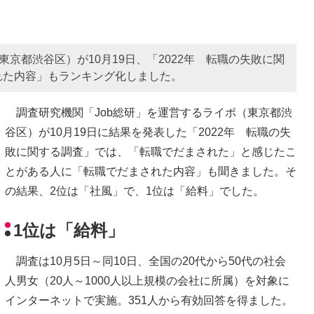
東京都渋谷区）が10月19日、「2022年 転職の失敗に関
れた内容」もランキング化しました。
調査研究機関「Job総研」を運営するライボ（東京都渋
谷区）が10月19日に結果を発表した「2022年 転職の失
敗に関する調査」では、「転職でだまされた」と感じたこ
とがある人に「転職でだまされた内容」も聞きました。そ
の結果、2位は「社風」で、1位は「給料」でした。
1位は「給料」
調査は10月5日～同10日、全国の20代から50代の社会
人男女（20人～1000人以上規模の会社に所属）を対象に
インターネットで実施。351人から有効回答を得ました。