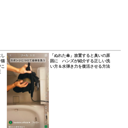
にし
「ぬれた傘」放置すると臭いの原
子猫
因に ハンズが紹介する正しい洗
でこ
い方＆水弾き力を復活させる方法
正