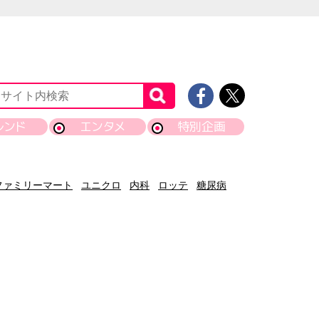
レンド
エンタメ
特別企画
ファミリーマート
ユニクロ
内科
ロッテ
糖尿病