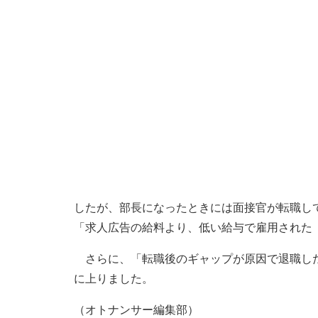
したが、部長になったときには面接官が転職し
「求人広告の給料より、低い給与で雇用された
さらに、「転職後のギャップが原因で退職した
に上りました。
（オトナンサー編集部）