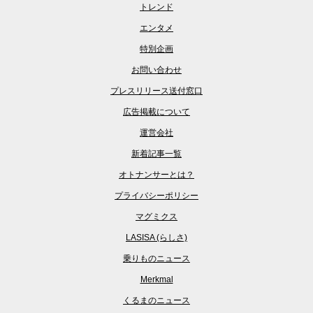
トレンド
エンタメ
特別企画
お問い合わせ
プレスリリース送付窓口
広告掲載について
運営会社
新着記事一覧
オトナンサーとは？
プライバシーポリシー
マグミクス
LASISA (らしさ)
乗りものニュース
Merkmal
くるまのニュース