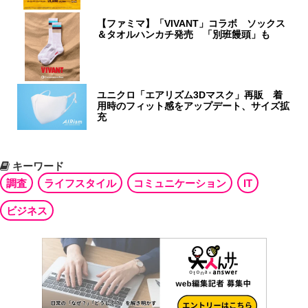
【ファミマ】「VIVANT」コラボ ソックス
＆タオルハンカチ発売 「別班饅頭」も
ユニクロ「エアリズム3Dマスク」再販 着
用時のフィット感をアップデート、サイズ拡
充
キーワード
調査
ライフスタイル
コミュニケーション
IT
ビジネス