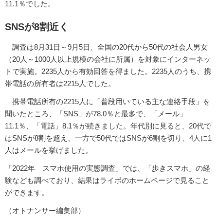
11.1％でした。
SNSが8割近く
調査は8月31日～9月5日、全国の20代から50代の社会人男女
（20人～1000人以上規模の会社に所属）を対象にインターネッ
トで実施。2235人から有効回答を得ました。2235人のうち、携
帯電話の所有者は2215人でした。
携帯電話所有の2215人に「普段用いている主な連絡手段」を
聞いたところ、「SNS」が78.0％と最多で、「メール」
11.1％、「電話」8.1％が続きました。年代別に見ると、20代で
はSNSが8割を超え、一方で50代ではSNSが6割を切り、4人に1
人はメールを挙げました。
「2022年 スマホ使用の実態調査」では、「歩きスマホ」の経
験なども調べており、結果はライボのホームページで見ること
ができます。
（オトナンサー編集部）