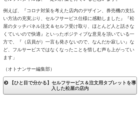
例えば、『コロナ対策を考えた店内のデザイン、券売機の支払
い方法の充実ぶり、セルフサービス仕様に感動しました』『松
屋のタッチパネル注文＆セルフ受け取り、ほとんど人と話さな
くていいので快適』といったポジティブな意見を頂いている一
方で、『（店員が）一言も発さないので、なんだか寂しい』な
ど、フルサービスではなくなったことを惜しむ声も上がってい
ます」
（オトナンサー編集部）
【ひと目で分かる】セルフサービス＆注文用タブレットを導
入した松屋の店内