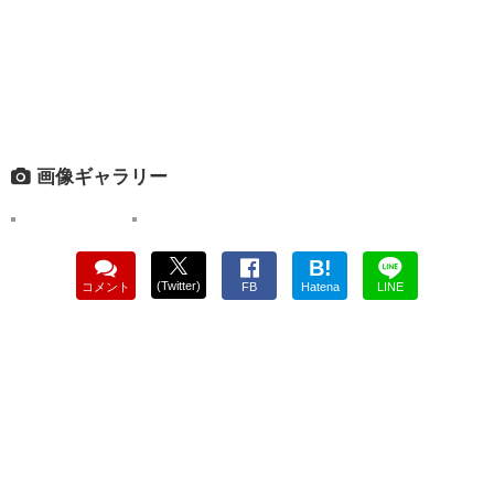
画像ギャラリー
B!
(Twitter)
コメント
FB
Hatena
LINE