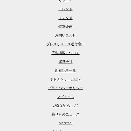
リサーチ
トレンド
エンタメ
特別企画
お問い合わせ
プレスリリース送付窓口
広告掲載について
運営会社
新着記事一覧
オトナンサーとは？
プライバシーポリシー
マグミクス
LASISA (らしさ)
乗りものニュース
Merkmal