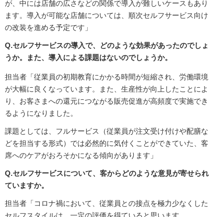
が、中には店舗の広さなどの関係で導入が難しいケースもあり
ます。導入が可能な店舗については、順次セルフサービス向け
の改装を進める予定です」
Q.セルフサービスの導入で、どのような効果があったのでしょ
うか。また、導入による課題はないのでしょうか。
担当者「従業員の初期教育にかかる時間が短縮され、労働環境
が大幅に良くなっています。また、生産性が向上したことによ
り、お客さまへの還元につながる販売促進が高頻度で実施でき
るようになりました。
課題としては、フルサービス（従業員が注文受け付けや配膳な
どを担当する形式）では必然的に気付くことができていた、客
席へのケアがおろそかになる傾向があります」
Q.セルフサービスについて、客からどのような意見が寄せられ
ていますか。
担当者「コロナ禍において、従業員との接点を極力少なくした
セルフスタイルは、一定の評価を得ていると思います。