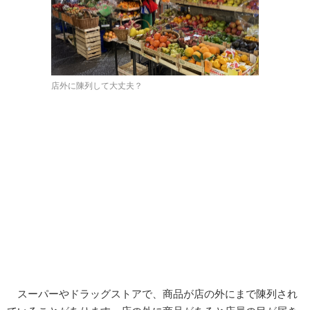
店外に陳列して大丈夫？
スーパーやドラッグストアで、商品が店の外にまで陳列され