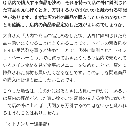
Q.店内で購入する商品を決め、それを持って店の外に陳列され
た商品を見に行くとき、万引するのではないかと疑われる可能
性があります。まずは店の外の商品で購入したいものがないこ
とを確認し、店内の商品を品定めした方がよいのでしょうか。
大庭さん「店内で商品の品定めをした後、店外に陳列された商
品を買いたくなることはよくあることです。トイレの芳香剤や
トイレ用洗剤を買うと決めたことで、店外に陳列されたトイレ
ットペーパーもついでに買っておきたくなる▽店内で売られて
いるメイン食材を見て食事のメニューを決めたことで、店外に
陳列された食材も買いたくなるなどです。このような関連商品
の購入は店側も歓迎したいことです。
こうした場合は、店の外に出るときに店員に一声かけ、あるい
は店内の商品が入った買い物かごを店員の見える場所に置いた
上で店の外に出れば、店側から万引するのではないかと疑われ
るようなことはありません」
（オトナンサー編集部）