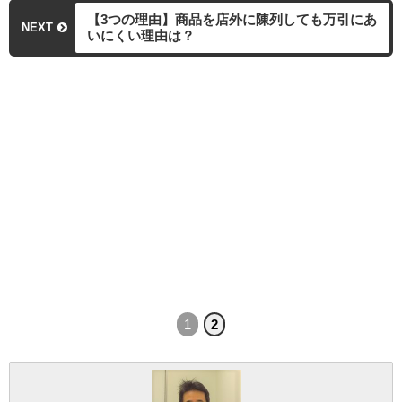
【3つの理由】商品を店外に陳列しても万引にあ
NEXT
いにくい理由は？
1
2