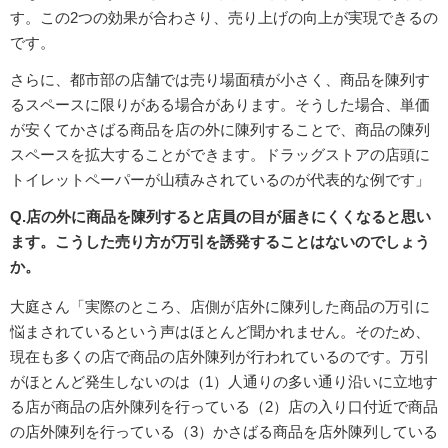
す。この2つの効果が合わさり、売り上げの向上が実現できるの
です。
さらに、都市部の店舗では売り場面積が小さく、商品を陳列す
るスペースに限りがある場合があります。そうした場合、単価
が安くてかさばる商品を店の外に陳列することで、商品の陳列
スペースを拡大することができます。ドラッグストアの店頭に
トイレットペーパーが山積みされているのが代表的な例です」
Q.店の外に商品を陳列すると店員の目が届きにくくなると思い
ます。こうした売り方が万引を誘発することはないのでしょう
か。
大庭さん「実際のところ、店側が店外に陳列した商品の万引に
悩まされているという声はほとんど聞かれません。そのため、
現在も多くの店で商品の店外陳列が行われているのです。万引
がほとんど発生しないのは（1）人通りの多い通り沿いに立地す
る店が商品の店外陳列を行っている（2）店の入り口付近で商品
の店外陳列を行っている（3）かさばる商品を店外陳列している