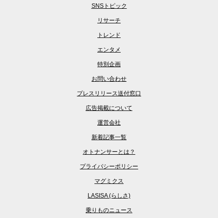
SNSトピック
リサーチ
トレンド
エンタメ
特別企画
お問い合わせ
プレスリリース送付窓口
広告掲載について
運営会社
新着記事一覧
オトナンサーとは？
プライバシーポリシー
マグミクス
LASISA (らしさ)
乗りものニュース