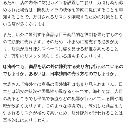
るため、店の内外に防犯カメラを設置しており、万引行為が認
められた場合は、防犯カメラの映像を警察に提供することを周
知することで、万引されるリスクを削減するための対策として
いる店が多くあります。
また、店外に陳列する商品は目玉商品的な役割を果たすものな
ので頻繁に売れます。そのため、小まめに補充する必要があ
り、店員が店外陳列スペースに姿を見せる頻度を高めること
で、万引のリスクを減らしている店も多くあります」
Q.海外でも、商品を店の外に陳列する売り方は行われているの
でしょうか。あるいは、日本独自の売り方なのでしょうか。
大庭さん「海外では商品の店外陳列はあまり見られません。日
本とは治安の状況や国民性が異なるからです。海外では、人目
のあるところでも平気で窃盗などの犯罪が行われている国や地
域が数多くあります。このような環境では、陳列した商品を万
引されるリスクが極めて高いため、店外陳列が行われることは
基本的にはありません」