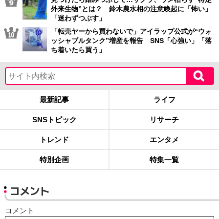
外来生物”とは？ 鈴木農水相の注意喚起に「怖い」
「迷わずつぶす」
「転売ヤーから買わないで」アイラップ公式が“ウォ
ッシャブルタンク”増産を報告 SNS「心強い」「落
ち着いたら買う」
最新記事
ライフ
SNSトピック
リサーチ
トレンド
エンタメ
特別企画
特集一覧
コメント
コメント