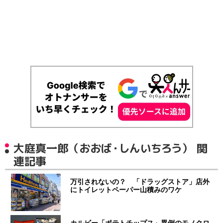
大庭真一郎（おおば・しんいちろう） 関
連記事
万引されないの？ 「ドラッグストア」店外
にトイレットペーパー山積みのワケ
カルビー「ポテトチップス」異例のモノクロ