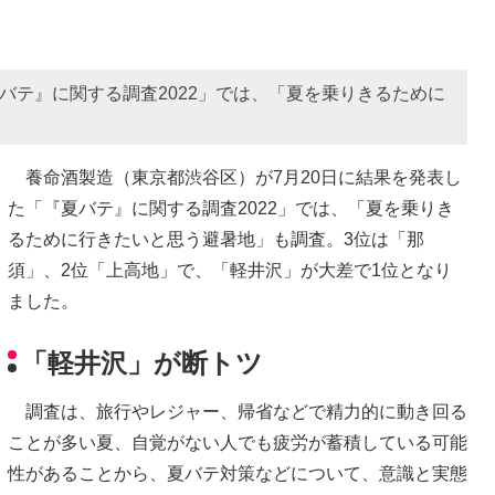
バテ』に関する調査2022」では、「夏を乗りきるために
養命酒製造（東京都渋谷区）が7月20日に結果を発表し
た「『夏バテ』に関する調査2022」では、「夏を乗りき
るために行きたいと思う避暑地」も調査。3位は「那
須」、2位「上高地」で、「軽井沢」が大差で1位となり
ました。
「軽井沢」が断トツ
調査は、旅行やレジャー、帰省などで精力的に動き回る
ことが多い夏、自覚がない人でも疲労が蓄積している可能
性があることから、夏バテ対策などについて、意識と実態