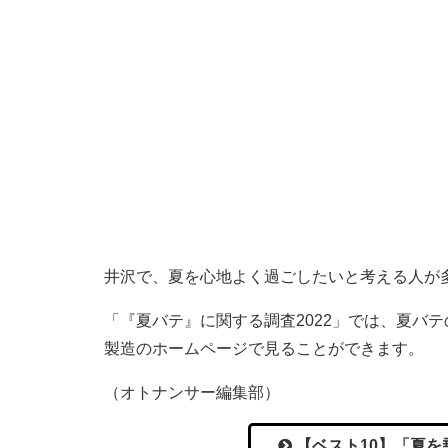
井沢で、夏を心地よく過ごしたいと考える人が
「『夏バテ』に関する調査2022」では、夏バ
製造のホームページで見ることができます。
（オトナンサー編集部）
【ベスト10】「夏を