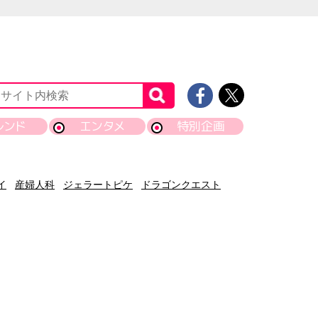
レンド
エンタメ
特別企画
イ
産婦人科
ジェラートピケ
ドラゴンクエスト