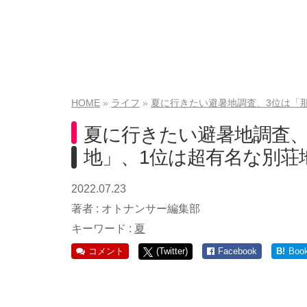
HOME
ライフ
夏に行きたい避暑地調査、3位は「
夏に行きたい避暑地調査、
地」、1位は超有名な別荘
2022.07.23
著者 :
オトナンサー編集部
キーワード :
夏
コメント
(Twitter)
Facebook
B!
Boo