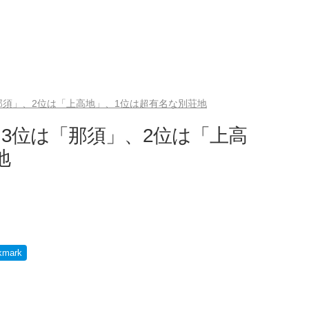
那須」、2位は「上高地」、1位は超有名な別荘地
3位は「那須」、2位は「上高
地
kmark