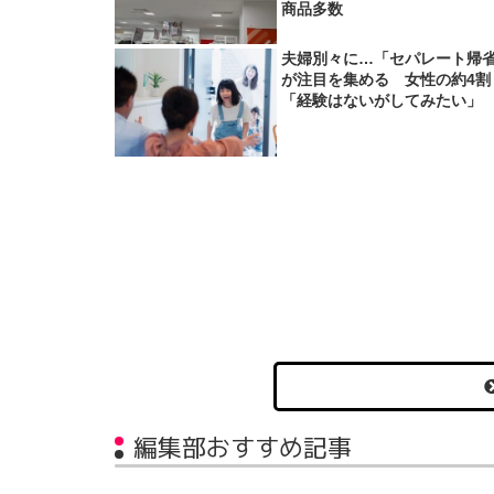
商品多数
夫婦別々に…「セパレート帰
が注目を集める 女性の約4割
「経験はないがしてみたい」
編集部おすすめ記事