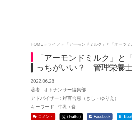
HOME
ライフ
「アーモンドミルク」と「オーツミ
「アーモンドミルク」と
っちがいい？ 管理栄養
2022.06.28
著者 :
オトナンサー編集部
アドバイザー :
岸百合恵（きし・ゆりえ）
キーワード :
牛乳
•
食
コメント
(Twitter)
Facebook
B!
Boo