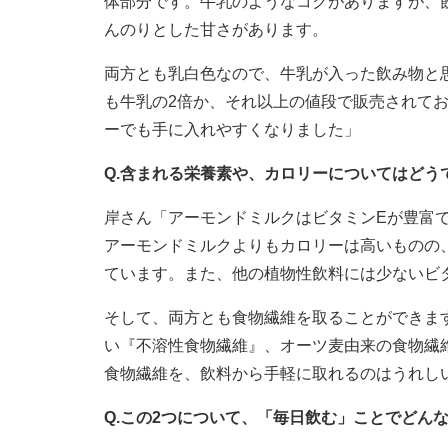
体部分です。牛乳のようなコクがありますが、
んのりとした甘さがあります。
両方とも乳白色なので、牛乳が入った飲み物と
も牛乳の2倍か、それ以上の値段で販売されて
ーでも手に入れやすくなりました」
Q.含まれる栄養素や、カロリーについてはどう
岸さん「アーモンドミルクはビタミンEが豊富
アーモンドミルクよりもカロリーは高いものの
ています。また、他の植物性飲料には少ないビ
そして、両方とも食物繊維を取ることができま
い『不溶性食物繊維』、オーツ麦由来の食物繊
食物繊維を、飲料から手軽に取れるのはうれし
Q.この2つについて、「毎日飲む」ことでどん