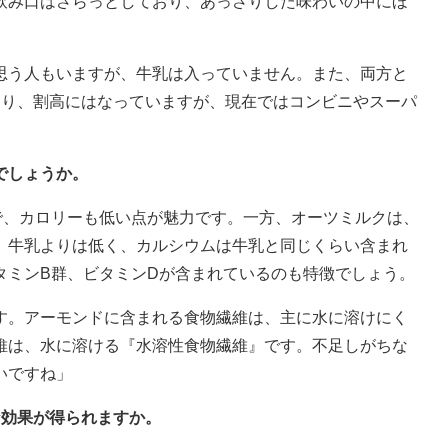
飲み口はさらっとしており、あっさりした味わいの中にほ
思う人もいますが、牛乳は入っていません。また、両方と
おり、割高にはなっていますが、現在ではコンビニやスーパ
でしょうか。
で、カロリーも低い点が魅力です。一方、オーツミルクは、
、牛乳よりは低く、カルシウムは牛乳と同じくらい含まれ
タミンB群、ビタミンDが含まれているのも特徴でしょう。
す。アーモンドに含まれる食物繊維は、主に水に溶けにく
維は、水に溶ける『水溶性食物繊維』です。不足しがちな
いですね」
な効果が得られますか。