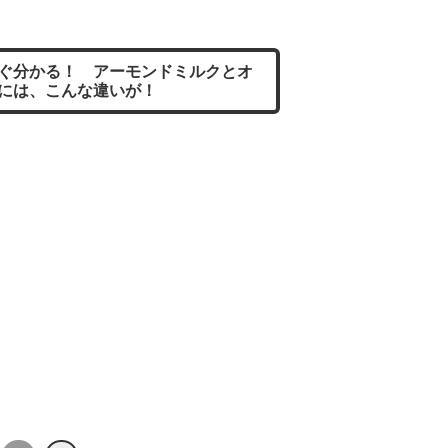
ぐ分かる！ アーモンドミルクとオ
には、こんな違いが！