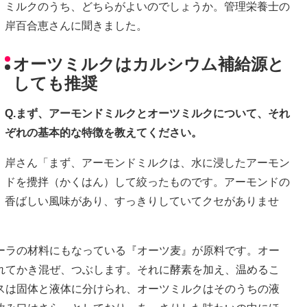
ミルクのうち、どちらがよいのでしょうか。管理栄養士の
岸百合恵さんに聞きました。
オーツミルクはカルシウム補給源と
しても推奨
Q.まず、アーモンドミルクとオーツミルクについて、それ
ぞれの基本的な特徴を教えてください。
岸さん「まず、アーモンドミルクは、水に浸したアーモン
ドを攪拌（かくはん）して絞ったものです。アーモンドの
香ばしい風味があり、すっきりしていてクセがありませ
ーラの材料にもなっている『オーツ麦』が原料です。オー
れてかき混ぜ、つぶします。それに酵素を加え、温めるこ
スは固体と液体に分けられ、オーツミルクはそのうちの液