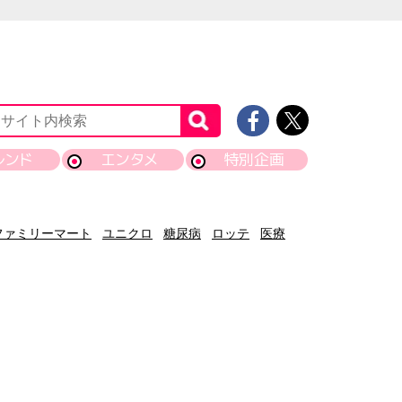
レンド
エンタメ
特別企画
ファミリーマート
ユニクロ
糖尿病
ロッテ
医療