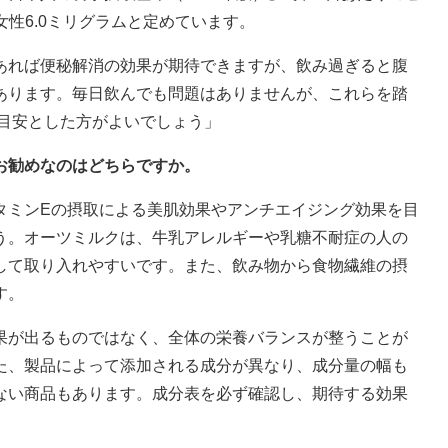
女性6.0ミリグラムと定めています。
あれば便秘解消の効果が期待できますが、飲み過ぎると腹
あります。毎日飲んでも問題はありませんが、これらを踏
を目安とした方がよいでしょう」
お勧めなのはどちらですか。
タミンEの摂取による美肌効果やアンチエイジング効果を目
う。オーツミルクは、牛乳アレルギーや乳糖不耐症の人の
して取り入れやすいです。また、飲み物から食物繊維の摂
す。
果が出るものではなく、全体の栄養バランスが整うことが
た、製品によって添加される成分が異なり、成分量の幅も
ない商品もあります。成分表を必ず確認し、期待する効果