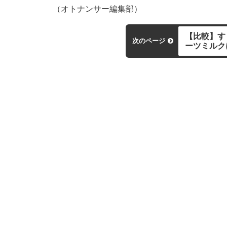
（オトナンサー編集部）
【比較】す
次のページ
ーツミルク