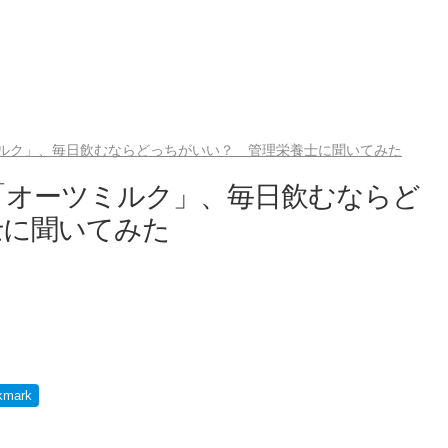
ルク」、毎日飲むならどっちがいい？ 管理栄養士に聞いてみた
「オーツミルク」、毎日飲むならど
士に聞いてみた
kmark