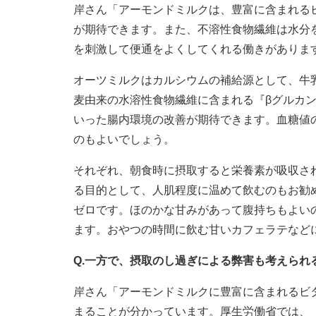
岸さん「アーモンドミルクは、豊富に含まれる
が期待できます。また、不溶性食物繊維は水分
を刺激して便通をよくしてくれる働きがありま
オーツミルクはカルシウムの補給源として、牛
麦由来の水溶性食物繊維に含まれる『βグルカ
いった腸内環境の改善が期待できます。血糖値
のもよいでしょう。
それぞれ、朝食時に摂取すると栄養素が吸収さ
る目的として、人肌程度に温めて飲むのもお勧
ゼロです。ほのかな甘みがあって腹持ちもよい
ます。おやつの時間に飲む甘いカフェラテなど
Q.一方で、摂取のし過ぎによる弊害も考えられ
岸さん「アーモンドミルクに豊富に含まれるビ
まることが分かっています。厚生労働省では、『