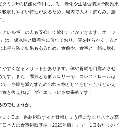
ビタミンEの抗酸化作用による、老化や生活習慣病予防効果
を吸収しやすい特性があるため、腸内で大きく膨らみ、腸
す。
乳アレルギーの人も安心して飲むことができます。オーツ
ン』は、保水性と吸着性に優れており、便を軟らかくすると
の上昇を防ぐ効果もあるため、食前や、食事と一緒に飲む
れやすくなるメリットがあります。体や胃腸を目覚めさせ
めです。また、両方とも低カロリーで、コレステロールは
ので、小腹を満たすための飲み物としてもぴったりといえ
に置き換えれば、ダイエットにも効果的です」
るのでしょうか。
タミンEは、過剰摂取すると骨粗しょう症になるリスクが高
日本人の食事摂取基準（2020年版）』で、1日あたりのビ