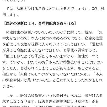
では、診断を受ける意義はどこにあるのでしょうか。3点、説
明します。
【医師の診断により、合理的配慮を得られる】
発達障害の診断がついていないわが子に関して、親が、「集
中力がないので、本人に努力を求めるのではなく、座席の位置
を前にして友達が視界に入らないようにしてほしい」「運動場
が見える窓際に座らせないでほしい」と学校へ要求すると、
「他にも似たような子がたくさんいますから、個性の一つで
す。ですから、おたくのお子さんだけ特別扱いするわけにはい
きません」と断られてしまうことがあります。もしかすると、
担任から「家庭でのしつけができていないだけなのに」「本人
の気合や努力が足りないんだ」と思われてしまったのかもしれ
ません。
しかし、医師の診断書というお墨付きがあれば、親だけの要
求ではなくなります。障害者差別解消法により幼稚園、保育