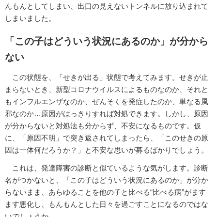
んもんとしてしまい、出口の見えないトンネルに放り込まれて
しまいました。
「この子はどういう状況にあるのか」が分から
ない
この状態を、「せきが出る」状態で考えてみます。せきが止
まらないとき、新型コロナウイルスによるものなのか、それと
もインフルエンザなのか、ぜんそくを発症したのか、単なる風
邪なのか…原因がはっきりすれば対処できます。しかし、原因
が分からないと対処法も分からず、不安になるものです。仮
に、「原因不明」で突き返されてしまったら、「このせきの原
因は一体何だろうか？」と不安な思いが募るばかりでしょう。
これは、発達障害の診断と似ているような気がします。診断
名がつかないと、「この子はどういう状況にあるのか」が分か
らないまま、あらゆることを他の子と比べる“比べる病”がます
ます悪化し、もんもんとした日々を過ごすことになるのではな
いでしょうか。