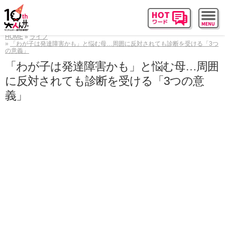
HOME
ライフ
「わが子は発達障害かも」と悩む母…周囲に反対されても診断を受ける「3つ
の意義」
「わが子は発達障害かも」と悩む母…周囲
に反対されても診断を受ける「3つの意
義」