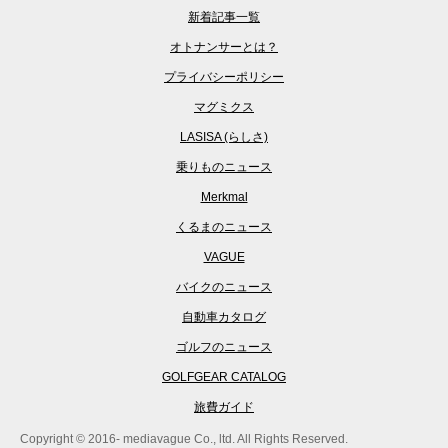
新着記事一覧
オトナンサーとは？
プライバシーポリシー
マグミクス
LASISA (らしさ)
乗りものニュース
Merkmal
くるまのニュース
VAGUE
バイクのニュース
自動車カタログ
ゴルフのニュース
GOLFGEAR CATALOG
旅費ガイド
Copyright © 2016- mediavague Co., ltd. All Rights Reserved.