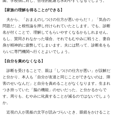
園、学校側に対し、合理的配慮も求めやすくなるでしょう。
【家族の理解を得ることができる】
夫から、「おまえのしつけの仕方が悪いからだ！」「気合の
問題だ」と根性論を押し付けられていたとします。でも、診断
名が付くことで、理解してもらいやすくなるかもしれません。
もし、賛同されなかった場合、それでもむやみに戦うと、妻自
身が精神的に疲弊してしまいます。夫には黙って、診断名をも
らいに専門機関へ行くとよいでしょう。
【自分を責めなくなる】
診断を受けることで、親は「しつけの仕方が悪い」が誤解だ
と分かり、本人も「自分が友達と同じことができないのは、障
害のせいなんだ」と自分を責めることがなくなります。生まれ
つき持っていた「脳の機能」のせいだった、と分かるからで
す。周りも、むやみに叱責することが減るのではないでしょう
か。
近視の人が黒板の文字が読みづらいとき、眼鏡をかけること