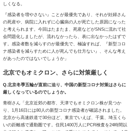
しくなる。
『感染者を増やさない』ことが最優先であり、それが妊婦さん
の死産や、病院に入れずに心臓病の人が死亡した原因になった
と考えられます。今回はたまたま、死産などがSNSに流れて社
会問題化しましたが、流れなかったら、表に出なかったはずで
す。感染者数を減らすのが最優先で、極論すれば、『新型コロ
ナ感染者を減らすために人が死んでも仕方ない』、そんな考え
があったのではないでしょうか」
北京でもオミクロン、さらに対策厳しく
Q.北京冬季五輪が直前に迫り、中国の新型コロナ対策はさらに
厳しくなっているのでしょうか。
青樹さん「北京近郊の都市、天津でもオミクロン株が見つか
り、1月16日には80人の新型コロナ感染者が確認されました。
北京から高速鉄道で30分ほど、東京でいえば、千葉、埼玉くら
いの距離感で通勤圏です。住民1400万人にPCR検査を24時間以