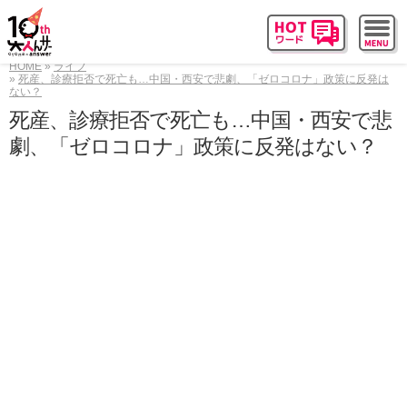
HOME
ライフ
死産、診療拒否で死亡も…中国・西安で悲劇、「ゼロコロナ」政策に反発は
ない？
死産、診療拒否で死亡も…中国・西安で悲
劇、「ゼロコロナ」政策に反発はない？