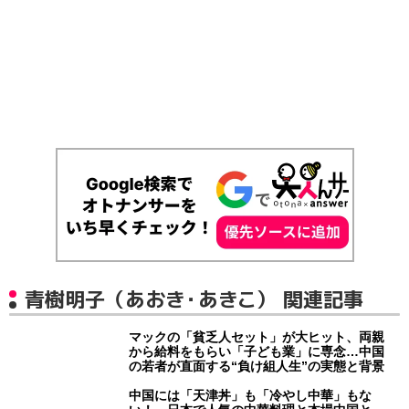
青樹明子（あおき・あきこ） 関連記事
マックの「貧乏人セット」が大ヒット、両親
から給料をもらい「子ども業」に専念…中国
の若者が直面する“負け組人生”の実態と背景
中国には「天津丼」も「冷やし中華」もな