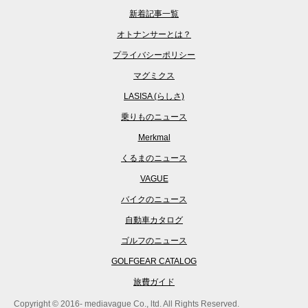
新着記事一覧
オトナンサーとは？
プライバシーポリシー
マグミクス
LASISA (らしさ)
乗りものニュース
Merkmal
くるまのニュース
VAGUE
バイクのニュース
自動車カタログ
ゴルフのニュース
GOLFGEAR CATALOG
旅費ガイド
Copyright © 2016- mediavague Co., ltd. All Rights Reserved.