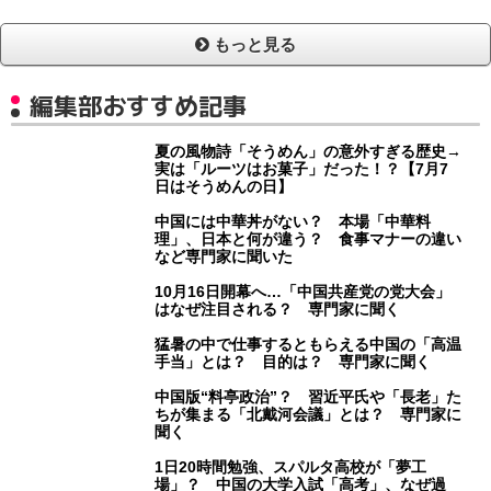
もっと見る
編集部おすすめ記事
夏の風物詩「そうめん」の意外すぎる歴史→
実は「ルーツはお菓子」だった！？【7月7
日はそうめんの日】
中国には中華丼がない？ 本場「中華料
理」、日本と何が違う？ 食事マナーの違い
など専門家に聞いた
10月16日開幕へ…「中国共産党の党大会」
はなぜ注目される？ 専門家に聞く
猛暑の中で仕事するともらえる中国の「高温
手当」とは？ 目的は？ 専門家に聞く
中国版“料亭政治”？ 習近平氏や「長老」た
ちが集まる「北戴河会議」とは？ 専門家に
聞く
1日20時間勉強、スパルタ高校が「夢工
場」？ 中国の大学入試「高考」、なぜ過