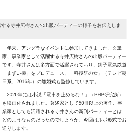
躍する寺井広樹さんの出版パーティーの様子をお伝えしま
年末、アングラなイベントに参加してきました。文筆
家、事業家として活躍する寺井広樹さんの出版パーティー
です。寺井さんは多方面で活躍されており、銚子電気鉄道
「まずい棒」をプロデュース、「科捜研の女」（テレビ朝
日系、2016年）の離婚式も監修しています。
2020年には小説「電車を止めるな！」（PHP研究所）
も映画化されました。著述家として50冊以上の著作、事
業家としても活躍される寺井さんの新刊パーティーとは、
どのようなものだったのでしょうか。今回はルポ形式でお
送りします。