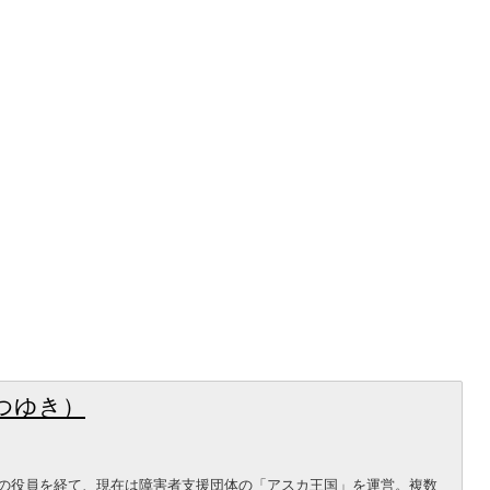
つゆき）
等の役員を経て、現在は障害者支援団体の「アスカ王国」を運営。複数