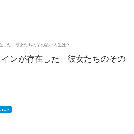
在した 彼女たちのその後の人生は？
ロインが存在した 彼女たちのその
kmark