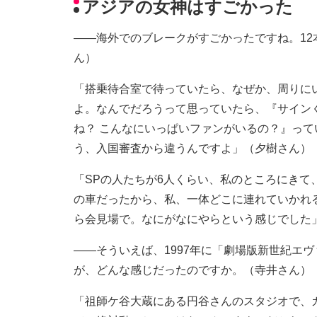
アジアの女神はすごかった
――海外でのブレークがすごかったですね。12
ん）
「搭乗待合室で待っていたら、なぜか、周りに
よ。なんでだろうって思っていたら、『サイン
ね？ こんなにいっぱいファンがいるの？』っ
う、入国審査から違うんですよ」（夕樹さん）
「SPの人たちが6人くらい、私のところにきて
の車だったから、私、一体どこに連れていかれ
ら会見場で。なにがなにやらという感じでした
――そういえば、1997年に「劇場版新世紀エヴ
が、どんな感じだったのですか。（寺井さん）
「祖師ケ谷大蔵にある円谷さんのスタジオで、