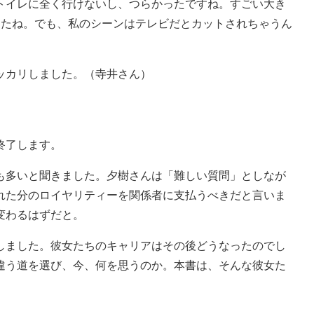
トイレに全く行けないし、つらかったですね。すごい大き
したね。でも、私のシーンはテレビだとカットされちゃうん
ッカリしました。（寺井さん）
終了します。
多いと聞きました。夕樹さんは「難しい質問」としなが
れた分のロイヤリティーを関係者に支払うべきだと言いま
変わるはずだと。
ました。彼女たちのキャリアはその後どうなったのでし
違う道を選び、今、何を思うのか。本書は、そんな彼女た