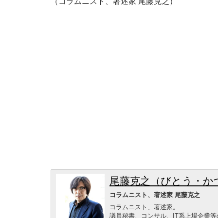
（コラムニスト、著述家 尾藤克之）
尾藤克之（びとう・か
コラムニスト、著述家 尾藤克之
コラムニスト、著述家。
議員秘書、コンサル、IT系上場企業