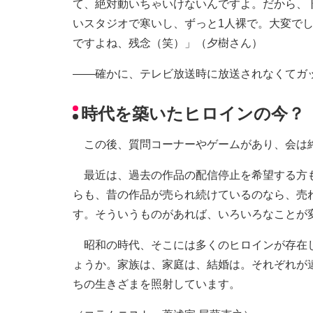
て、絶対動いちゃいけないんですよ。だから、
いスタジオで寒いし、ずっと1人裸で。大変で
ですよね、残念（笑）」（夕樹さん）
――確かに、テレビ放送時に放送されなくてガ
時代を築いたヒロインの今？
この後、質問コーナーやゲームがあり、会は
最近は、過去の作品の配信停止を希望する方も
らも、昔の作品が売られ続けているのなら、売
す。そういうものがあれば、いろいろなことが
昭和の時代、そこには多くのヒロインが存在し
ょうか。家族は、家庭は、結婚は。それぞれが
ちの生きざまを照射しています。