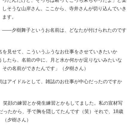
ったんだけど、そっちは断ってこっち来ちゃったよ」と楽
しそうな山岸さん。ここから、寺井さんが切り込んでいき
ます。
――夕樹舞子というお名前は、どなたが付けられたのです
名を見せて、こういうふうなお仕事をさせていきたいか
うしたら、名前の中に、月と水か何かが足りないみたいな
、その名前ができたんです」（夕樹さん）
初はアイドルとして、雑誌のお仕事が中心だったのですか
ら、笑顔の練習とか発生練習とかもしてました。私の宣材写
だったから、手で胸を隠してたんです（笑）それで、18歳
」（夕樹さん）