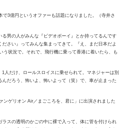
本で3億円というオファーも話題になりました。（寺井さ
いる男の人がみんな『ビデオボーイ』とか持ってるんです
ください』ってみんな集まってきて。『え、まだ日本だよ
ていう状況で。それで、飛行機に乗って香港に着いたら、も
、1人だけ、ロールスロイスに乗せられて。マネジャーは別
るんだろう、怖いよ、怖いよって（笑）で、車が止まった
」
ァンゲリオン Air／まごころを、君に」に出演されました
ガラスの透明のかごの中に裸で入って、体に管を付けられ