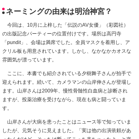
ネーミングの由来は明治神宮？
今回は、10月に上梓した「伝説のAV女優」（彩図社）
の出版記念パーティーの位置付けです。場所は高円寺
「pundit」、会場は満席でした。全員マスクを着用し、ア
クリル板も用意されています。しかし、なかなかカオスな
雰囲気が漂っています。
ここに、本書でも紹介されている夕樹舞子さんが拍手で
迎えられます。続いて、カメラマンの山岸伸さんが登場し
ます。山岸さんは2009年、慢性骨髄性白血病と診断され
ますが、投薬治療を受けながら、現在も病と闘っていま
す。
山岸さんが大病を患ったことはニュース等で知っていま
したが、元気そうに見えました。「実は他の出演依頼があ