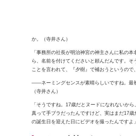
か。（寺井さん）
「事務所の社長が明治神宮の神主さんに私の本
ら、名前を付けてくださいと頼んだんです。そ
ことを言われて、『夕樹』で補おうというので
――ネーミングセンスが素晴らしいですね。最
（寺井さん）
「そうですね。17歳だとヌードになれないか
真って手ブラだったんですけど、実はまだ17歳
の誕生日を迎えた日にビデオを撮ったんですよ