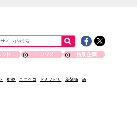
レンド
エンタメ
特別企画
ト
動物
ユニクロ
ドミノピザ
薬剤師
酒