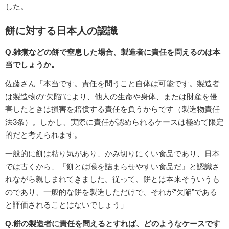
した。
餅に対する日本人の認識
Q.雑煮などの餅で窒息した場合、製造者に責任を問えるのは本
当でしょうか。
佐藤さん「本当です。責任を問うこと自体は可能です。製造者
は製造物の“欠陥”により、他人の生命や身体、または財産を侵
害したときは損害を賠償する責任を負うからです（製造物責任
法3条）。しかし、実際に責任が認められるケースは極めて限定
的だと考えられます。
一般的に餅は粘り気があり、かみ切りにくい食品であり、日本
では古くから、『餅とは喉を詰まらせやすい食品だ』と認識さ
れながら親しまれてきました。従って、餅とは本来そういうも
のであり、一般的な餅を製造しただけで、それが“欠陥”である
と評価されることはないでしょう」
Q.餅の製造者に責任を問えるとすれば、どのようなケースです