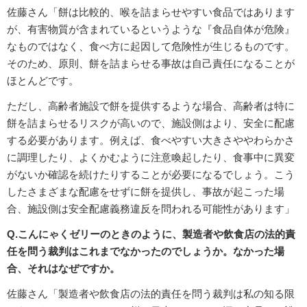
佐藤さん「餅は比較的、喉を詰まらせやすい食品ではあります
が、有害物質が含まれているというような『食品自体が危険』
なものではなく、食べ方に起因して危険性が生じるものです。
そのため、原則、餅を詰まらせる事故は自己責任になることが
ほとんどです。
ただし、高齢者施設で餅を提供するような場合、高齢者は特に
餅を詰まらせるリスクが高いので、施設側はより、安全に配慮
する必要があります。例えば、食べやすい大きさややわらかさ
に調理したり、よくかむように注意喚起したり、食事中に異変
がないか確認を続けたりすることが必要になるでしょう。こう
したさまざまな配慮をせずに餅を提供し、事故が起こった場
合、施設側は安全配慮義務違反を問われる可能性があります」
Q.こんにゃくゼリーのときのように、製造者や飲食店の法的責
任を問う裁判はこれまでなかったのでしょうか。なかった場
合、それはなぜですか。
佐藤さん「製造者や飲食店の法的責任を問う裁判は私の知る限