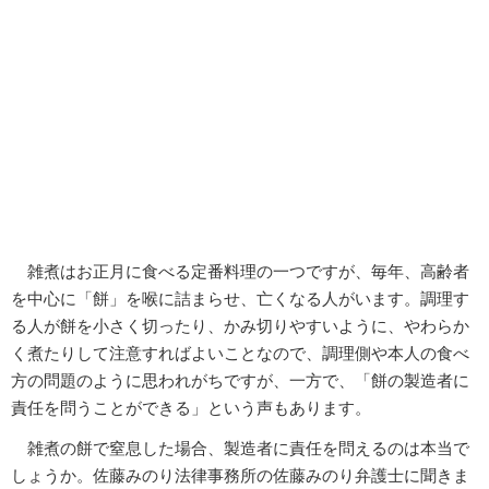
雑煮はお正月に食べる定番料理の一つですが、毎年、高齢者
を中心に「餅」を喉に詰まらせ、亡くなる人がいます。調理す
る人が餅を小さく切ったり、かみ切りやすいように、やわらか
く煮たりして注意すればよいことなので、調理側や本人の食べ
方の問題のように思われがちですが、一方で、「餅の製造者に
責任を問うことができる」という声もあります。
雑煮の餅で窒息した場合、製造者に責任を問えるのは本当で
しょうか。佐藤みのり法律事務所の佐藤みのり弁護士に聞きま