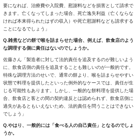
要になれば、治療費や入院費、慰謝料などを損害として請求で
きます。亡くなってしまった場合、死亡逸失利益（亡くならな
ければ本来得られたはずの収入）や死亡慰謝料なども請求する
ことになるでしょう」
Q.雑煮などの餅で喉を詰まらせた場合、例えば、飲食店のよう
な調理する側に責任はないのでしょうか。
佐藤さん「製造者に対して法的責任を追及するのが難しいよう
に、飲食店側の責任を追及することも難しいのが一般的です。
特殊な調理方法のせいで、通常の餅より、喉を詰まらせやすい
状態で料理を提供したといった例外的なケースでは、責任が生
じる可能性もあります。しかし、一般的な餅料理を提供した場
合、飲食店と客との間の契約違反とは認められず、飲食店側に
過失があるともいえないため、法的責任を問うことはできない
でしょう」
Q.やはり、一般的には「食べる人の自己責任」となるのでしょ
うか。