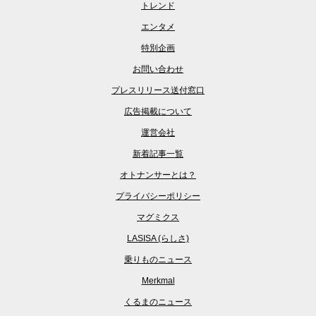
トレンド
エンタメ
特別企画
お問い合わせ
プレスリリース送付窓口
広告掲載について
運営会社
新着記事一覧
オトナンサーとは？
プライバシーポリシー
マグミクス
LASISA (らしさ)
乗りものニュース
Merkmal
くるまのニュース