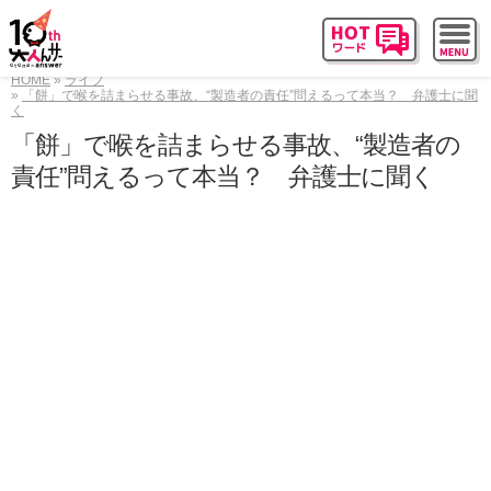
HOME
ライフ
「餅」で喉を詰まらせる事故、“製造者の責任”問えるって本当？ 弁護士に聞
く
「餅」で喉を詰まらせる事故、“製造者の
責任”問えるって本当？ 弁護士に聞く