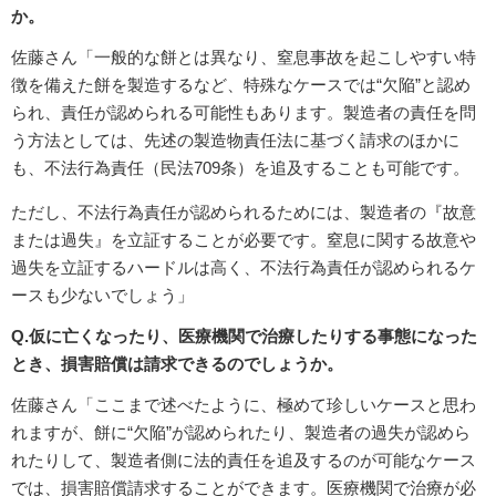
か。
佐藤さん「一般的な餅とは異なり、窒息事故を起こしやすい特
徴を備えた餅を製造するなど、特殊なケースでは“欠陥”と認め
られ、責任が認められる可能性もあります。製造者の責任を問
う方法としては、先述の製造物責任法に基づく請求のほかに
も、不法行為責任（民法709条）を追及することも可能です。
ただし、不法行為責任が認められるためには、製造者の『故意
または過失』を立証することが必要です。窒息に関する故意や
過失を立証するハードルは高く、不法行為責任が認められるケ
ースも少ないでしょう」
Q.仮に亡くなったり、医療機関で治療したりする事態になった
とき、損害賠償は請求できるのでしょうか。
佐藤さん「ここまで述べたように、極めて珍しいケースと思わ
れますが、餅に“欠陥”が認められたり、製造者の過失が認めら
れたりして、製造者側に法的責任を追及するのが可能なケース
では、損害賠償請求することができます。医療機関で治療が必