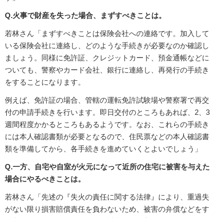
Q.火事で財産を失った場合、まずすべきことは。
若林さん「まずすべきことは保険会社への連絡です。加入して
いる保険会社に連絡し、どのような手続きが必要なのか確認し
ましょう。同様に免許証、クレジットカード、預金通帳などに
ついても、警察やカード会社、銀行に連絡し、再発行の手続き
をすることになります。
例えば、免許証の場合、管轄の運転免許試験場や警察署で再交
付の申請手続きを行います。即日交付のところもあれば、2、3
週間程度かかるところもあるようです。なお、これらの手続き
には本人確認書類が必要となるので、住民票などの本人確認書
類を準備してから、各手続きを進めていくとよいでしょう」
Q.一方、自宅や自室が火元になって近所の住宅に被害を与えた
場合にやるべきことは。
若林さん「先述の『失火の責任に関する法律』により、重過失
がない限り損害賠償責任を負わないため、被害の弁償などをす