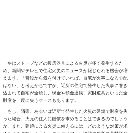
冬はストーブなどの暖房器具による火災が多く発生するた
め、新聞やテレビで住宅火災のニュースが報じられる機会が増
えます。「普段から気を付けていれば、自宅が火事になる心配
はない」と考えがちですが、近所の住宅で発生した火事に巻き
込まれて自宅が全焼し、現金や預金通帳、家財道具といった全
財産を一度に失うケースもあります。
もし、隣家、あるいは近所で発生した火災の延焼で財産を失
った場合、火元の住人に賠償を求めることはできるのでしょう
か。また、延焼による火災に備えるには、どのような対策が求