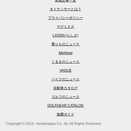
新着記事一覧
オトナンサーとは？
プライバシーポリシー
マグミクス
LASISA (らしさ)
乗りものニュース
Merkmal
くるまのニュース
VAGUE
バイクのニュース
自動車カタログ
ゴルフのニュース
GOLFGEAR CATALOG
旅費ガイド
Copyright © 2016- mediavague Co., ltd. All Rights Reserved.