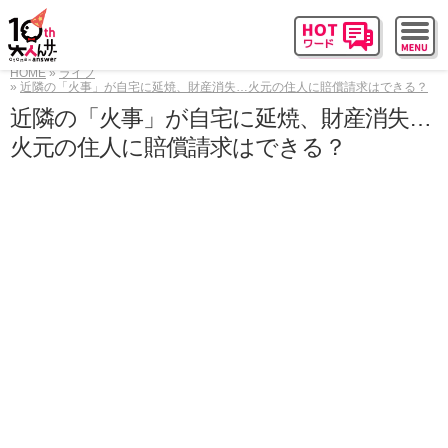
HOME
ライフ
近隣の「火事」が自宅に延焼、財産消失…火元の住人に賠償請求はできる？
近隣の「火事」が自宅に延焼、財産消失…
火元の住人に賠償請求はできる？