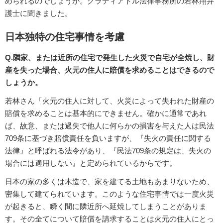
められるのでしょうか。グラディアトル法律事務所の若林翔弁
護士に聞きました。
日本独特の住宅事情を考慮
Q.隣家、または近所の住宅で発生した火災で自宅が全焼し、財
産を失った場合、火元の住人に賠償を求めることはできるので
しょうか。
若林さん「火元の住人に対して、火災によって失われた財産の
賠償を求めることは基本的にできません。確かに通常であれ
ば、故意、または過失で他人に何らかの損害を与えた人は民法
709条に基づき賠償責任を負いますが、『失火の責任に関する
法律』と呼ばれる法令があり、『民法709条の規定は、失火の
場合には適用しない』と定められているからです。
日本の家の多くは木造で、家を建てる土地もあまりないため、
密集して建てられています。このような住宅事情では一度火災
が起きると、瞬く間に隣近所へ延焼してしまうことがありま
す。その全てについて賠償を請求することは火元の住人にとっ