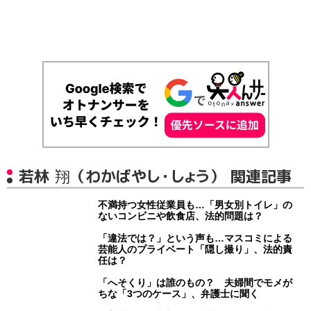
若林 翔（わかばやし・しょう） 関連記事
不満持つ女性従業員も…「男女別トイレ」の
ないコンビニや飲食店、法的問題は？
「違法では？」という声も…マスコミによる
芸能人のプライベート「隠し撮り」、法的責
任は？
「へそくり」は誰のもの？ 夫婦間でモメが
ちな「3つのケース」、弁護士に聞く