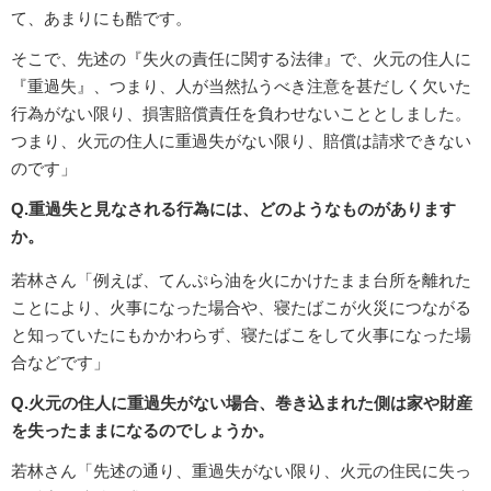
て、あまりにも酷です。
そこで、先述の『失火の責任に関する法律』で、火元の住人に
『重過失』、つまり、人が当然払うべき注意を甚だしく欠いた
行為がない限り、損害賠償責任を負わせないこととしました。
つまり、火元の住人に重過失がない限り、賠償は請求できない
のです」
Q.重過失と見なされる行為には、どのようなものがあります
か。
若林さん「例えば、てんぷら油を火にかけたまま台所を離れた
ことにより、火事になった場合や、寝たばこが火災につながる
と知っていたにもかかわらず、寝たばこをして火事になった場
合などです」
Q.火元の住人に重過失がない場合、巻き込まれた側は家や財産
を失ったままになるのでしょうか。
若林さん「先述の通り、重過失がない限り、火元の住民に失っ