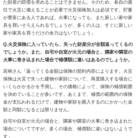
た財産の賠償を求めることはできません。そのため、各自の責
任で火災に備えることが必要で火災保険加入は必須です。貯蓄
が豊富にある人であれば、火事になっても、また新しい家や家
具を買いそろえられるでしょうが、多くの人は、すぐに新しい
家や家具を買うだけの余力はないでしょう」
Q.火災保険に入っていたら、失った財産分が全額返ってくるの
でしょうか。また、自宅や自室が火元の場合と、隣家や隣室の
火事に巻き込まれた場合で補償額に違いはあるのでしょうか。
若林さん「返ってくる金額は保険の契約内容によります。火災
保険は火災で失った建物や家財について、再度購入する場合に
いくらかかるかを予測し、その価格によって、保険の補償範囲
を決めていることが多いです。あくまで、補償の範囲内の保険
金が支払われるだけで、建物や家財を購入するのにかかった金
額と同額になるとは限りません。
自宅や自室が火元の場合と、隣家や隣室の火事に巻き込まれた
場合についてですが、多くの場合、補償額に違いはないようで
す」