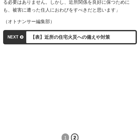
る必要はありません。しかし、近所関係を良好に保つために
も、被害に遭った住人におわびをすべきだと思います」
（オトナンサー編集部）
【表】近所の住宅火災への備えや対策
NEXT
1
2