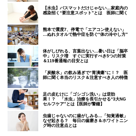
【水虫】バスマットだけじゃない…家庭内の
感染招く“要注意スポット”とは 医師に聞く
熊本で震度7、停電で「エアコン使えない」
…ぬれタオルで熱中症を防ぐ“体の冷やし方”
体がしびれる、言葉出ない…暑い日は「脳卒
中」リスク増 すぐに実行すべき5つの対策
＆119番通報の目安とは
「炭酸水」の飲み過ぎで“胃潰瘍”に！？ 医
師に聞く本当のリスク＆注意すべき人の特徴
足の皮むけに「ゴシゴシ洗い」は逆効
果！？ 「水虫」治療を長引かせる“3大NG
セルフケア”とは【医師が警鐘】
虫歯じゃないのに歯がしみる…「知覚過敏」
なぜ起きる？ 毎日の歯磨き＆ホワイトニン
グ時の注意点とは