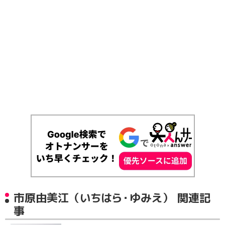
市原由美江（いちはら・ゆみえ） 関連記
事