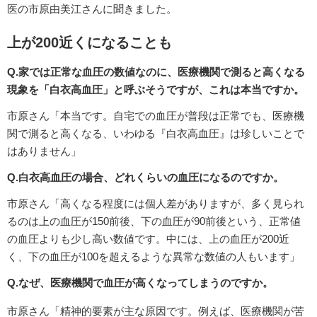
医の市原由美江さんに聞きました。
上が200近くになることも
Q.家では正常な血圧の数値なのに、医療機関で測ると高くなる
現象を「白衣高血圧」と呼ぶそうですが、これは本当ですか。
市原さん「本当です。自宅での血圧が普段は正常でも、医療機
関で測ると高くなる、いわゆる『白衣高血圧』は珍しいことで
はありません」
Q.白衣高血圧の場合、どれくらいの血圧になるのですか。
市原さん「高くなる程度には個人差がありますが、多く見られ
るのは上の血圧が150前後、下の血圧が90前後という、正常値
の血圧よりも少し高い数値です。中には、上の血圧が200近
く、下の血圧が100を超えるような異常な数値の人もいます」
Q.なぜ、医療機関で血圧が高くなってしまうのですか。
市原さん「精神的要素が主な原因です。例えば、医療機関が苦