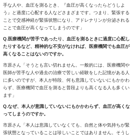
手な人や、血圧を測るとき、『血圧が高くなったらどうしよ
う』と過度に心配する人などさまざまです。つまり、緊張する
ことで交感神経が緊張状態になり、アドレナリンが分泌される
ことで血圧が高くなってしまうのです」
Q.医療機関が苦手であったり、血圧を測るときに過度に心配し
たりするなど、精神的な不安がなければ、医療機関でも血圧が
高くなることはないのですか。
市原さん「そうとも言い切れません。一般的には、医療機関や
医師が苦手な人や過去の治療で苦しい経験をした記憶がある人
に多いのですが、本人が特段、何も意識していないにもかかわ
らず、医療機関で血圧を測ると普段よりも高くなる人も多くい
ます」
Q.なぜ、本人が意識していないにもかかわらず、血圧が高くな
ってしまうのですか。
市原さん「本人は意識していなくても、自然と体や気持ちが緊
張状態となっていることは珍しいことではありません。そうし