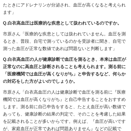
たときにアドレナリンが分泌され、血圧が高くなると考えられ
ます」
Q.白衣高血圧は医療的な疾患として扱われているのですか。
市原さん「医療的な疾患としては扱われていません。血圧を測
るとき、普段、自宅で測っているのかを受診者に聞き、自宅で
測った血圧が正常な数値であれば問題ないと判断します」
Q.白衣高血圧の人が健康診断で血圧を測るとき、本来は血圧が
正常なのに高血圧と診断されることも考えられます。測る前に
「医療機関では血圧が高くなりがち」と申告するなど、何らか
の対応をした方がよいのでしょうか。
市原さん「白衣高血圧の人は健康診断で血圧を測る前に『医療
機関では血圧が高くなりがち』と自己申告することをおすすめ
します。測る前に自己申告をすると、たとえ血圧が高い数値で
あっても、健康診断の結果の判定で、そのことを考慮した結果
を記載されることが多いからです。例えば、『血圧が高いです
が、家庭血圧が正常であれば問題ありません』などの記載で