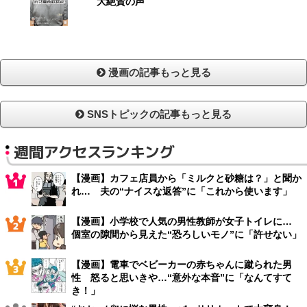
大絶賛の声
漫画の記事もっと見る
SNSトピックの記事もっと見る
週間アクセスランキング
【漫画】カフェ店員から「ミルクと砂糖は？」と聞か
れ… 夫の“ナイスな返答”に「これから使います」
【漫画】小学校で人気の男性教師が女子トイレに…
個室の隙間から見えた“恐ろしいモノ”に「許せない」
【漫画】電車でベビーカーの赤ちゃんに蹴られた男
性 怒ると思いきや…“意外な本音”に「なんてすて
き！」