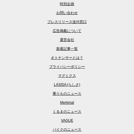
特別企画
お問い合わせ
プレスリリース送付窓口
広告掲載について
運営会社
新着記事一覧
オトナンサーとは？
プライバシーポリシー
マグミクス
LASISA (らしさ)
乗りものニュース
Merkmal
くるまのニュース
VAGUE
バイクのニュース